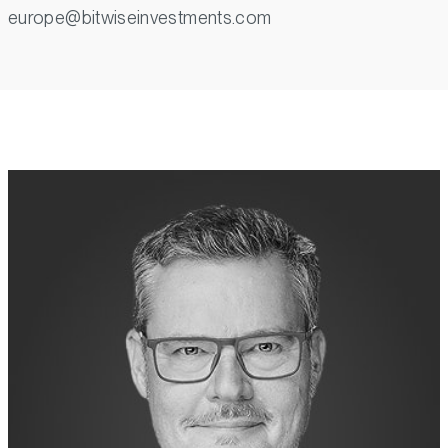
europe@bitwiseinvestments.com