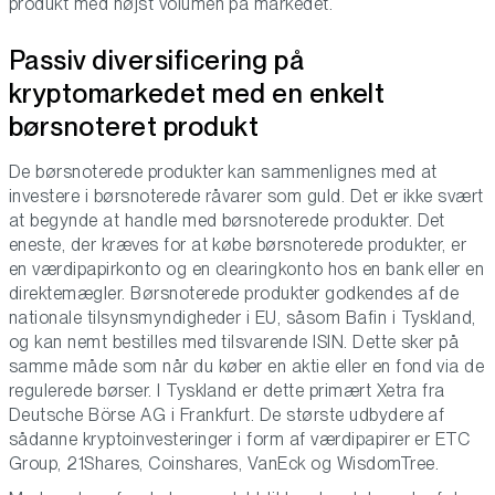
produkt med højst volumen på markedet.
Passiv diversificering på
kryptomarkedet med en enkelt
børsnoteret produkt
De børsnoterede produkter kan sammenlignes med at
investere i børsnoterede råvarer som guld. Det er ikke svært
at begynde at handle med børsnoterede produkter. Det
eneste, der kræves for at købe børsnoterede produkter, er
en værdipapirkonto og en clearingkonto hos en bank eller en
direktemægler. Børsnoterede produkter godkendes af de
nationale tilsynsmyndigheder i EU, såsom Bafin i Tyskland,
og kan nemt bestilles med tilsvarende ISIN. Dette sker på
samme måde som når du køber en aktie eller en fond via de
regulerede børser. I Tyskland er dette primært Xetra fra
Deutsche Börse AG i Frankfurt. De største udbydere af
sådanne kryptoinvesteringer i form af værdipapirer er ETC
Group, 21Shares, Coinshares, VanEck og WisdomTree.