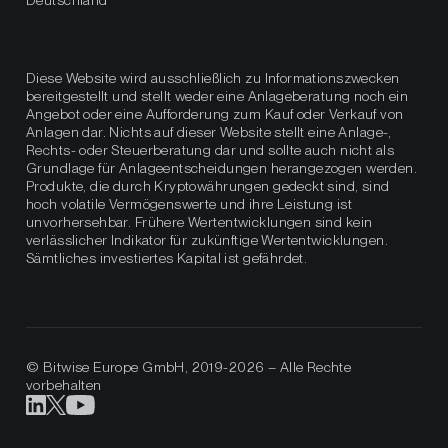
Deutschland
Diese Website wird ausschließlich zu Informationszwecken
bereitgestellt und stellt weder eine Anlageberatung noch ein
Angebot oder eine Aufforderung zum Kauf oder Verkauf von
Anlagen dar. Nichts auf dieser Website stellt eine Anlage-,
Rechts- oder Steuerberatung dar und sollte auch nicht als
Grundlage für Anlageentscheidungen herangezogen werden.
Produkte, die durch Kryptowährungen gedeckt sind, sind
hoch volatile Vermögenswerte und ihre Leistung ist
unvorhersehbar. Frühere Wertentwicklungen sind kein
verlässlicher Indikator für zukünftige Wertentwicklungen.
Sämtliches investiertes Kapital ist gefährdet.
© Bitwise Europe GmbH, 2019-2026 – Alle Rechte
vorbehalten