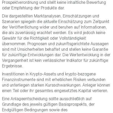
Prospektverordnung und stellt keine inhaltliche Bewertung
oder Empfehlung der Produkte dar.
Die dargestellten Marktanalysen, Einschätzungen und
Szenarien spiegeln die aktuelle Einschätzung zum Zeitpunkt
der Veröffentlichung wider und beruhen auf Informationen,
die als zuverlässig erachtet werden. Es wird jedoch keine
Gewähr für die Richtigkeit oder Vollständigkeit
übernommen. Prognosen und zukunftsgerichtete Aussagen
sind mit Unsicherheiten behaftet und stellen keine Garantie
für zukünftige Entwicklungen dar. Die Wertentwicklung in der
Vergangenheit ist kein verlässlicher Indikator für zukünftige
Ergebnisse.
Investitionen in Krypto-Assets und krypto-bezogene
Finanzinstrumente sind mit erheblichen Risiken verbunden
und unterliegen starken Kursschwankungen. Anleger können
einen Teil oder ihr gesamtes eingesetztes Kapital verlieren.
Eine Anlageentscheidung sollte ausschließlich auf
Grundlage des jeweils gültigen Basisprospekts, der
Endgültigen Bedingungen sowie des