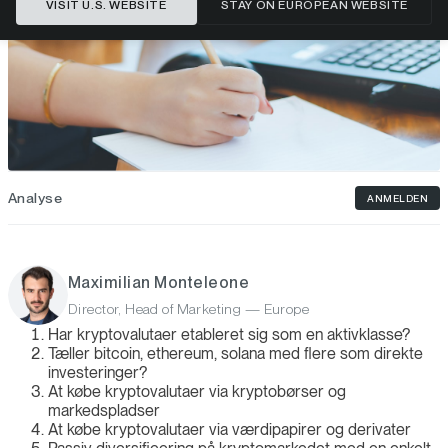
VISIT U.S. WEBSITE
STAY ON EUROPEAN WEBSITE
Analyse
ANMELDEN
Maximilian Monteleone
Director, Head of Marketing — Europe
Har kryptovalutaer etableret sig som en aktivklasse?
Tæller bitcoin, ethereum, solana med flere som direkte
investeringer?
At købe kryptovalutaer via kryptobørser og
markedspladser
At købe kryptovalutaer via værdipapirer og derivater