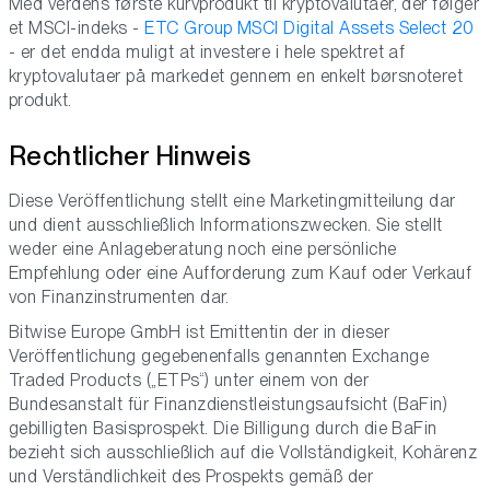
Med verdens første kurvprodukt til kryptovalutaer, der følger
et MSCI-indeks -
ETC Group MSCI Digital Assets Select 20
- er det endda muligt at investere i hele spektret af
kryptovalutaer på markedet gennem en enkelt børsnoteret
produkt.
Rechtlicher Hinweis
Diese Veröffentlichung stellt eine Marketingmitteilung dar
und dient ausschließlich Informationszwecken. Sie stellt
weder eine Anlageberatung noch eine persönliche
Empfehlung oder eine Aufforderung zum Kauf oder Verkauf
von Finanzinstrumenten dar.
Bitwise Europe GmbH ist Emittentin der in dieser
Veröffentlichung gegebenenfalls genannten Exchange
Traded Products („ETPs“) unter einem von der
Bundesanstalt für Finanzdienstleistungsaufsicht (BaFin)
gebilligten Basisprospekt. Die Billigung durch die BaFin
bezieht sich ausschließlich auf die Vollständigkeit, Kohärenz
und Verständlichkeit des Prospekts gemäß der