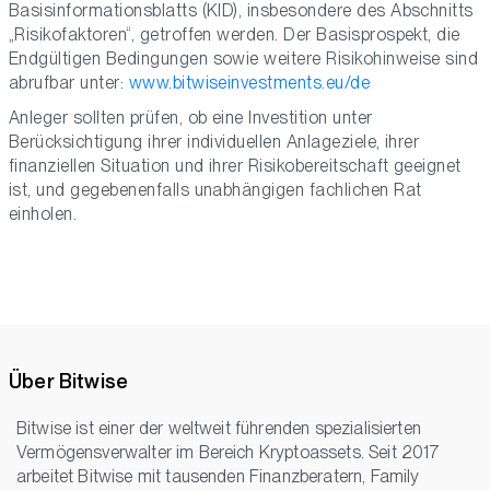
Basisinformationsblatts (KID), insbesondere des Abschnitts
„Risikofaktoren“, getroffen werden. Der Basisprospekt, die
Endgültigen Bedingungen sowie weitere Risikohinweise sind
abrufbar unter:
www.bitwiseinvestments.eu/de
Anleger sollten prüfen, ob eine Investition unter
Berücksichtigung ihrer individuellen Anlageziele, ihrer
finanziellen Situation und ihrer Risikobereitschaft geeignet
ist, und gegebenenfalls unabhängigen fachlichen Rat
einholen.
Über Bitwise
Bitwise ist einer der weltweit führenden spezialisierten
Vermögensverwalter im Bereich Kryptoassets. Seit 2017
arbeitet Bitwise mit tausenden Finanzberatern, Family