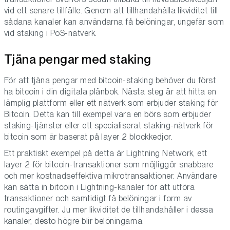
vid ett senare tillfälle. Genom att tillhandahålla likviditet till
sådana kanaler kan användarna få belöningar, ungefär som
vid staking i PoS-nätverk.
Tjäna pengar med staking
För att tjäna pengar med bitcoin-staking behöver du först
ha bitcoin i din digitala plånbok. Nästa steg är att hitta en
lämplig plattform eller ett nätverk som erbjuder staking för
Bitcoin. Detta kan till exempel vara en börs som erbjuder
staking-tjänster eller ett specialiserat staking-nätverk för
bitcoin som är baserat på layer 2 blockkedjor.
Ett praktiskt exempel på detta är Lightning Network, ett
layer 2 för bitcoin-transaktioner som möjliggör snabbare
och mer kostnadseffektiva mikrotransaktioner. Användare
kan sätta in bitcoin i Lightning-kanaler för att utföra
transaktioner och samtidigt få belöningar i form av
routingavgifter. Ju mer likviditet de tillhandahåller i dessa
kanaler, desto högre blir belöningarna.