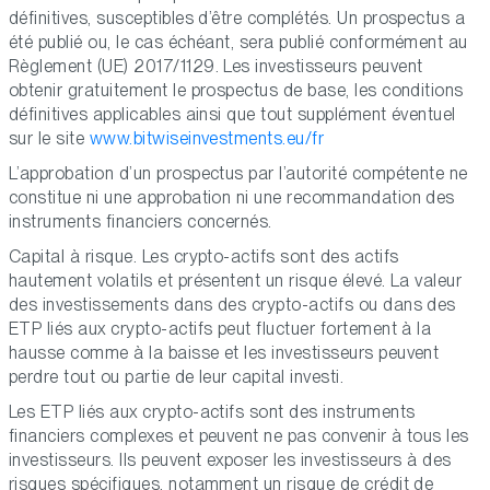
définitives, susceptibles d’être complétés. Un prospectus a
été publié ou, le cas échéant, sera publié conformément au
Règlement (UE) 2017/1129. Les investisseurs peuvent
obtenir gratuitement le prospectus de base, les conditions
définitives applicables ainsi que tout supplément éventuel
sur le site
www.bitwiseinvestments.eu/fr
L’approbation d’un prospectus par l’autorité compétente ne
constitue ni une approbation ni une recommandation des
instruments financiers concernés.
Capital à risque. Les crypto-actifs sont des actifs
hautement volatils et présentent un risque élevé. La valeur
des investissements dans des crypto-actifs ou dans des
ETP liés aux crypto-actifs peut fluctuer fortement à la
hausse comme à la baisse et les investisseurs peuvent
perdre tout ou partie de leur capital investi.
Les ETP liés aux crypto-actifs sont des instruments
financiers complexes et peuvent ne pas convenir à tous les
investisseurs. Ils peuvent exposer les investisseurs à des
risques spécifiques, notamment un risque de crédit de