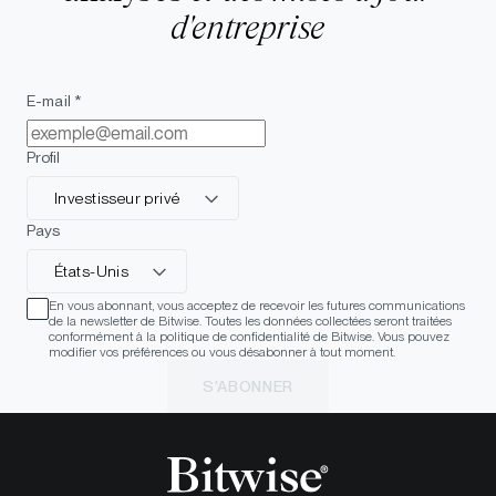
d'entreprise
E-mail *
Profil
Investisseur privé
Pays
États-Unis
En vous abonnant, vous acceptez de recevoir les futures communications
de la newsletter de Bitwise. Toutes les données collectées seront traitées
conformément à la politique de confidentialité de Bitwise. Vous pouvez
modifier vos préférences ou vous désabonner à tout moment.
S'ABONNER