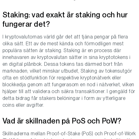
Staking: vad exakt är staking och hur
fungerar det?
I kryptovalutornas värld går det att tjäna pengar på flera
olika sätt. Ett av de mest kända och förmodligen mest
populära sätten är staking. Staking är en process där
innehavaren av kryptovalutan sätter in sina kryptotokens i
en digital plånbok. Dessa tokens tas därmed bort från
marknaden, vilket minskar utbudet, Staking av tokensutgör
ofta en stödfunktion för respektive kryptonätverk eller
blockkedja genom att fungerasom en nod i nätverket, vilken
hjälper till att validera och säkra transaktioner. I gengäld för
detta bidrag får stakers belöningar i form av ytterligare
coins eller avgifter.
Vad är skillnaden på PoS och PoW?
Skillnaderna mellan Proof-of-Stake (PoS) och Proof-of-Work