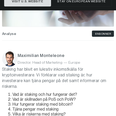
VISIT U.S. WEBSITE
STAY ON EUROPEAN WEBSITE
Analyse
S'ABONNER
Maximilian Monteleone
Director, Head of Marketing — Europe
Staking har blivit en lukrativ inkomstkälla för
kryptoinvesterare. Vi förklarar vad staking är, hur
investerare kan tjäna pengar på det samt informerar om
riskerna.
Vad är staking och hur fungerar det?
Vad är skillnaden på PoS och PoW?
Hur fungerar staking med bitcoin?
Tjäna pengar med staking
Vilka är riskerna med staking?