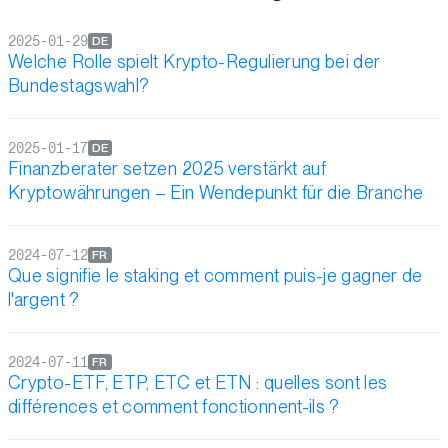
2025-01-29
DE
Welche Rolle spielt Krypto-Regulierung bei der
Bundestagswahl?
2025-01-17
DE
Finanzberater setzen 2025 verstärkt auf
Kryptowährungen – Ein Wendepunkt für die Branche
2024-07-12
FR
Que signifie le staking et comment puis-je gagner de
l'argent ?
2024-07-11
FR
Crypto-ETF, ETP, ETC et ETN : quelles sont les
différences et comment fonctionnent-ils ?