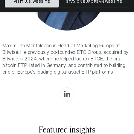
VISIT U.S. WEBSITE
STAY ON EUROPEAN WEBSITE
Maximilian Monteleone is Head of Marketing Europe at
Bitwise. He previously co-founded ETC Group, acquired by
Bitwise in 2024, where he helped launch BTCE, the first
bitcoin ETP listed in Germany, and contributed to building
one of Europe’s leading digital asset ETP platforms.
Featured insights