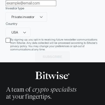
Investor type
Private investor
Country
USA
By signing up, you opt-in to receiving future newsletter communications
from Bitwise. Any data collected will be processed according to Bitwise's
privacy policy. You may change your preferences or opt-out of
communications at any time.
SUBSCRIBE
A team of
crypto specialists
at your fingertips.