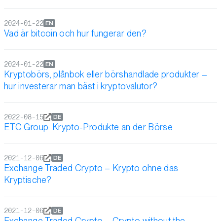
2024-01-22
EN
Vad är bitcoin och hur fungerar den?
2024-01-22
EN
Kryptobörs, plånbok eller börshandlade produkter –
hur investerar man bäst i kryptovalutor?
2022-08-15
DE
ETC Group: Krypto-Produkte an der Börse
2021-12-06
DE
Exchange Traded Crypto – Krypto ohne das
Kryptische?
2021-12-06
DE
Exchange Traded Crypto – Crypto without the