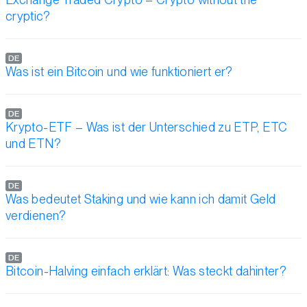
cryptic?
DE
Was ist ein Bitcoin und wie funktioniert er?
DE
Krypto-ETF – Was ist der Unterschied zu ETP, ETC
und ETN?
DE
Was bedeutet Staking und wie kann ich damit Geld
verdienen?
DE
Bitcoin-Halving einfach erklärt: Was steckt dahinter?