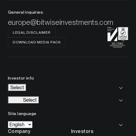
General inquiries:
europe@bitwiseinvestments.com
LEGAL DISCLAIMER
DOWNLOAD MEDIA PACK
Investor info
Select
Select
Site language
Company
Investors