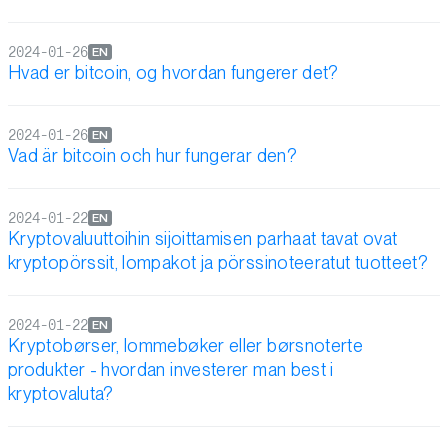
2024-01-26
EN
Hvad er bitcoin, og hvordan fungerer det?
2024-01-26
EN
Vad är bitcoin och hur fungerar den?
2024-01-22
EN
Kryptovaluuttoihin sijoittamisen parhaat tavat ovat
kryptopörssit, lompakot ja pörssinoteeratut tuotteet?
2024-01-22
EN
Kryptobørser, lommebøker eller børsnoterte
produkter - hvordan investerer man best i
kryptovaluta?