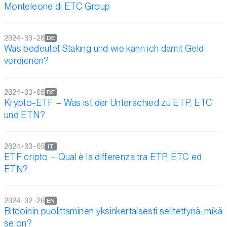
Monteleone di ETC Group
2024-03-20
DE
Was bedeutet Staking und wie kann ich damit Geld
verdienen?
2024-03-05
DE
Krypto-ETF – Was ist der Unterschied zu ETP, ETC
und ETN?
2024-03-05
IT
ETF cripto – Qual è la differenza tra ETP, ETC ed
ETN?
2024-02-26
EN
Bitcoinin puolittaminen yksinkertaisesti selitettynä: mikä
se on?