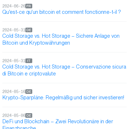
2024-06-26
FR
Qu'est-ce qu'un bitcoin et comment fonctionne-t-il ?
2024-05-31
DE
Cold Storage vs. Hot Storage – Sichere Anlage von
Bitcoin und Kryptowährungen
2024-05-31
IT
Cold Storage vs. Hot Storage – Conservazione sicura
di Bitcoin e criptovalute
2024-05-16
DE
Krypto-Sparpläne: Regelmäßig und sicher investieren!
2024-05-06
DE
DeFi und Blockchain – Zwei Revolutionäre in der
Finanzbranche