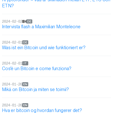
ETN?
2024-02-02
DE
Intervista flash a Maximilian Monteleone
2024-02-01
DE
Was ist ein Bitcoin und wie funktioniert er?
2024-02-01
IT
Cos'è un Bitcoin e come funziona?
2024-01-26
EN
Mikä on Bitcoin ja miten se toimii?
2024-01-26
EN
Hva er bitcoin og hvordan fungerer det?