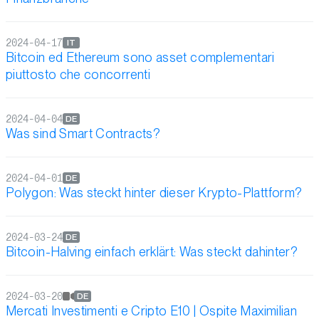
2024-04-17
IT
Bitcoin ed Ethereum sono asset complementari
piuttosto che concorrenti
2024-04-04
DE
Was sind Smart Contracts?
2024-04-01
DE
Polygon: Was steckt hinter dieser Krypto-Plattform?
2024-03-24
DE
Bitcoin-Halving einfach erklärt: Was steckt dahinter?
2024-03-20
DE
Mercati Investimenti e Cripto E10 | Ospite Maximilian