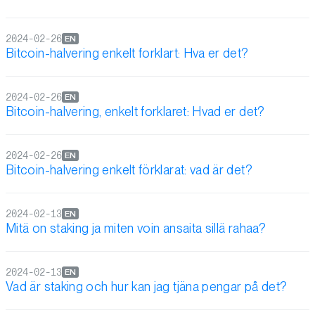
2024-02-26
EN
Bitcoin-halvering enkelt forklart: Hva er det?
2024-02-26
EN
Bitcoin-halvering, enkelt forklaret: Hvad er det?
2024-02-26
EN
Bitcoin-halvering enkelt förklarat: vad är det?
2024-02-13
EN
Mitä on staking ja miten voin ansaita sillä rahaa?
2024-02-13
EN
Vad är staking och hur kan jag tjäna pengar på det?