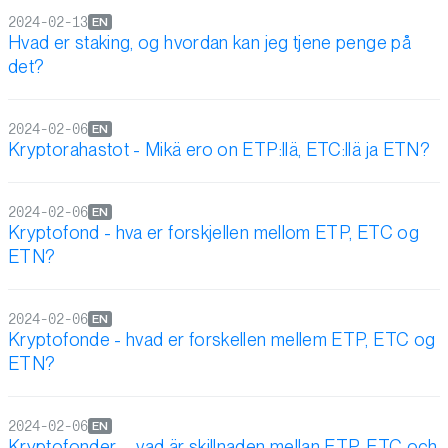
2024-02-13
EN
Hvad er staking, og hvordan kan jeg tjene penge på
det?
2024-02-06
EN
Kryptorahastot - Mikä ero on ETP:llä, ETC:llä ja ETN?
2024-02-06
EN
Kryptofond - hva er forskjellen mellom ETP, ETC og
ETN?
2024-02-06
EN
Kryptofonde - hvad er forskellen mellem ETP, ETC og
ETN?
2024-02-06
EN
Kryptofonder – vad är skillnaden mellan ETP, ETC och