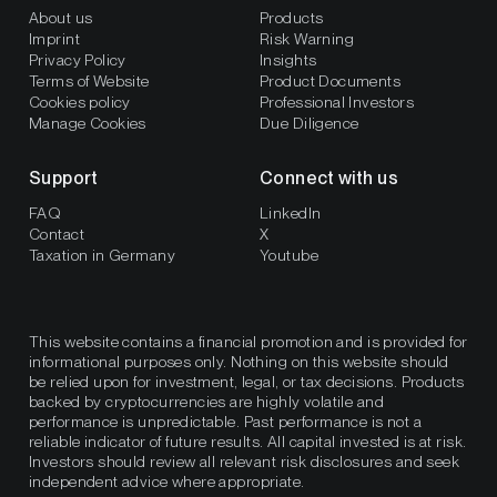
About us
Products
Imprint
Risk Warning
Privacy Policy
Insights
Terms of Website
Product Documents
Cookies policy
Professional Investors
Manage Cookies
Due Diligence
Support
Connect with us
FAQ
LinkedIn
Contact
X
Taxation in Germany
Youtube
This website contains a financial promotion and is provided for
informational purposes only. Nothing on this website should
be relied upon for investment, legal, or tax decisions. Products
backed by cryptocurrencies are highly volatile and
performance is unpredictable. Past performance is not a
reliable indicator of future results. All capital invested is at risk.
Investors should review all relevant risk disclosures and seek
independent advice where appropriate.