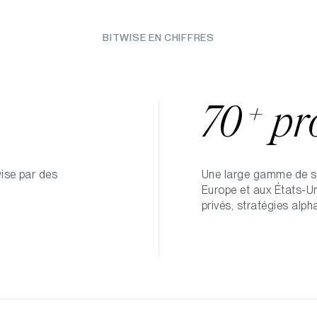
BITWISE EN CHIFFRES
+
70
pr
wise par des
Une large gamme de so
Europe et aux États-Un
privés, stratégies alph