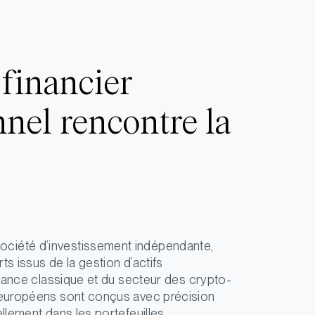
financier
nnel rencontre la
ciété d’investissement indépendante,
ts issus de la gestion d’actifs
finance classique et du secteur des crypto-
s européens sont conçus avec précision
ellement dans les portefeuilles