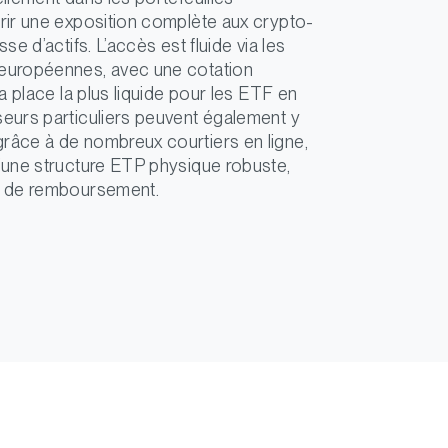
frir une exposition complète aux crypto-
sse d’actifs. L’accès est fluide via les
 européennes, avec une cotation
la place la plus liquide pour les ETF en
seurs particuliers peuvent également y
râce à de nombreux courtiers en ligne,
d’une structure ETP physique robuste,
on de remboursement.