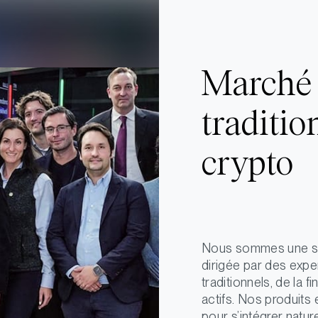
Marché 
traditio
crypto
Nous sommes une so
dirigée par des exper
traditionnels, de la 
actifs. Nos produit
pour s’intégrer natur