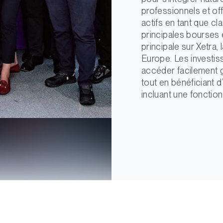
professionnels et of
actifs en tant que cla
principales bourses
principale sur Xetra, 
Europe. Les investis
accéder facilement g
tout en bénéficiant 
incluant une foncti