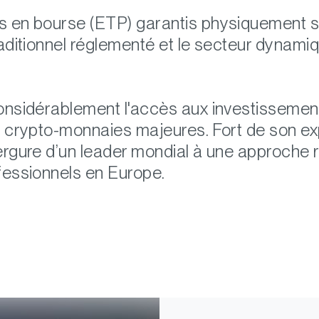
s en bourse (ETP) garantis physiquement s
raditionnel réglementé et le secteur dynami
onsidérablement l'accès aux investissement
s crypto-monnaies majeures. Fort de son exp
vergure d’un leader mondial à une approche
fessionnels en Europe.