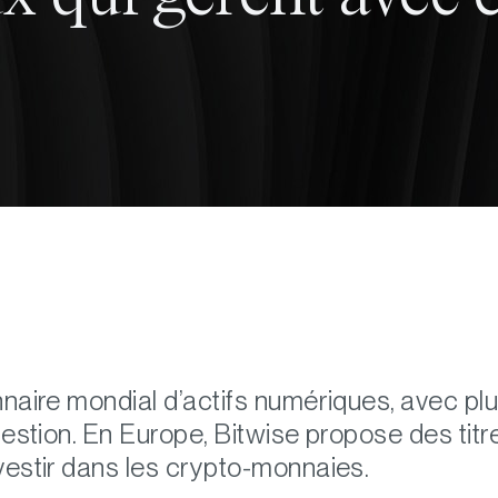
naire mondial d’actifs numériques, avec plus
 gestion. En Europe, Bitwise propose des tit
vestir dans les crypto-monnaies.