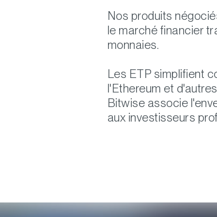
Nos produits négocié
le marché financier t
monnaies.
Les ETP simplifient c
l'Ethereum et d'autre
Bitwise associe l'en
aux investisseurs pro