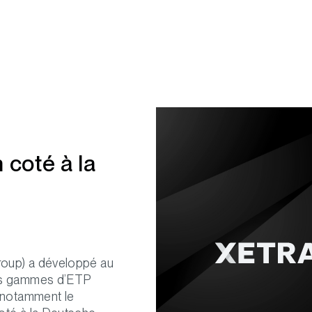
 coté à la
roup) a développé au
des gammes d’ETP
– notamment le