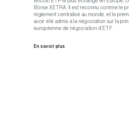
Bitcoin ETP le plus échangé en Europe, c
Börse XETRA. Il est reconnu comme le pr
règlement centralisé au monde, et le prem
avoir été admis à la négociation sur la pri
européenne de négociation d’ETF.
En savoir plus