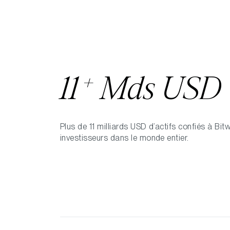
+
11
Mds USD
Plus de 11 milliards USD d’actifs confiés à Bit
investisseurs dans le monde entier.