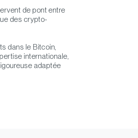
ervent de pont entre
que des crypto-
s dans le Bitcoin,
ertise internationale,
 rigoureuse adaptée