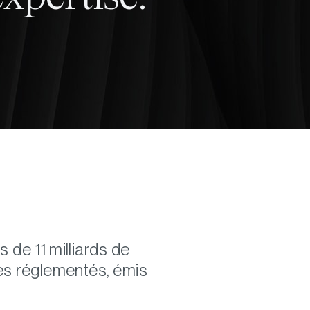
 de 11 milliards de
res réglementés, émis