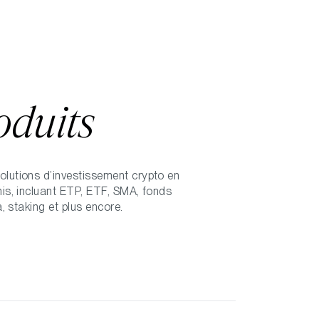
oduits
lutions d’investissement crypto en
is, incluant ETP, ETF, SMA, fonds
a, staking et plus encore.