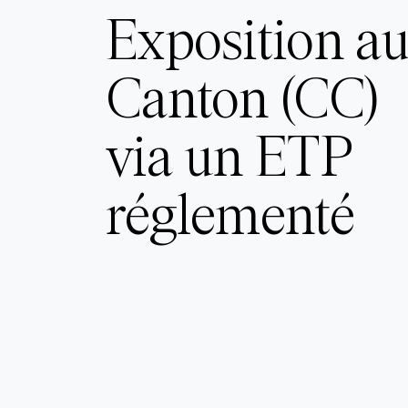
Exposition a
Canton (CC)
via un ETP
réglementé