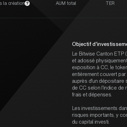
 la création
AUM total
TER
?
Objectif d'investissem
Le Bitwise Canton ETP 
et adossé physiquement q
exposition à CC, le toke
entièrement couvert pa
auprès d'un dépositaire sp
de CC selon l'indice de 
frais et dépenses.
Les investissements dan
risques importants, y comp
du capital investi.