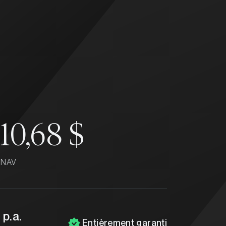
10,68 $
NAV
 p.a.
Entièrement garanti