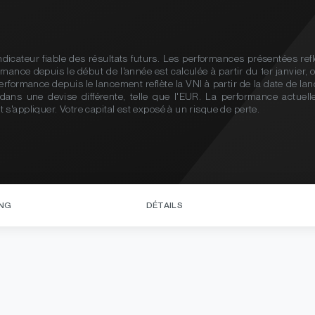
icateur fiable des résultats futurs. Les performances présentées reflè
ance depuis le début de l'année est calculée à partir du 1er janvier, o
 performance depuis le lancement reflète la VNI à partir de la date de 
dans une devise différente, telle que l'EUR. La performance actuelle
s'appliquer. Votre capital est exposé à un risque de perte.
NG
DÉTAILS