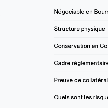
u
Négociable en Bour
Structure physique
Conservation en Co
Cadre réglementair
Preuve de collatéral
Quels sont les risqu