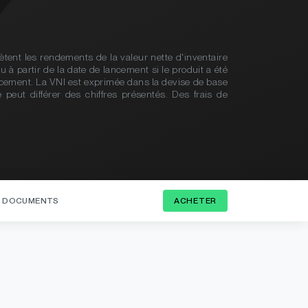
tent les rendements de la valeur nette d'inventaire
u à partir de la date de lancement si le produit a été
lancement. La VNI est exprimée dans la devise de base
 peut différer des chiffres présentés. Des frais de
DOCUMENTS
ACHETER