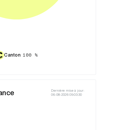
Canton
100 %
ance
Dernière mise à jour:
06-08-2026 09:03:30