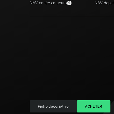
NAV année en cours
NAV depuis
?
Fiche descriptive
ACHETER