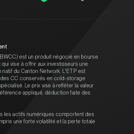
ent
(BWCC) est un produit négocié en bourse
ui vise à offrir aux investisseurs une
n natif du Canton Network. L'ETP est
r des CC conservés en cold-storage
écialisé. Le prix vise à refléter la valeur
référence appliqué, déduction faite des
s les actifs numériques comportent des
ris une forte volatilité et la perte totale