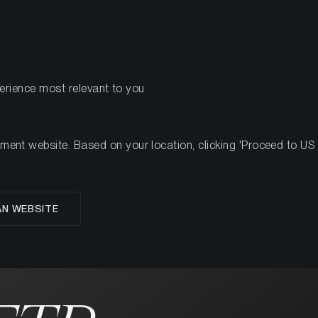
PRODUITS
RESSOURCES
perience most relevant to you
nt website. Based on your location, clicking 'Proceed to US we
AN WEBSITE