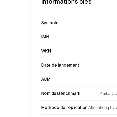
Informations clés
Symbole
ISIN
WKN
Date de lancement
AUM
Nom du Benchmark
Kaiko C
Méthode de réplication
Allocation phys