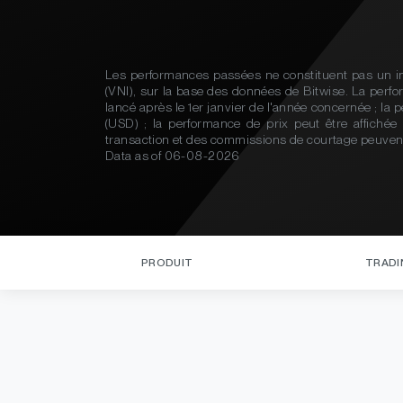
Les performances passées ne constituent pas un ind
(VNI), sur la base des données de Bitwise. La perform
lancé après le 1er janvier de l'année concernée ; la
(USD) ; la performance de prix peut être affichée 
transaction et des commissions de courtage peuvent 
Data as of
06-08-2026
PRODUIT
TRADI