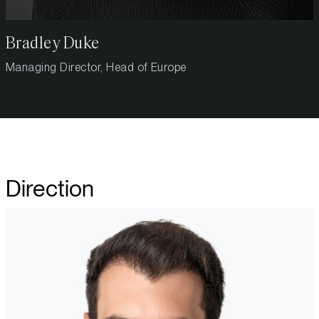
Bradley Duke
Managing Director, Head of Europe
Direction