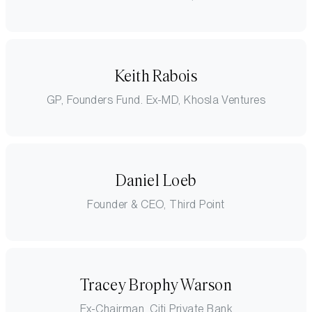
Keith Rabois
GP, Founders Fund. Ex-MD, Khosla Ventures
Daniel Loeb
Founder & CEO, Third Point
Tracey Brophy Warson
Ex-Chairman, Citi Private Bank