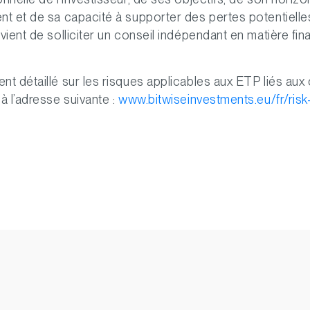
nt et de sa capacité à supporter des pertes potentielle
vient de solliciter un conseil indépendant en matière fina
nt détaillé sur les risques applicables aux ETP liés aux 
 à l’adresse suivante :
www.bitwiseinvestments.eu/fr/risk