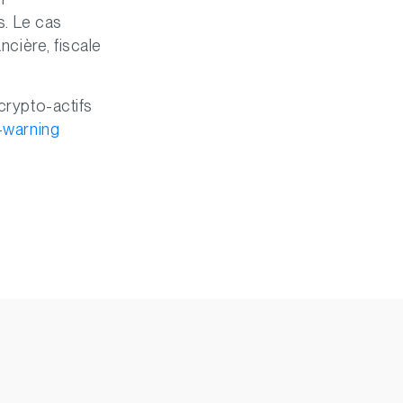
s. Le cas
ncière, fiscale
crypto-actifs
-warning