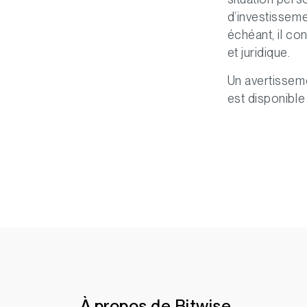
d’investisseme
échéant, il con
et juridique.
Un avertisseme
est disponible
À propos de Bitwise