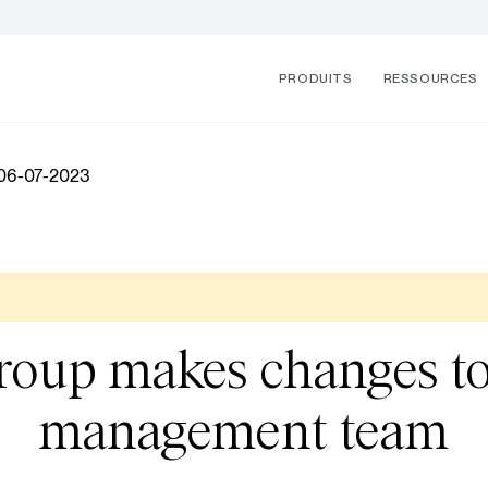
PRODUITS
RESSOURCES
 06-07-2023
oup makes changes to
management team