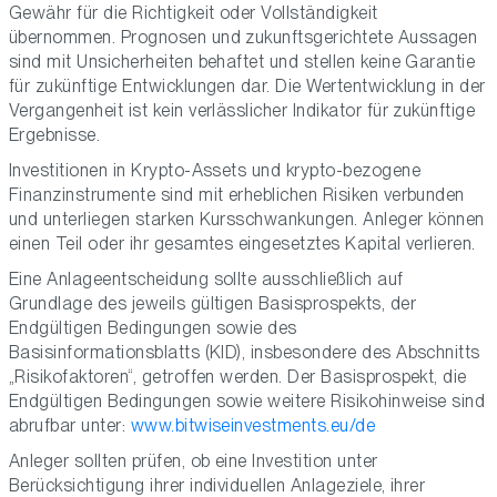
Gewähr für die Richtigkeit oder Vollständigkeit
übernommen. Prognosen und zukunftsgerichtete Aussagen
sind mit Unsicherheiten behaftet und stellen keine Garantie
für zukünftige Entwicklungen dar. Die Wertentwicklung in der
Vergangenheit ist kein verlässlicher Indikator für zukünftige
Ergebnisse.
Investitionen in Krypto-Assets und krypto-bezogene
Finanzinstrumente sind mit erheblichen Risiken verbunden
und unterliegen starken Kursschwankungen. Anleger können
einen Teil oder ihr gesamtes eingesetztes Kapital verlieren.
Eine Anlageentscheidung sollte ausschließlich auf
Grundlage des jeweils gültigen Basisprospekts, der
Endgültigen Bedingungen sowie des
Basisinformationsblatts (KID), insbesondere des Abschnitts
„Risikofaktoren“, getroffen werden. Der Basisprospekt, die
Endgültigen Bedingungen sowie weitere Risikohinweise sind
abrufbar unter:
www.bitwiseinvestments.eu/de
Anleger sollten prüfen, ob eine Investition unter
Berücksichtigung ihrer individuellen Anlageziele, ihrer