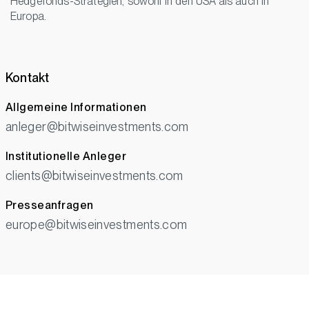
Hedgefonds-Strategien, sowohl in den USA als auch in
Europa.
Kontakt
Allgemeine Informationen
anleger@bitwiseinvestments.com
Institutionelle Anleger
clients@bitwiseinvestments.com
Presseanfragen
europe@bitwiseinvestments.com