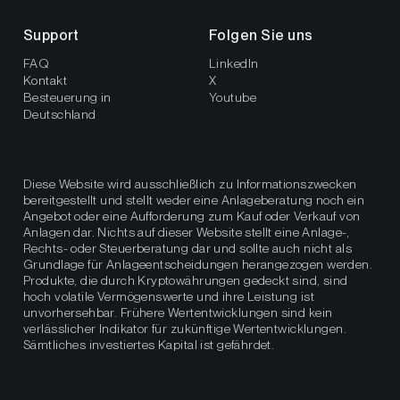
Support
Folgen Sie uns
FAQ
LinkedIn
Kontakt
X
Besteuerung in
Youtube
Deutschland
Diese Website wird ausschließlich zu Informationszwecken
bereitgestellt und stellt weder eine Anlageberatung noch ein
Angebot oder eine Aufforderung zum Kauf oder Verkauf von
Anlagen dar. Nichts auf dieser Website stellt eine Anlage-,
Rechts- oder Steuerberatung dar und sollte auch nicht als
Grundlage für Anlageentscheidungen herangezogen werden.
Produkte, die durch Kryptowährungen gedeckt sind, sind
hoch volatile Vermögenswerte und ihre Leistung ist
unvorhersehbar. Frühere Wertentwicklungen sind kein
verlässlicher Indikator für zukünftige Wertentwicklungen.
Sämtliches investiertes Kapital ist gefährdet.