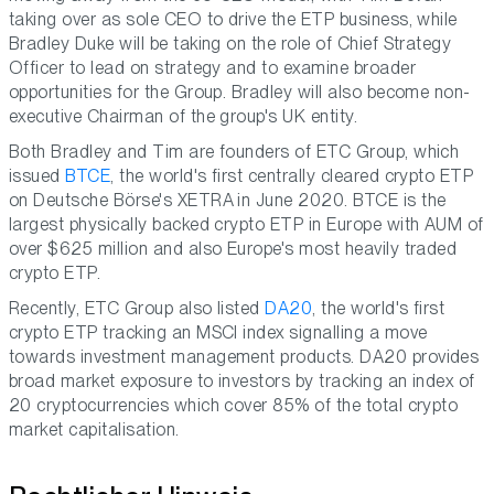
taking over as sole CEO to drive the ETP business, while
Bradley Duke will be taking on the role of Chief Strategy
Officer to lead on strategy and to examine broader
opportunities for the Group. Bradley will also become non-
executive Chairman of the group's UK entity.
Both Bradley and Tim are founders of ETC Group, which
issued
BTCE
, the world's first centrally cleared crypto ETP
on Deutsche Börse's XETRA in June 2020. BTCE is the
largest physically backed crypto ETP in Europe with AUM of
over $625 million and also Europe's most heavily traded
crypto ETP.
Recently, ETC Group also listed
DA20
, the world's first
crypto ETP tracking an MSCI index signalling a move
towards investment management products. DA20 provides
broad market exposure to investors by tracking an index of
20 cryptocurrencies which cover 85% of the total crypto
market capitalisation.