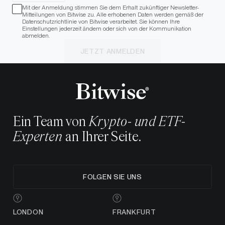
Mit der Anmeldung stimmen Sie dem Erhalt zukünftiger Newsletter-
Mitteilungen von Bitwise zu. Alle erhobenen Daten werden gemäß der
Datenschutzrichtlinie von Bitwise verarbeitet. Sie können Ihre
Einstellungen jederzeit ändern oder sich von der Kommunikation
abmelden.
JETZT ANMELDEN
Ein Team von
Krypto- und ETF-
Experten
an Ihrer Seite.
FOLGEN SIE UNS
LONDON
FRANKFURT