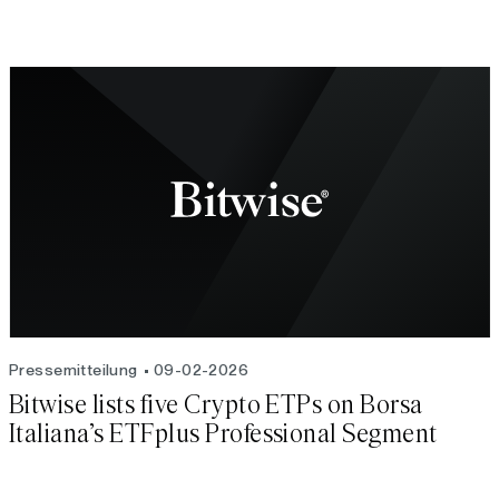
von Bitwise Onchain Solutions
Pressemitteilung
09-02-2026
Bitwise lists five Crypto ETPs on Borsa
Italiana’s ETFplus Professional Segment