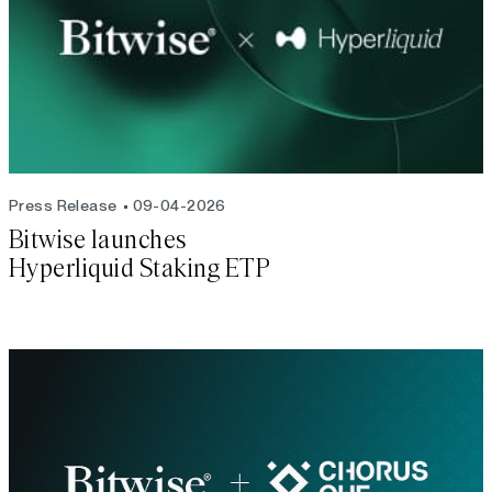
Press Release
09-04-2026
Bitwise launches
Hyperliquid Staking ETP