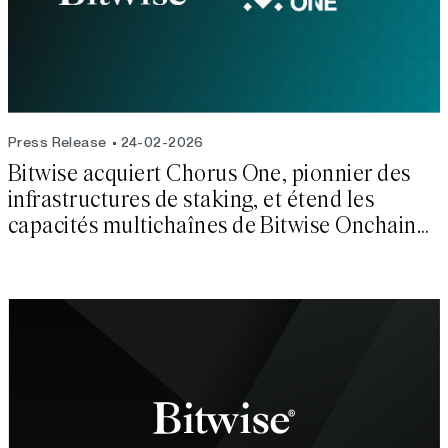
Press Release
24-02-2026
Bitwise acquiert Chorus One, pionnier des
infrastructures de staking, et étend les
capacités multichaînes de Bitwise Onchain
Solutions