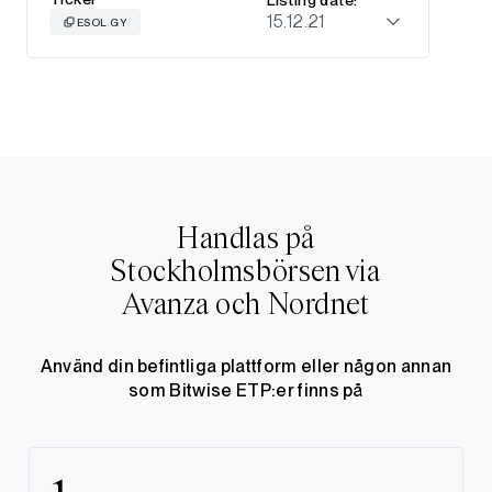
15.12.21
ESOL GY
Handlas på
Stockholmsbörsen via
Avanza och Nordnet
Använd din befintliga plattform eller någon annan
som Bitwise ETP:er finns på