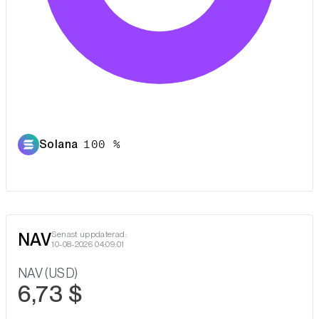
Solana
100 %
NAV
Senast uppdaterad:
10-08-2026 04:09:01
NAV (USD)
6,73 $