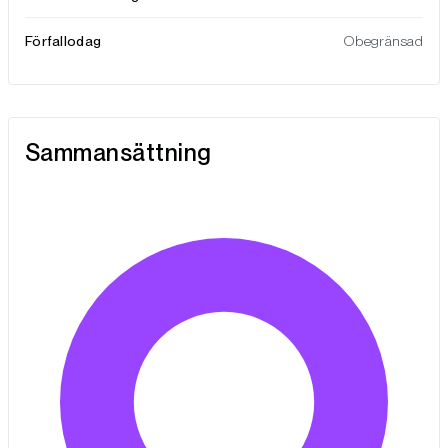
Förfallodag
Obegränsad
Sammansättning