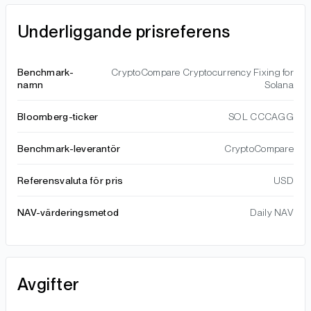
Underliggande prisreferens
Benchmark-
CryptoCompare Cryptocurrency Fixing for
namn
Solana
Bloomberg-ticker
SOL CCCAGG
Benchmark-leverantör
CryptoCompare
Referensvaluta för pris
USD
NAV-värderingsmetod
Daily NAV
Avgifter