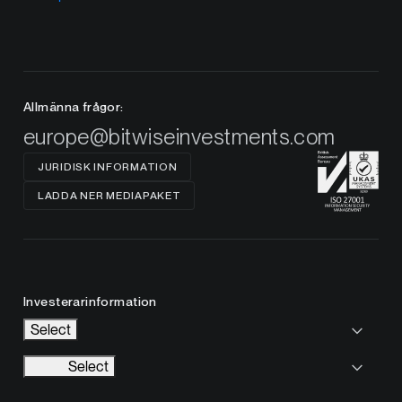
Allmänna frågor:
europe@bitwiseinvestments.com
JURIDISK INFORMATION
LADDA NER MEDIAPAKET
Investerarinformation
Select
Select