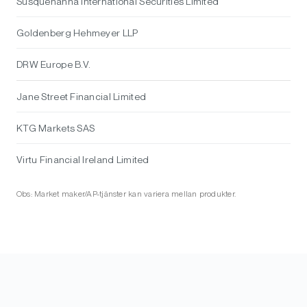
Susquehanna International Securities Limited
Goldenberg Hehmeyer LLP
DRW Europe B.V.
Jane Street Financial Limited
KTG Markets SAS
Virtu Financial Ireland Limited
Obs: Market maker/AP-tjänster kan variera mellan produkter.