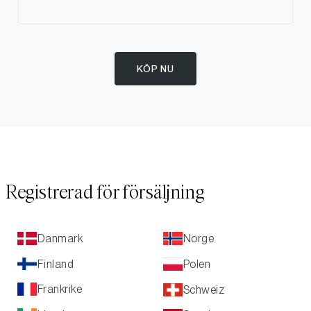
KÖP NU
Registrerad för försäljning
Danmark
Norge
Finland
Polen
Frankrike
Schweiz