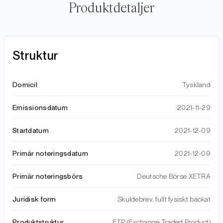
Produktdetaljer
Struktur
Domicil
Tyskland
Emissionsdatum
2021-11-29
Startdatum
2021-12-09
Primär noteringsdatum
2021-12-09
Primär noteringsbörs
Deutsche Börse XETRA
Juridisk form
Skuldebrev, fullt fysiskt backat
Produktstruktur
ETP (Exchange Traded Product)