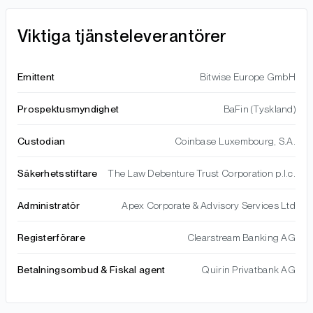
Viktiga tjänsteleverantörer
Emittent
Bitwise Europe GmbH
Prospektusmyndighet
BaFin (Tyskland)
Custodian
Coinbase Luxembourg, S.A.
Säkerhetsstiftare
The Law Debenture Trust Corporation p.l.c.
Administratör
Apex Corporate & Advisory Services Ltd
Registerförare
Clearstream Banking AG
Betalningsombud & Fiskal agent
Quirin Privatbank AG