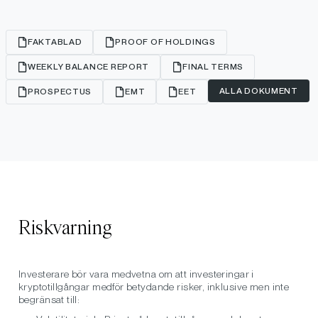
FAKTABLAD
PROOF OF HOLDINGS
WEEKLY BALANCE REPORT
FINAL TERMS
ALLA DOKUMENT
PROSPECTUS
EMT
EET
Riskvarning
Investerare bör vara medvetna om att investeringar i
kryptotillgångar medför betydande risker, inklusive men inte
begränsat till: