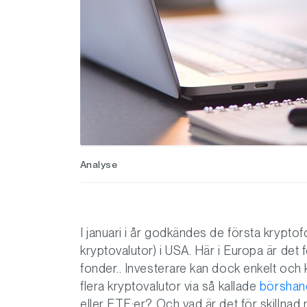
Analyse
I januari i år godkändes de första krypto
kryptovalutor) i USA. Här i Europa är det f
fonder.. Investerare kan dock enkelt och 
flera kryptovalutor via så kallade
börshan
eller ETF:er? Och vad är det för skilln