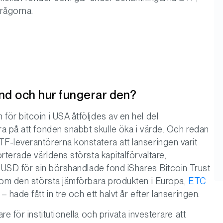
frågorna.
ond och hur fungerar den?
ör bitcoin i USA åtföljdes av en hel del
a på att fonden snabbt skulle öka i värde. Och redan
-leverantörerna konstatera att lanseringen varit
rterade världens största kapitalförvaltare,
r USD för sin börshandlade fond iShares Bitcoin Trust
som den största jämförbara produkten i Europa,
ETC
 hade fått in tre och ett halvt år efter lanseringen.
e för institutionella och privata investerare att