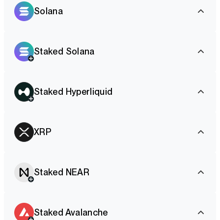
Solana
Staked Solana
Staked Hyperliquid
XRP
Staked NEAR
Staked Avalanche