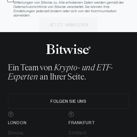
Mitteilungen von Bitwise zu. Alle erhobenen Daten werden gemäß der
Datenschutzrichtlinie von Bitwise verarbeitet. Sie können Ihre
Einstellungen jederzeit ändern oder sich von der Kommunikation
abmelden.
JETZT ANMELDEN
Ein Team von
Krypto- und ETF-
Experten
an Ihrer Seite.
FOLGEN SIE UNS
LONDON
FRANKFURT
Bitwise,
Emittent: