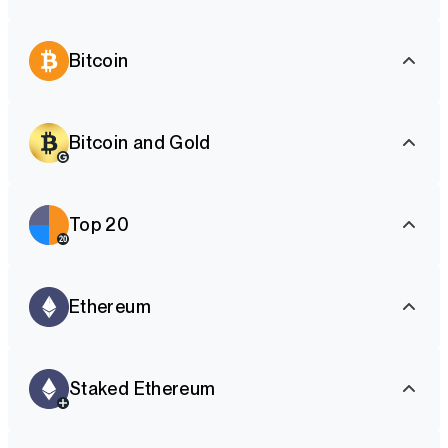
Bitcoin
Bitcoin and Gold
Top 20
Ethereum
Staked Ethereum