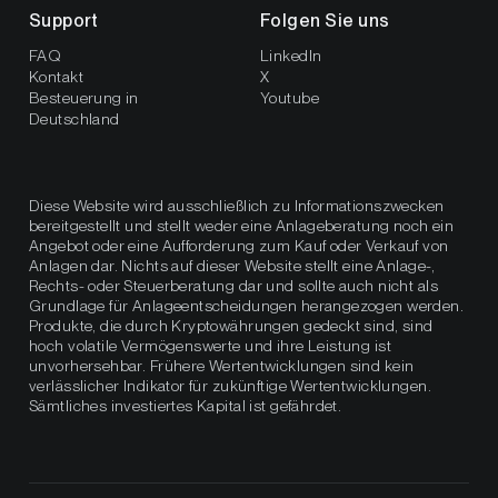
Support
Folgen Sie uns
FAQ
LinkedIn
Kontakt
X
Besteuerung in
Youtube
Deutschland
Diese Website wird ausschließlich zu Informationszwecken
bereitgestellt und stellt weder eine Anlageberatung noch ein
Angebot oder eine Aufforderung zum Kauf oder Verkauf von
Anlagen dar. Nichts auf dieser Website stellt eine Anlage-,
Rechts- oder Steuerberatung dar und sollte auch nicht als
Grundlage für Anlageentscheidungen herangezogen werden.
Produkte, die durch Kryptowährungen gedeckt sind, sind
hoch volatile Vermögenswerte und ihre Leistung ist
unvorhersehbar. Frühere Wertentwicklungen sind kein
verlässlicher Indikator für zukünftige Wertentwicklungen.
Sämtliches investiertes Kapital ist gefährdet.