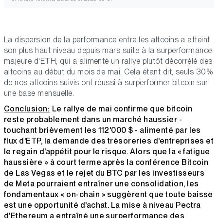
La dispersion de la performance entre les altcoins a atteint
son plus haut niveau depuis mars suite à la surperformance
majeure d'ETH, qui a alimenté un rallye plutôt décorrélé des
altcoins au début du mois de mai. Cela étant dit, seuls 30%
de nos altcoins suivis ont réussi à surperformer bitcoin sur
une base mensuelle.
Conclusion:
Le rallye de mai confirme que bitcoin
reste probablement dans un marché haussier -
touchant brièvement les 112'000 $ - alimenté par les
flux d'ETP, la demande des trésoreries d'entreprises et
le regain d'appétit pour le risque. Alors que la « fatigue
haussière » à court terme après la conférence Bitcoin
de Las Vegas et le rejet du BTC par les investisseurs
de Meta pourraient entraîner une consolidation, les
fondamentaux « on-chain » suggèrent que toute baisse
est une opportunité d'achat. La mise à niveau Pectra
d'Ethereum a entraîné une surperformance des