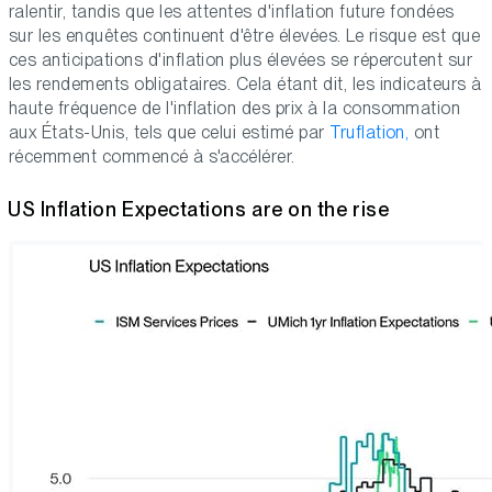
ralentir, tandis que les attentes d'inflation future fondées
sur les enquêtes continuent d'être élevées. Le risque est que
ces anticipations d'inflation plus élevées se répercutent sur
les rendements obligataires. Cela étant dit, les indicateurs à
haute fréquence de l'inflation des prix à la consommation
aux États-Unis, tels que celui estimé par
Truflation,
ont
récemment commencé à s'accélérer.
US Inflation Expectations are on the rise