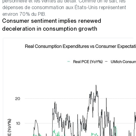
personnelle et les ventes au détail. Comme on le sait, les
dépenses de consommation aux États-Unis représentent
environ 70% du PIB.
Consumer sentiment implies renewed
deceleration in consumption growth