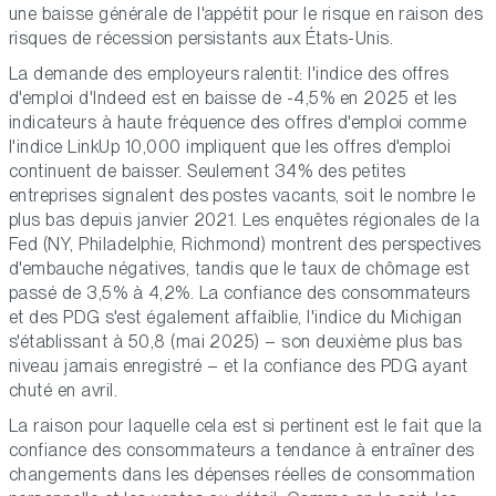
une baisse générale de l'appétit pour le risque en raison des
risques de récession persistants aux États-Unis.
La demande des employeurs ralentit: l'indice des offres
d'emploi d'Indeed est en baisse de -4,5% en 2025 et les
indicateurs à haute fréquence des offres d'emploi comme
l'indice LinkUp 10,000 impliquent que les offres d'emploi
continuent de baisser. Seulement 34% des petites
entreprises signalent des postes vacants, soit le nombre le
plus bas depuis janvier 2021. Les enquêtes régionales de la
Fed (NY, Philadelphie, Richmond) montrent des perspectives
d'embauche négatives, tandis que le taux de chômage est
passé de 3,5% à 4,2%. La confiance des consommateurs
et des PDG s'est également affaiblie, l'indice du Michigan
s'établissant à 50,8 (mai 2025) – son deuxième plus bas
niveau jamais enregistré – et la confiance des PDG ayant
chuté en avril.
La raison pour laquelle cela est si pertinent est le fait que la
confiance des consommateurs a tendance à entraîner des
changements dans les dépenses réelles de consommation