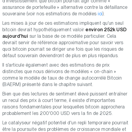
d'investissement que bitcoin pourrait agir comme «
assurance de portefeuille » alternative contre la défaillance
souveraine (voir nos estimations de modèles
ici
).
Les mises à jour de ces estimations impliquent qu'un seul
bitcoin devrait hypothétiquement valoir
environ 252k USD
aujourd'hui
sur la base de ce modèle particulier. Cela
devrait servir de référence approximative pour savoir vers
quoi bitcoin pourrait se diriger une fois que les risques de
défaut souverain deviendront de plus en plus répandus.
Il s'articule également avec des estimations de prix
distinctes que nous dérivons de modèles « on-chain »
comme le modèle de taux de change autocorrélé Bitcoin
(BAERM) présenté dans le chapitre suivant.
Bien que des lectures de sentiment élevé puissent entraîner
un recul des prix à court terme, il existe d'importantes
raisons fondamentales pour lesquelles bitcoin approchera
probablement les 200'000 USD vers la fin de 2025.
Le catalyseur négatif potentiel d'un repli temporaire pourrait
être la poursuite des problèmes de croissance mondiale et