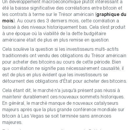
Un développement macroéconomique plutôt intéressant a
été la baisse significative des corrélations entre bitcoin et
les contrats à terme sur le Trésor américain (
graphique du
mois
). Au cours des 3 derniers mois, cette corrélation a
baissé à des niveaux historiquement bas. Cela s'est produit
à une époque où la viabilité de la dette budgétaire
américaine était de plus en plus remise en question.
Cela soulève la question si les investisseurs multi-actifs
traditionnels ont vendu des obligations du Trésor américain
pour acheter des bitcoins au cours de cette période. Bien
que corrélation ne signifie pas nécessairement causalité, il
est de plus en plus évident
que les investisseurs se
détournent des obligations d'État pour acheter des bitcoins.
Cela étant dit, le marché n'a jusqu'à présent pas réussi à
maintenir durablement ces nouveaux sommets historiques.
En général, le marché manque de nouveaux catalyseurs
majeurs après que la plus grande conférence mondiale sur
bitcoin à Las Vegas se soit terminée sans annonces
majeures.