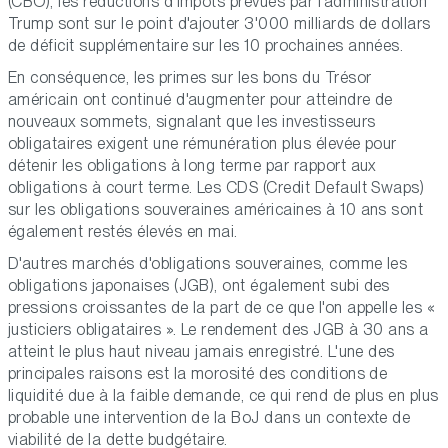
(CBO), les réductions d'impôts prévues par l'administration
Trump sont sur le point d'ajouter 3'000 milliards de dollars
de déficit supplémentaire sur les 10 prochaines années.
En conséquence, les primes sur les bons du Trésor
américain ont continué d'augmenter pour atteindre de
nouveaux sommets, signalant que les investisseurs
obligataires exigent une rémunération plus élevée pour
détenir les obligations à long terme par rapport aux
obligations à court terme. Les CDS (Credit Default Swaps)
sur les obligations souveraines américaines à 10 ans sont
également restés élevés en mai.
D'autres marchés d'obligations souveraines, comme les
obligations japonaises (JGB), ont également subi des
pressions croissantes de la part de ce que l'on appelle les «
justiciers obligataires ». Le rendement des JGB à 30 ans a
atteint le plus haut niveau jamais enregistré. L'une des
principales raisons est la morosité des conditions de
liquidité due à la faible demande, ce qui rend de plus en plus
probable une intervention de la BoJ dans un contexte de
viabilité de la dette budgétaire.