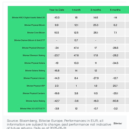
Source: Bloomberg, Bitwise Europe; Performances in EUR; all
information are subject to change; past performance not indicative
of future returns; Data as of 2025-05-31