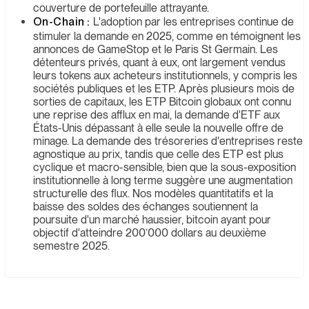
couverture de portefeuille attrayante.
On-Chain :
L'adoption par les entreprises continue de
stimuler la demande en 2025, comme en témoignent les
annonces de GameStop et le Paris St Germain. Les
détenteurs privés, quant à eux, ont largement vendus
leurs tokens aux acheteurs institutionnels, y compris les
sociétés publiques et les ETP. Après plusieurs mois de
sorties de capitaux, les ETP Bitcoin globaux ont connu
une reprise des afflux en mai, la demande d'ETF aux
États-Unis dépassant à elle seule la nouvelle offre de
minage. La demande des trésoreries d'entreprises reste
agnostique au prix, tandis que celle des ETP est plus
cyclique et macro-sensible, bien que la sous-exposition
institutionnelle à long terme suggère une augmentation
structurelle des flux. Nos modèles quantitatifs et la
baisse des soldes des échanges soutiennent la
poursuite d'un marché haussier, bitcoin ayant pour
objectif d'atteindre 200’000 dollars au deuxième
semestre 2025.