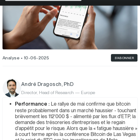
Analyse
10-06-2025
S'ABONNER
André Dragosch, PhD
Director, Head of Research — Europe
Performance :
Le rallye de mai confirme que bitcoin
reste probablement dans un marché haussier - touchant
brièvement les 112'000 $ - alimenté par les flux d'ETP, la
demande des trésoreries d’entreprises et le regain
d'appétit pour le risque. Alors que la « fatigue haussière »
à court terme après la conférence Bitcoin de Las Vegas