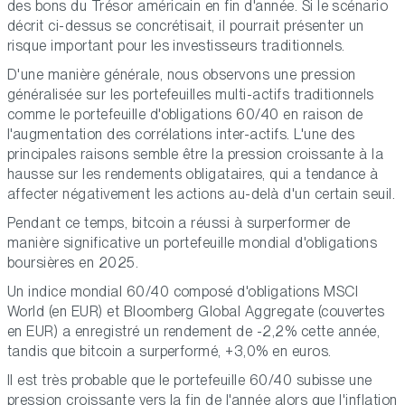
des bons du Trésor américain en fin d'année. Si le scénario
décrit ci-dessus se concrétisait, il pourrait présenter un
risque important pour les investisseurs traditionnels.
D'une manière générale, nous observons une pression
généralisée sur les portefeuilles multi-actifs traditionnels
comme le portefeuille d'obligations 60/40 en raison de
l'augmentation des corrélations inter-actifs. L'une des
principales raisons semble être la pression croissante à la
hausse sur les rendements obligataires, qui a tendance à
affecter négativement les actions au-delà d'un certain seuil.
Pendant ce temps, bitcoin a réussi à surperformer de
manière significative un portefeuille mondial d'obligations
boursières en 2025.
Un indice mondial 60/40 composé d'obligations MSCI
World (en EUR) et Bloomberg Global Aggregate (couvertes
en EUR) a enregistré un rendement de -2,2% cette année,
tandis que bitcoin a surperformé, +3,0% en euros.
Il est très probable que le portefeuille 60/40 subisse une
pression croissante vers la fin de l'année alors que l'inflation