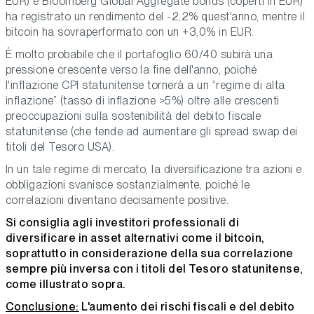
EUR) e Bloomberg Global Aggregate bonds (coperti in EUR)
ha registrato un rendimento del -2,2% quest'anno, mentre il
bitcoin ha sovraperformato con un +3,0% in EUR.
È molto probabile che il portafoglio 60/40 subirà una
pressione crescente verso la fine dell'anno, poiché
l'inflazione CPI statunitense tornerà a un “regime di alta
inflazione” (tasso di inflazione >5%) oltre alle crescenti
preoccupazioni sulla sostenibilità del debito fiscale
statunitense (che tende ad aumentare gli spread swap dei
titoli del Tesoro USA).
In un tale regime di mercato, la diversificazione tra azioni e
obbligazioni svanisce sostanzialmente, poiché le
correlazioni diventano decisamente positive.
Si consiglia agli investitori professionali di
diversificare in asset alternativi come il bitcoin,
soprattutto in considerazione della sua correlazione
sempre più inversa con i titoli del Tesoro statunitense,
come illustrato sopra.
Conclusione:
L'aumento dei rischi fiscali e del debito