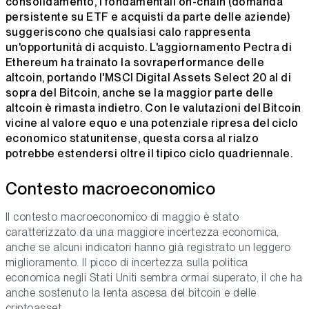
consolidamento, i fondamentali on-chain (domanda
persistente su ETF e acquisti da parte delle aziende)
suggeriscono che qualsiasi calo rappresenta
un'opportunità di acquisto. L'aggiornamento Pectra di
Ethereum ha trainato la sovraperformance delle
altcoin, portando l'MSCI Digital Assets Select 20 al di
sopra del Bitcoin, anche se la maggior parte delle
altcoin è rimasta indietro. Con le valutazioni del Bitcoin
vicine al valore equo e una potenziale ripresa del ciclo
economico statunitense, questa corsa al rialzo
potrebbe estendersi oltre il tipico ciclo quadriennale.
Contesto macroeconomico
Il contesto macroeconomico di maggio è stato
caratterizzato da una maggiore incertezza economica,
anche se alcuni indicatori hanno già registrato un leggero
miglioramento. Il picco di incertezza sulla politica
economica negli Stati Uniti sembra ormai superato, il che ha
anche sostenuto la lenta ascesa del bitcoin e delle
criptoasset.