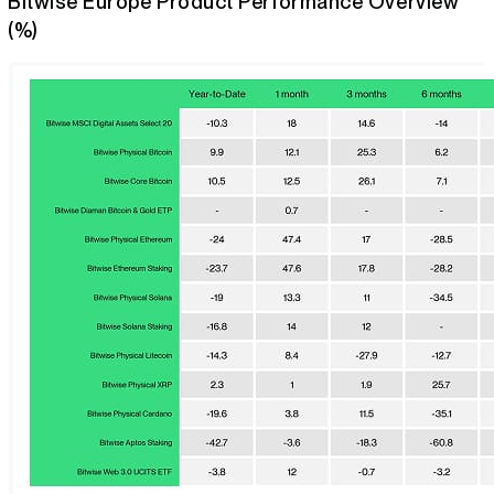
Bitwise Europe Product Performance Overview
(%)