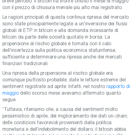
breve periodo. Il bitcoin ha inoltre chiuso il mese di maggio
con il prezzo di chiusura mensile più alto mai registrato.
Le ragioni principali di questa continua ripresa del mercato
sono state principalmente legate a un'inversione dei flussi
globali di ETP in bitcoin e alla domanda incessante di
bitcoin da parte delle società quotate in borsa. La
propensione al rischio globale è tornata con il calo
dell'incertezza sulla politica economica statunitense,
sufficiente a determinare una ripresa anche dei mercati
finanziari tradizionali.
Una ripresa della propensione al rischio globale era
comunque piuttosto probabile, date le letture estreme del
sentiment registrate ad aprile. Infatti, nel nostro
rapporto di
maggio
dello scorso mese avevamo affermato quanto
segue:
“Tuttavia, riteniamo che, a causa del sentiment molto
pessimistico di aprile, del miglioramento dei dati on-chain,
delle condizioni favorevoli provenienti dalla politica
monetaria e dell'indebolimento del dollaro, il bitcoin abbia