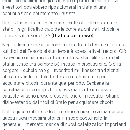
molto probabilmente già superato il punto di minimo. Gli
investitori dovrebbero riposizionarsi in vista di una
continuazione del mercato rialzista”.
Uno sviluppo macroeconomico piuttosto interessante è
stato il significativo calo delle correlazioni tra il bitcoin e i
futures sul Tesoro USA (
Grafico del mese
).
Negli ultimi tre mesi, la correlazione tra il bitcoin e i futures
sui titoli del Tesoro statunitense è scesa a livelli record. Ciò
è avvenuto in un momento in cui la sostenibilità del debito
statunitense era sempre più messa in discussione. Ciò fa
sorgere il dubbio che gli investitori multiasset tradizionali
abbiano venduto titoli del Tesoro statunitense per
acquistare bitcoin durante quel periodo. Sebbene la
correlazione non implichi necessariamente un nesso
causale, vi sono prove crescenti che gli investitori stiano
disinvestendo dai titoli di Stato per acquistare bitcoin.
Detto questo, il mercato non è finora riuscito a mantenere
questi nuovi massimi storici in modo sostenibile. In
generale, il mercato manca di nuovi catalizzatori importanti