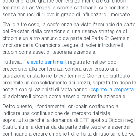
dopo che la più grande conferenza mondiale sul bitcoin,
tenutasi a Las Vegas la scorsa settimana, si è conclusa
senza annunci di rilievo in grado di influenzare il mercato.
Tra le altre cose, la conferenza ha visto l'annuncio da parte
del Pakistan della creazione di una riserva strategica di
bitcoin e un altro annuncio da parte del Paris St Germain,
vincitore della Champions League, di voler introdurre il
bitcoin come asset di tesoreria aziendale.
Tuttavia, l'
elevato sentiment
registrato nel periodo
precedente alla conferenza sembra aver creato una
situazione di stallo nel breve termine. Ciò rende piuttosto
probabile un consolidamento dei prezzi, soprattutto dopo la
notizia che gli azionisti di Meta hanno
respinto la proposta
di adottare il bitcoin come asset di tesoreria aziendale.
Detto questo, i fondamentali on-chain continuano a
indicare una continuazione del mercato rialzista,
soprattutto perché la domanda di ETF spot su Bitcoin negli
Stati Uniti e la domanda da parte delle tesorerie aziendali
continuano a creare un deficit di offerta diffuso sulle borse.