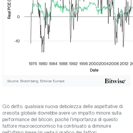
Source: Bloomberg, Bitwise Europe
Ciò detto, qualsiasi nuova debolezza delle aspettative di
crescita globale dovrebbe avere un impatto minore sulla
performance del bitcoin, poiché l'importanza di questo
fattore macroeconomico ha continuato a diminuire
nell'ultimo mese (si veda il grafico dei fattori