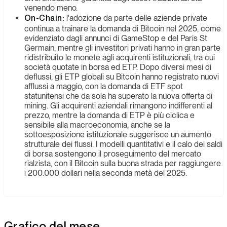
venendo meno.
On-Chain:
l'adozione da parte delle aziende private
continua a trainare la domanda di Bitcoin nel 2025, come
evidenziato dagli annunci di GameStop e del Paris St
Germain, mentre gli investitori privati hanno in gran parte
ridistribuito le monete agli acquirenti istituzionali, tra cui
società quotate in borsa ed ETP. Dopo diversi mesi di
deflussi, gli ETP globali su Bitcoin hanno registrato nuovi
afflussi a maggio, con la domanda di ETF spot
statunitensi che da sola ha superato la nuova offerta di
mining. Gli acquirenti aziendali rimangono indifferenti al
prezzo, mentre la domanda di ETP è più ciclica e
sensibile alla macroeconomia, anche se la
sottoesposizione istituzionale suggerisce un aumento
strutturale dei flussi. I modelli quantitativi e il calo dei saldi
di borsa sostengono il proseguimento del mercato
rialzista, con il Bitcoin sulla buona strada per raggiungere
i 200.000 dollari nella seconda metà del 2025.
Grafico del mese