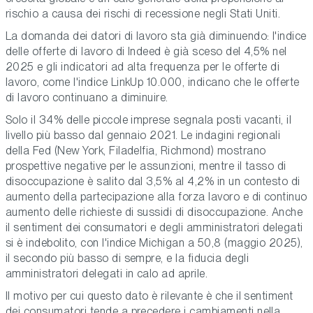
rischio a causa dei rischi di recessione negli Stati Uniti.
La domanda dei datori di lavoro sta già diminuendo: l'indice
delle offerte di lavoro di Indeed è già sceso del 4,5% nel
2025 e gli indicatori ad alta frequenza per le offerte di
lavoro, come l'indice LinkUp 10.000, indicano che le offerte
di lavoro continuano a diminuire.
Solo il 34% delle piccole imprese segnala posti vacanti, il
livello più basso dal gennaio 2021. Le indagini regionali
della Fed (New York, Filadelfia, Richmond) mostrano
prospettive negative per le assunzioni, mentre il tasso di
disoccupazione è salito dal 3,5% al 4,2% in un contesto di
aumento della partecipazione alla forza lavoro e di continuo
aumento delle richieste di sussidi di disoccupazione. Anche
il sentiment dei consumatori e degli amministratori delegati
si è indebolito, con l'indice Michigan a 50,8 (maggio 2025),
il secondo più basso di sempre, e la fiducia degli
amministratori delegati in calo ad aprile.
Il motivo per cui questo dato è rilevante è che il sentiment
dei consumatori tende a precedere i cambiamenti nella