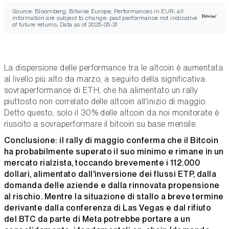
Source: Bloomberg, Bitwise Europe; Performances in EUR; all
information are subject to change; past performance not indicative
of future returns; Data as of 2025-05-31
La dispersione delle performance tra le altcoin è aumentata
al livello più alto da marzo, a seguito della significativa
sovraperformance di ETH, che ha alimentato un rally
piuttosto non correlato delle altcoin all'inizio di maggio.
Detto questo, solo il 30% delle altcoin da noi monitorate è
riuscito a sovraperformare il bitcoin su base mensile.
Conclusione: il rally di maggio conferma che il Bitcoin
ha probabilmente superato il suo minimo e rimane in un
mercato rialzista, toccando brevemente i 112.000
dollari, alimentato dall'inversione dei flussi ETP, dalla
domanda delle aziende e dalla rinnovata propensione
al rischio. Mentre la situazione di stallo a breve termine
derivante dalla conferenza di Las Vegas e dal rifiuto
del BTC da parte di Meta potrebbe portare a un