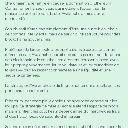
cherchaient à remettre en cause la domination d’Ethereum.
Contrairement à ses rivaux qui mettaient l’accent sur la
puissance de traitement brute, Avalanche a misé sur la
modularité.
Son objectif n’était pas simplement d’être une autre blockchain
de contrats intelligents, mais de servir d’infrastructure pour des
blockchains souveraines.
Plutôt que de forcer toutes les applications à coexister sur un
même réseau, Avalanche fournit des outils permettant de lancer
des blockchains de couche 1 entièrement personnalisées, avec
leur propre gouvernance, leurs validateurs et leurs modèles de
tokens — tout en restant connectées à une liquidité et une
sécurité partagées.
La stratégie d’Avalanche se distingue nettement de celle de ses
principaux concurrents.
Ethereum, par exemple, a choisi une approche centrée sur les
rollups. Sa stratégie de mise à l’échelle étend l’espace de blocs
mais maintient les couches 2 dépendantes du marché des frais
et des hypothèses de sécurité d’Ethereum.
Solana, de son côté, est un monolithe à haut débit, conçu pour la