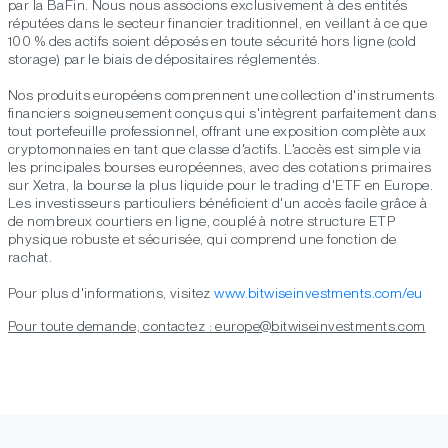
par la BaFin. Nous nous associons exclusivement à des entités
réputées dans le secteur financier traditionnel, en veillant à ce que
100 % des actifs soient déposés en toute sécurité hors ligne (cold
storage) par le biais de dépositaires réglementés.
Nos produits européens comprennent une collection d'instruments
financiers soigneusement conçus qui s'intègrent parfaitement dans
tout portefeuille professionnel, offrant une exposition complète aux
cryptomonnaies en tant que classe d'actifs. L'accès est simple via
les principales bourses européennes, avec des cotations primaires
sur Xetra, la bourse la plus liquide pour le trading d'ETF en Europe.
Les investisseurs particuliers bénéficient d'un accès facile grâce à
de nombreux courtiers en ligne, couplé à notre structure ETP
physique robuste et sécurisée, qui comprend une fonction de
rachat.
Pour plus d'informations, visitez
www.bitwiseinvestments.com/eu
Pour toute demande, contactez : europe@bitwiseinvestments.com