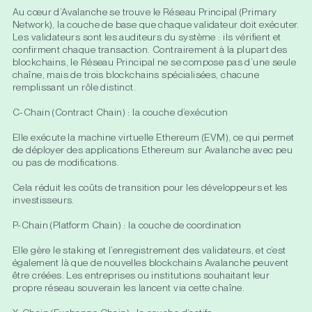
Au cœur d’Avalanche se trouve le Réseau Principal (Primary
Network), la couche de base que chaque validateur doit exécuter.
Les validateurs sont les auditeurs du système : ils vérifient et
confirment chaque transaction. Contrairement à la plupart des
blockchains, le Réseau Principal ne se compose pas d’une seule
chaîne, mais de trois blockchains spécialisées, chacune
remplissant un rôle distinct.
C-Chain (Contract Chain) : la couche d’exécution
Elle exécute la machine virtuelle Ethereum (EVM), ce qui permet
de déployer des applications Ethereum sur Avalanche avec peu
ou pas de modifications.
Cela réduit les coûts de transition pour les développeurs et les
investisseurs.
P-Chain (Platform Chain) : la couche de coordination
Elle gère le staking et l’enregistrement des validateurs, et c’est
également là que de nouvelles blockchains Avalanche peuvent
être créées. Les entreprises ou institutions souhaitant leur
propre réseau souverain les lancent via cette chaîne.