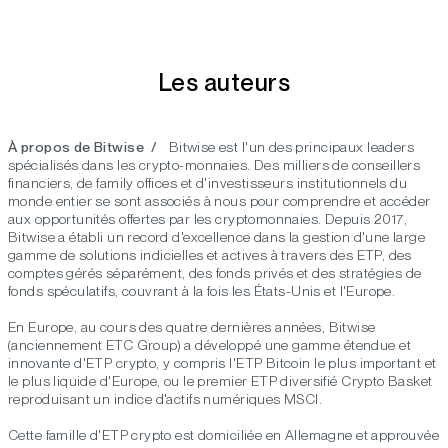
Les auteurs
À propos de Bitwise /
Bitwise est l'un des principaux leaders
spécialisés dans les crypto-monnaies. Des milliers de conseillers
financiers, de family offices et d'investisseurs institutionnels du
monde entier se sont associés à nous pour comprendre et accéder
aux opportunités offertes par les cryptomonnaies. Depuis 2017,
Bitwise a établi un record d'excellence dans la gestion d'une large
gamme de solutions indicielles et actives à travers des ETP, des
comptes gérés séparément, des fonds privés et des stratégies de
fonds spéculatifs, couvrant à la fois les États-Unis et l'Europe.
En Europe, au cours des quatre dernières années, Bitwise
(anciennement ETC Group) a développé une gamme étendue et
innovante d'ETP crypto, y compris l'ETP Bitcoin le plus important et
le plus liquide d'Europe, ou le premier ETP diversifié Crypto Basket
reproduisant un indice d'actifs numériques MSCI.
Cette famille d'ETP crypto est domiciliée en Allemagne et approuvée