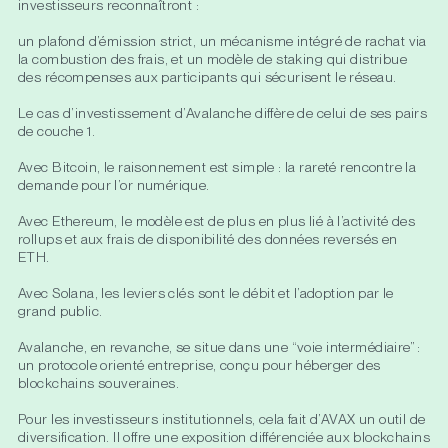
investisseurs reconnaîtront :
un plafond d’émission strict, un mécanisme intégré de rachat via
la combustion des frais, et un modèle de staking qui distribue
des récompenses aux participants qui sécurisent le réseau.
Le cas d’investissement d’Avalanche diffère de celui de ses pairs
de couche 1.
Avec Bitcoin, le raisonnement est simple : la rareté rencontre la
demande pour l’or numérique.
Avec Ethereum, le modèle est de plus en plus lié à l’activité des
rollups et aux frais de disponibilité des données reversés en
ETH.
Avec Solana, les leviers clés sont le débit et l’adoption par le
grand public.
Avalanche, en revanche, se situe dans une “voie intermédiaire” :
un protocole orienté entreprise, conçu pour héberger des
blockchains souveraines.
Pour les investisseurs institutionnels, cela fait d’AVAX un outil de
diversification. Il offre une exposition différenciée aux blockchains