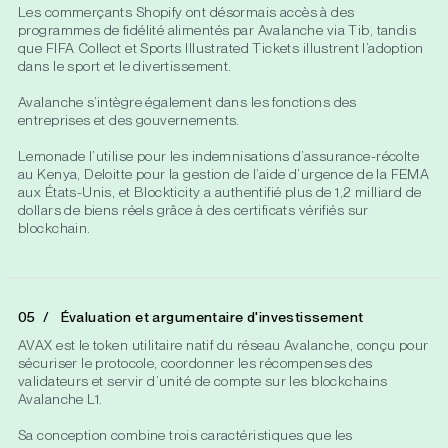
Les commerçants Shopify ont désormais accès à des
programmes de fidélité alimentés par Avalanche via Tib, tandis
que FIFA Collect et Sports Illustrated Tickets illustrent l’adoption
dans le sport et le divertissement.
Avalanche s’intègre également dans les fonctions des
entreprises et des gouvernements.
Lemonade l’utilise pour les indemnisations d’assurance-récolte
au Kenya, Deloitte pour la gestion de l’aide d’urgence de la FEMA
aux États-Unis, et Blockticity a authentifié plus de 1,2 milliard de
dollars de biens réels grâce à des certificats vérifiés sur
blockchain.
Évaluation et argumentaire d'investissement
AVAX est le token utilitaire natif du réseau Avalanche, conçu pour
sécuriser le protocole, coordonner les récompenses des
validateurs et servir d’unité de compte sur les blockchains
Avalanche L1.
Sa conception combine trois caractéristiques que les