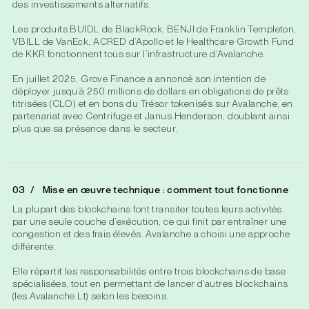
des investissements alternatifs.
Les produits BUIDL de BlackRock, BENJI de Franklin Templeton,
VBILL de VanEck, ACRED d’Apollo et le Healthcare Growth Fund
de KKR fonctionnent tous sur l’infrastructure d’Avalanche.
En juillet 2025, Grove Finance a annoncé son intention de
déployer jusqu’à 250 millions de dollars en obligations de prêts
titrisées (CLO) et en bons du Trésor tokenisés sur Avalanche, en
partenariat avec Centrifuge et Janus Henderson, doublant ainsi
plus que sa présence dans le secteur.
Mise en œuvre technique : comment tout fonctionne
La plupart des blockchains font transiter toutes leurs activités
par une seule couche d’exécution, ce qui finit par entraîner une
congestion et des frais élevés. Avalanche a choisi une approche
différente.
Elle répartit les responsabilités entre trois blockchains de base
spécialisées, tout en permettant de lancer d’autres blockchains
(les Avalanche L1) selon les besoins.