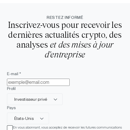
RESTEZ INFORMÉ
Inscrivez-vous pour recevoir les
dernières actualités crypto, des
analyses
et des mises à jour
d'entreprise
E-mail *
Profil
Investisseur privé
Pays
États-Unis
En vous abonnant, vous acceptez de recevoir les futures communications