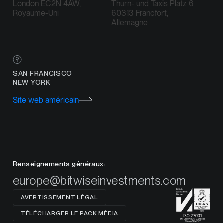
London EC2N 4AW,
Thurn- und Taxis Platz 6
Royaume-Uni
60313 Francfort,
Allemagne
SAN FRANCISCO
NEW YORK
Site web américain
Renseignements généraux:
europe@bitwiseinvestments.com
AVERTISSEMENT LÉGAL
TÉLÉCHARGER LE PACK MÉDIA