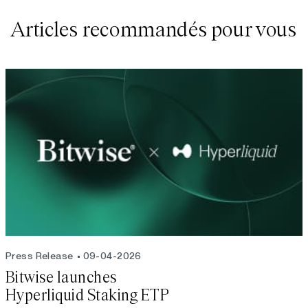
Articles recommandés pour vous
Press Release
09-04-2026
Bitwise launches
Hyperliquid Staking ETP