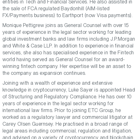
entities in Tech and Financial Services. He also assisted in
the sale of FCA regulated Baydonhill (AIM-listed
FX/Payments business) to Earthport (now Visa payments).
Monique Pettigrew joins as General Counsel with over 15
years of experience in the legal sector working for leading
global investment banks and law firms including J.P.Morgan
and White & Case LLP. In addition to experience in financial
services, she also has specialised experience in the Fintech
world having served as General Counsel for an award-
winning fintech company. Her expertise will be an asset to
the company as expansion continues.
Joining with a wealth of experience and extensive
knowledge in cryptocurrency, Luke Sayer is appointed Head
of Structuring and Regulatory Compliance. He has over 10
years of experience in the legal sector working for
international law firms. Prior to joining ETC Group, he
worked as a regulatory lawyer and commercial litigator at
Carey Olsen Guernsey. He practised in a broad range of
legal areas including commercial, regulation and litigation,
and advised on a variety of cryptocurrency and blockchain