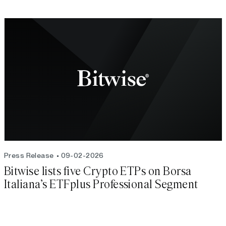
Press Release
09-02-2026
Bitwise lists five Crypto ETPs on Borsa
Italiana’s ETFplus Professional Segment