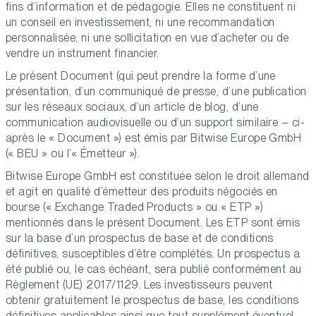
fins d’information et de pédagogie. Elles ne constituent ni
un conseil en investissement, ni une recommandation
personnalisée, ni une sollicitation en vue d’acheter ou de
vendre un instrument financier.
Le présent Document (qui peut prendre la forme d’une
présentation, d’un communiqué de presse, d’une publication
sur les réseaux sociaux, d’un article de blog, d’une
communication audiovisuelle ou d’un support similaire – ci-
après le « Document ») est émis par Bitwise Europe GmbH
(« BEU » ou l’« Émetteur »).
Bitwise Europe GmbH est constituée selon le droit allemand
et agit en qualité d’émetteur des produits négociés en
bourse (« Exchange Traded Products » ou « ETP »)
mentionnés dans le présent Document. Les ETP sont émis
sur la base d’un prospectus de base et de conditions
définitives, susceptibles d’être complétés. Un prospectus a
été publié ou, le cas échéant, sera publié conformément au
Règlement (UE) 2017/1129. Les investisseurs peuvent
obtenir gratuitement le prospectus de base, les conditions
définitives applicables ainsi que tout supplément éventuel