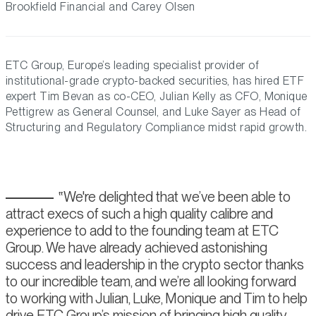
Brookfield Financial and Carey Olsen
ETC Group, Europe’s leading specialist provider of
institutional-grade crypto-backed securities, has hired ETF
expert Tim Bevan as co-CEO, Julian Kelly as CFO, Monique
Pettigrew as General Counsel, and Luke Sayer as Head of
Structuring and Regulatory Compliance midst rapid growth.
We're delighted that we’ve been able to
attract execs of such a high quality calibre and
experience to add to the founding team at ETC
Group. We have already achieved astonishing
success and leadership in the crypto sector thanks
to our incredible team, and we’re all looking forward
to working with Julian, Luke, Monique and Tim to help
drive ETC Group’s mission of bringing high quality,