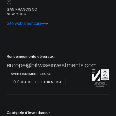
SAN FRANCISCO
NEW YORK
Site web américain
Renseignements généraux:
europe@bitwiseinvestments.com
AVERTISSEMENT LÉGAL
TÉLÉCHARGER LE PACK MÉDIA
Catégorie d'investisseur