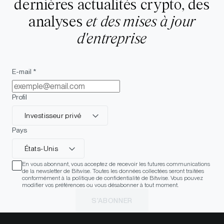
dernières actualités crypto, des
analyses
et des mises à jour
d'entreprise
E-mail *
Profil
Investisseur privé
Pays
États-Unis
En vous abonnant, vous acceptez de recevoir les futures communications
de la newsletter de Bitwise. Toutes les données collectées seront traitées
conformément à la politique de confidentialité de Bitwise. Vous pouvez
modifier vos préférences ou vous désabonner à tout moment.
S'ABONNER