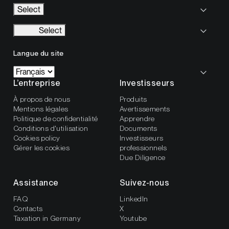
Select
Select
Langue du site
L’entreprise
Investisseurs
À propos de nous
Produits
Mentions légales
Avertissements
Politique de confidentialité
Apprendre
Conditions d'utilisation
Documents
Cookies policy
Investisseurs
Gérer les cookies
professionnels
Due Diligence
Assistance
Suivez-nous
FAQ
LinkedIn
Contacts
X
Taxation in Germany
Youtube