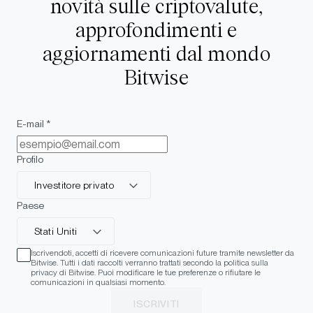
novità sulle criptovalute,
approfondimenti e
aggiornamenti dal mondo
Bitwise
E-mail *
Profilo
Investitore privato
Paese
Stati Uniti
Iscrivendoti, accetti di ricevere comunicazioni future tramite newsletter da
Bitwise. Tutti i dati raccolti verranno trattati secondo la politica sulla
privacy di Bitwise. Puoi modificare le tue preferenze o rifiutare le
comunicazioni in qualsiasi momento.
ISCRIVITI