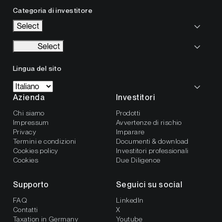
Categoria di investitore
Select
Select
Lingua del sito
Azienda
Investitori
Chi siamo
Prodotti
Impressum
Avvertenze di rischio
Privacy
Imparare
Termini e condizioni
Documenti & download
Cookies policy
Investitori professionali
Cookies
Due Diligence
Supporto
Seguici su social
FAQ
LinkedIn
Contatti
X
Taxation in Germany
Youtube