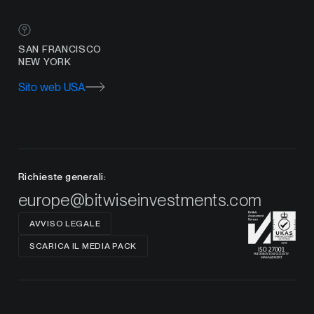
SAN FRANCISCO
NEW YORK
Sito web USA
Richieste generali:
europe@bitwiseinvestments.com
AVVISO LEGALE
SCARICA IL MEDIA PACK