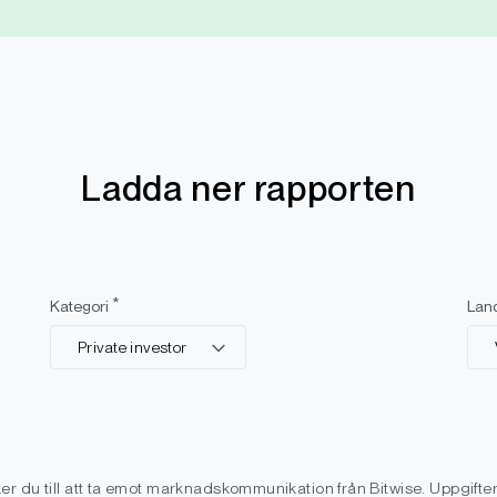
Ladda ner rapporten
*
Kategori
Lan
Private investor
r du till att ta emot marknadskommunikation från Bitwise. Uppgifte