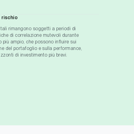
 rischio
igitali rimangono soggetti a periodi di
miche di correlazione mutevoli durante
o più ampio, che possono influire sui
ione del portafoglio e sulla performance,
rizzonti di investimento più brevi.