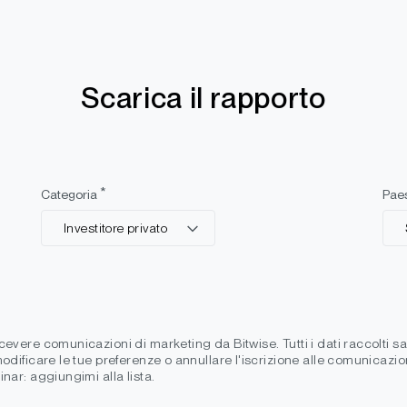
Scarica il rapporto
*
Categoria
Pae
Investitore privato
icevere comunicazioni di marketing da Bitwise. Tutti i dati raccolti sa
 modificare le tue preferenze o annullare l'iscrizione alle comunicazi
inar: aggiungimi alla lista.