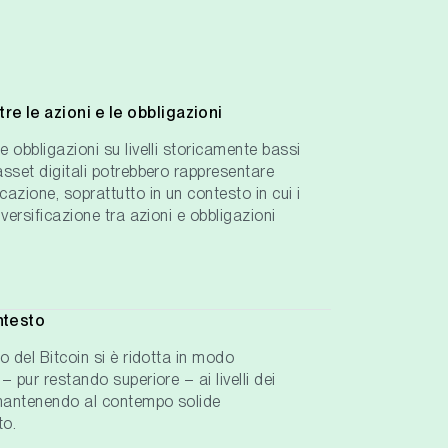
re le azioni e le obbligazioni
e obbligazioni su livelli storicamente bassi
 asset digitali potrebbero rappresentare
cazione, soprattutto in un contesto in cui i
diversificazione tra azioni e obbligazioni
ontesto
do del Bitcoin si è ridotta in modo
 – pur restando superiore – ai livelli dei
e mantenendo al contempo solide
to.