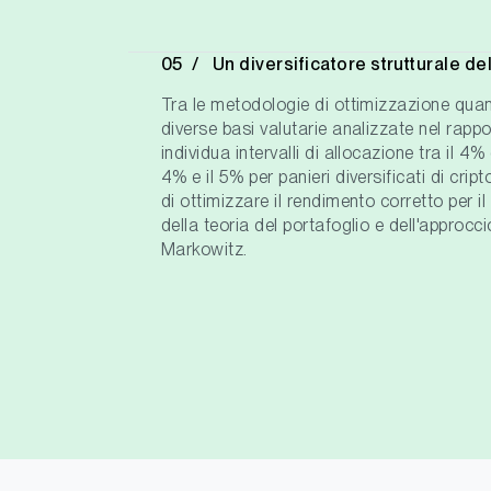
Un diversificatore strutturale de
Tra le metodologie di ottimizzazione quant
diverse basi valutarie analizzate nel rappo
individua intervalli di allocazione tra il 4% e
4% e il 5% per panieri diversificati di cript
di ottimizzare il rendimento corretto per il 
della teoria del portafoglio e dell'approc
Markowitz.