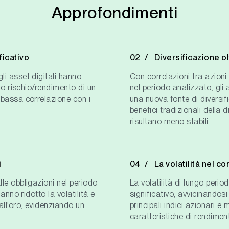
Approfondimenti
ficativo
Diversificazione olt
li asset digitali hanno
Con correlazioni tra azioni 
ilo rischio/rendimento di un
nel periodo analizzato, gli
 bassa correlazione con i
una nuova fonte di diversifi
benefici tradizionali della 
risultano meno stabili.
i
La volatilità nel c
lle obbligazioni nel periodo
La volatilità di lungo perio
hanno ridotto la volatilità e
significativo, avvicinandosi
all'oro, evidenziando un
principali indici azionari 
caratteristiche di rendimen