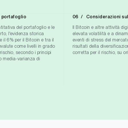
l portafoglio
Considerazioni sul
itativa del portafoglio e le
Il Bitcoin e altre attività d
rto, l'evidenza storica
elevata volatilità e a dina
 il 6% per il Bitcoin e tra il
eventi di stress del mercat
ovalute come livelli in grado
risultati della diversificaz
rischio, secondo i principi
corretta per il rischio, su o
cio media-varianza di