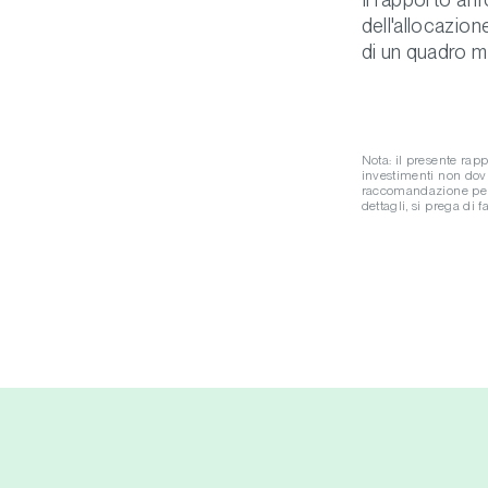
dell'allocazion
di un quadro mu
Nota: il presente rapp
investimenti non dov
raccomandazione person
dettagli, si prega di 