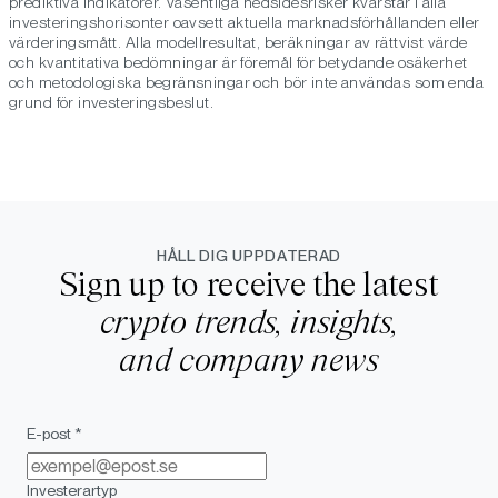
prediktiva indikatorer. Väsentliga nedsidesrisker kvarstår i alla
investeringshorisonter oavsett aktuella marknadsförhållanden eller
värderingsmått. Alla modellresultat, beräkningar av rättvist värde
och kvantitativa bedömningar är föremål för betydande osäkerhet
och metodologiska begränsningar och bör inte användas som enda
grund för investeringsbeslut.
HÅLL DIG UPPDATERAD
Sign up to receive the latest
crypto trends, insights,
and company news
E-post *
Investerartyp