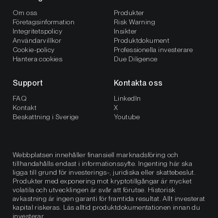
Om oss
Produkter
Företagsinformation
Risk Warning
Integritetspolicy
Insikter
Användarvillkor
Produktdokument
Cookie-policy
Professionella investerare
Hantera cookies
Due Diligence
Support
Kontakta oss
FAQ
LinkedIn
Kontakt
X
Beskattning i Sverige
Youtube
Webbplatsen innehåller finansiell marknadsföring och
tillhandahålls endast i informationssyfte. Ingenting här ska
ligga till grund för investerings-, juridiska eller skattebeslut.
Produkter med exponering mot kryptotillgångar är mycket
volatila och utvecklingen är svår att förutse. Historisk
avkastning är ingen garanti för framtida resultat. Allt investerat
kapital riskeras. Läs alltid produktdokumentationen innan du
investerar.