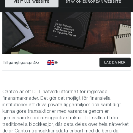
VISIT U.S. WEBSITE
STAY ON EUROPEAN WEBSITE
Tillgängliga språk:
LADDA NER
EN
Canton är ett DLT-nätverk utformat för reglerade
finansmarknader. Det gör det möjligt för finansiella
institutioner att driva privata liggarmiljöer och samtidigt
kunna göra transaktioner med varandra genom en
gemensam koordineringsinfrastruktur. Till skillnad från
traditionella blockkedjor, där data delas över hela nätverket,
delar Canton transaktionsdata enbart med de berörda