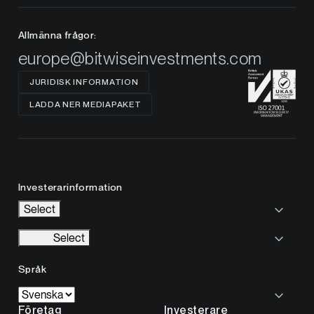
Allmänna frågor:
europe@bitwiseinvestments.com
JURIDISK INFORMATION
LADDA NER MEDIAPAKET
Investerarinformation
Select
Select
Språk
Företag
Investerare