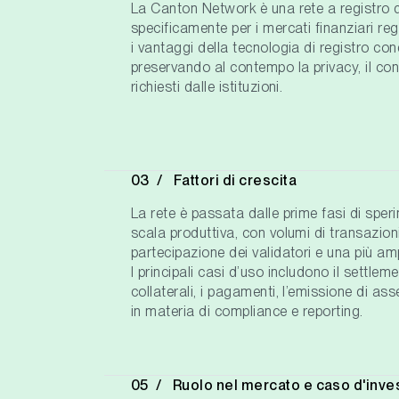
La Canton Network è una rete a registro di
specificamente per i mercati finanziari re
i vantaggi della tecnologia di registro con
preservando al contempo la privacy, il cont
richiesti dalle istituzioni.
Fattori di crescita
La rete è passata dalle prime fasi di sper
scala produttiva, con volumi di transazion
partecipazione dei validatori e una più a
I principali casi d’uso includono il settleme
collaterali, i pagamenti, l’emissione di asse
in materia di compliance e reporting.
Ruolo nel mercato e caso d'inve