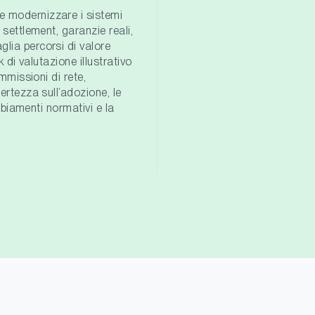
e modernizzare i sistemi
 settlement, garanzie reali,
lia percorsi di valore
k di valutazione illustrativo
ommissioni di rete,
ertezza sull’adozione, le
ambiamenti normativi e la