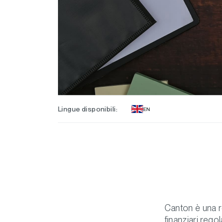
Lingue disponibili:
EN
Canton è una re
finanziari regol