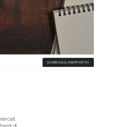
SCARICA
IL RAPPORTO
mercati
bienti di