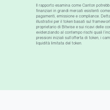
Il rapporto esamina come Canton potrebb
finanziari in grandi mercati esistenti come
pagamenti, emissione e compliance. Dettag
illustrativi per il token basati sul framewor
proprietario di Bitwise e sui ricavi delle c
evidenziando al contempo rischi quali l’inc
pressioni iniziali sull’offerta di token, i c
liquidità limitata del token.