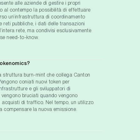
ente alle aziende di gestire i propri
 al contempo la possibilità di effettuare
erso un’infrastruttura di coordinamento
 reti pubbliche, i dati delle transazioni
’intera rete, ma condivisi esclusivamente
base need-to-know.
 tokenomics?
na struttura burn-mint che collega Canton
. Vengono coniati nuovi token per
nfrastrutture e gli sviluppatori di
en vengono bruciati quando vengono
acquisti di traffico. Nel tempo, un utilizzo
e a compensare la nuova emissione.