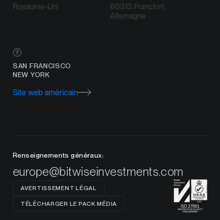
Royaume-Uni
60313 Francfort,
Allemagne
SAN FRANCISCO
NEW YORK
Site web américain
Renseignements généraux:
europe@bitwiseinvestments.com
AVERTISSEMENT LÉGAL
TÉLÉCHARGER LE PACK MÉDIA