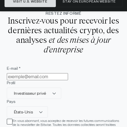
VISIT U.S. WEBSITE
STAY ON EUROPEAN WEBSITE
RESTEZ INFORMÉ
Inscrivez-vous pour recevoir les
dernières actualités crypto, des
analyses
et des mises à jour
d'entreprise
E-mail *
Profil
Investisseur privé
Pays
États-Unis
En vous abonnant, vous acceptez de recevoir les futures communications
de la newsletter de Bitwise. Toutes les données collectées seront traitées