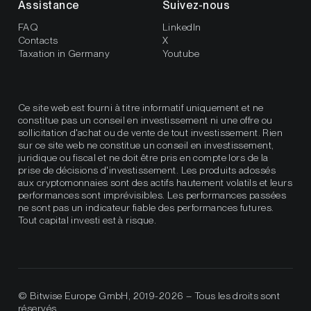
Assistance
Suivez-nous
FAQ
LinkedIn
Contacts
X
Taxation in Germany
Youtube
Ce site web est fourni à titre informatif uniquement et ne
constitue pas un conseil en investissement ni une offre ou
sollicitation d'achat ou de vente de tout investissement. Rien
sur ce site web ne constitue un conseil en investissement,
juridique ou fiscal et ne doit être pris en compte lors de la
prise de décisions d'investissement. Les produits adossés
aux cryptomonnaies sont des actifs hautement volatils et leurs
performances sont imprévisibles. Les performances passées
ne sont pas un indicateur fiable des performances futures.
Tout capital investi est à risque.
© Bitwise Europe GmbH, 2019-2026 – Tous les droits sont
réservés