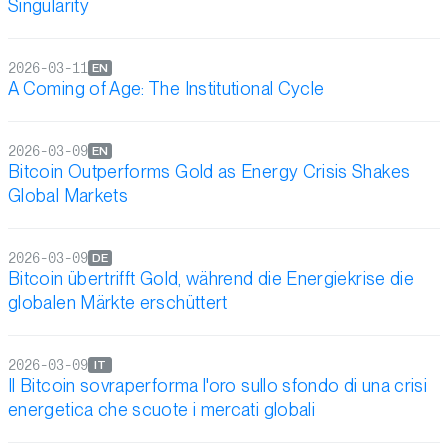
Singularity
2026-03-11
EN
A Coming of Age: The Institutional Cycle
2026-03-09
EN
Bitcoin Outperforms Gold as Energy Crisis Shakes
Global Markets
2026-03-09
DE
Bitcoin übertrifft Gold, während die Energiekrise die
globalen Märkte erschüttert
2026-03-09
IT
Il Bitcoin sovraperforma l'oro sullo sfondo di una crisi
energetica che scuote i mercati globali