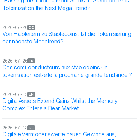
"Passing the Torch" - From Semis to Stablecoins: Is
Tokenization the Next Mega Trend?
2026-07-20
DE
Von Halbleitern zu Stablecoins: Ist die Tokenisierung
der nächste Megatrend?
2026-07-20
FR
Des semi-conducteurs aux stablecoins : la
tokenisation est-elle la prochaine grande tendance ?
2026-07-13
EN
Digital Assets Extend Gains Whilst the Memory
Complex Enters a Bear Market
2026-07-13
DE
Digitale Vermögenswerte bauen Gewinne aus,