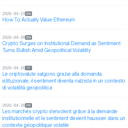
2026-04-23
EN
How To Actually Value Ethereum
2026-04-20
EN
Crypto Surges on Institutional Demand as Sentiment
Turns Bullish Amid Geopolitical Volatility
2026-04-20
IT
Le criptovalute salgono grazie alla domanda
istituzionale, il sentiment diventa rialzista in un contesto
di volatilità geopolitica
2026-04-20
FR
Les marchés crypto s'envolent grâce à la demande
institutionnelle et le sentiment devient haussier dans un
contexte géopolitique volatile