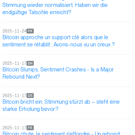
Stimmung wieder normalisiert: Haben wir die
endgültige Talsohle erreicht?
2025-11-24
FR
Bitcoin approche un support clé alors que le
sentiment se rétablit : Avons-nous vu un creux ?
2025-11-17
EN
Bitcoin Slumps, Sentiment Crashes - Is a Major
Rebound Next?
2025-11-17
DE
Bitcoin bricht ein, Stimmung stürzt ab – steht eine
starke Erholung bevor?
2025-11-17
FR
Bitcoin chute, le sentiment s'effondre - Un rebond