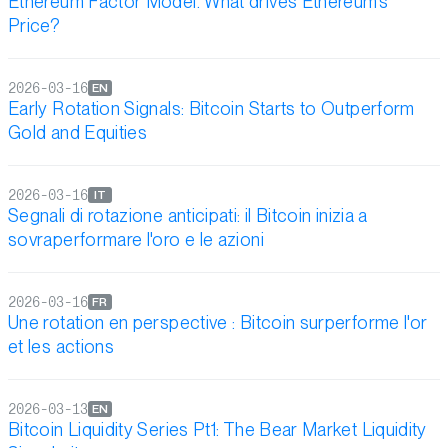
Ethereum Factor Model. What drives Ethereum’s
Price?
2026-03-16
EN
Early Rotation Signals: Bitcoin Starts to Outperform
Gold and Equities
2026-03-16
IT
Segnali di rotazione anticipati: il Bitcoin inizia a
sovraperformare l'oro e le azioni
2026-03-16
FR
Une rotation en perspective : Bitcoin surperforme l'or
et les actions
2026-03-13
EN
Bitcoin Liquidity Series Pt1: The Bear Market Liquidity