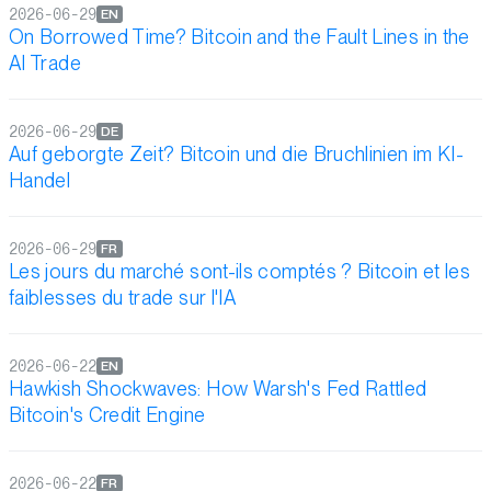
2026-06-29
EN
On Borrowed Time? Bitcoin and the Fault Lines in the
AI Trade
2026-06-29
DE
Auf geborgte Zeit? Bitcoin und die Bruchlinien im KI-
Handel
2026-06-29
FR
Les jours du marché sont-ils comptés ? Bitcoin et les
faiblesses du trade sur l'IA
2026-06-22
EN
Hawkish Shockwaves: How Warsh's Fed Rattled
Bitcoin's Credit Engine
2026-06-22
FR