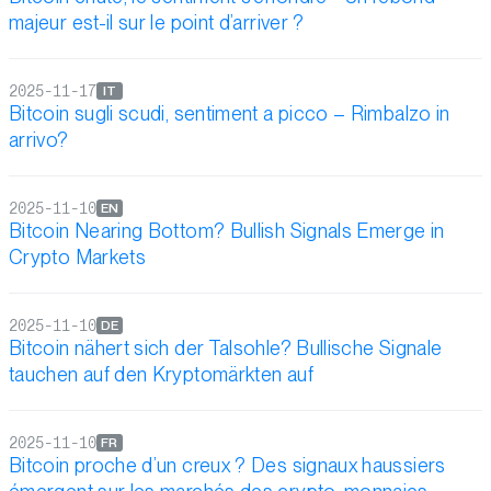
majeur est-il sur le point d’arriver ?
2025-11-17
IT
Bitcoin sugli scudi, sentiment a picco – Rimbalzo in
arrivo?
2025-11-10
EN
Bitcoin Nearing Bottom? Bullish Signals Emerge in
Crypto Markets
2025-11-10
DE
Bitcoin nähert sich der Talsohle? Bullische Signale
tauchen auf den Kryptomärkten auf
2025-11-10
FR
Bitcoin proche d’un creux ? Des signaux haussiers