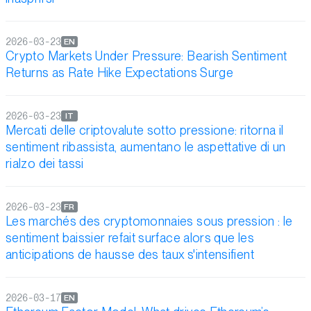
2026-03-23
EN
Crypto Markets Under Pressure: Bearish Sentiment
Returns as Rate Hike Expectations Surge
2026-03-23
IT
Mercati delle criptovalute sotto pressione: ritorna il
sentiment ribassista, aumentano le aspettative di un
rialzo dei tassi
2026-03-23
FR
Les marchés des cryptomonnaies sous pression : le
sentiment baissier refait surface alors que les
anticipations de hausse des taux s'intensifient
2026-03-17
EN