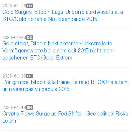
2026-01-26
EN
Gold Surges, Bitcoin Lags: Uncorrelated Assets at a
BTC/Gold Extreme Not Seen Since 2015
2026-01-26
DE
Gold steigt, Bitcoin hinkt hinterher: Unkorrelierte
Vermögenswerte bei einem seit 2015 nicht mehr
gesehenen BTC/Gold-Extrem
2026-01-26
FR
L'or grimpe, bitcoin à la traine : le ratio BTC/Or a atteint
un niveau pas vu depuis 2015
2026-01-19
EN
Crypto Flows Surge as Fed Shifts - Geopolitical Risks
Loom