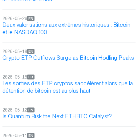
2026-05-26
FR
Deux valorisations aux extrêmes historiques : Bitcoin
et le NASDAQ 100
2026-05-18
EN
Crypto ETP Outflows Surge as Bitcoin Hodling Peaks
2026-05-18
FR
Les sorties des ETP cryptos saccélèrent alors que la
détention de bitcoin est au plus haut
2026-05-12
EN
Is Quantum Risk the Next ETHBTC Catalyst?
2026-05-11
EN