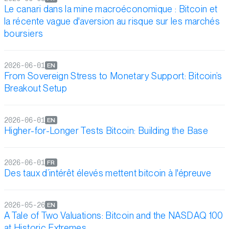
Le canari dans la mine macroéconomique : Bitcoin et
la récente vague d'aversion au risque sur les marchés
boursiers
2026-06-01
EN
From Sovereign Stress to Monetary Support: Bitcoin’s
Breakout Setup
2026-06-01
EN
Higher-for-Longer Tests Bitcoin: Building the Base
2026-06-01
FR
Des taux d’intérêt élevés mettent bitcoin à l'épreuve
2026-05-26
EN
A Tale of Two Valuations: Bitcoin and the NASDAQ 100
at Historic Extremes