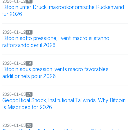
2026-01-12
DE
Bitcoin unter Druck, makroökonomische Rückenwind
für 2026
2026-01-12
IT
Bitcoin sotto pressione, i venti macro si stanno
rafforzando per il 2026
2026-01-12
FR
Bitcoin sous pression, vents macro favorables
additionnels pour 2026
2026-01-05
EN
Geopolitical Shock, Institutional Tailwinds: Why Bitcoin
Is Mispriced for 2026
2026-01-05
DE