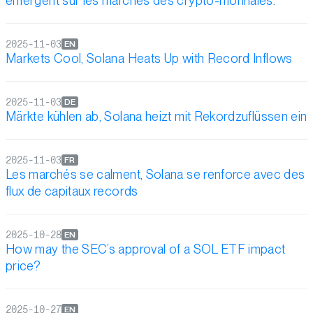
émergent sur les marchés des crypto-monnaies.
2025-11-03
EN
Markets Cool, Solana Heats Up with Record Inflows
2025-11-03
DE
Märkte kühlen ab, Solana heizt mit Rekordzuflüssen ein
2025-11-03
FR
Les marchés se calment, Solana se renforce avec des
flux de capitaux records
2025-10-28
EN
How may the SEC’s approval of a SOL ETF impact
price?
2025-10-27
EN