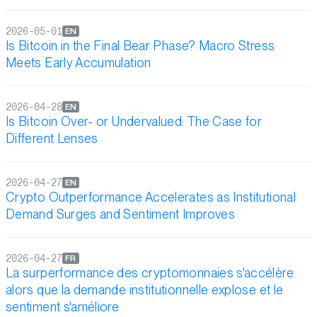
2026-05-01
EN
Is Bitcoin in the Final Bear Phase? Macro Stress
Meets Early Accumulation
2026-04-28
EN
Is Bitcoin Over- or Undervalued: The Case for
Different Lenses
2026-04-27
EN
Crypto Outperformance Accelerates as Institutional
Demand Surges and Sentiment Improves
2026-04-27
FR
La surperformance des cryptomonnaies s'accélère
alors que la demande institutionnelle explose et le
sentiment s'améliore