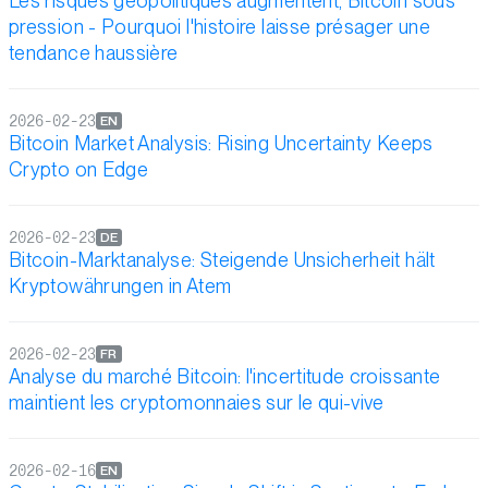
Les risques géopolitiques augmentent, Bitcoin sous
pression - Pourquoi l'histoire laisse présager une
tendance haussière
2026-02-23
EN
Bitcoin Market Analysis: Rising Uncertainty Keeps
Crypto on Edge
2026-02-23
DE
Bitcoin-Marktanalyse: Steigende Unsicherheit hält
Kryptowährungen in Atem
2026-02-23
FR
Analyse du marché Bitcoin: l'incertitude croissante
maintient les cryptomonnaies sur le qui-vive
2026-02-16
EN