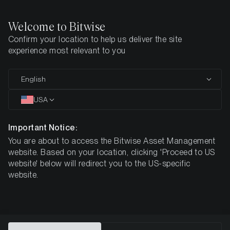
Welcome to Bitwise
Confirm your location to help us deliver the site
Home
Insights
Authors
Max Shannon
experience most relevant to you
Max Shannon
English
USA
Senior Research Associate
Important Notice:
You are about to access the Bitwise Asset Management
website. Based on your location, clicking 'Proceed to US
website' below will redirect you to the US-specific
website.