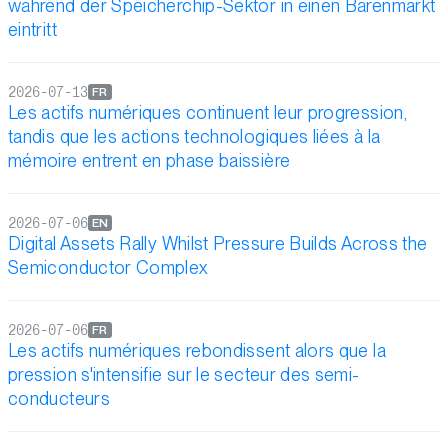
während der Speicherchip-Sektor in einen Bärenmarkt
eintritt
2026-07-13
FR
Les actifs numériques continuent leur progression,
tandis que les actions technologiques liées à la
mémoire entrent en phase baissière
2026-07-06
EN
Digital Assets Rally Whilst Pressure Builds Across the
Semiconductor Complex
2026-07-06
FR
Les actifs numériques rebondissent alors que la
pression s'intensifie sur le secteur des semi-
conducteurs