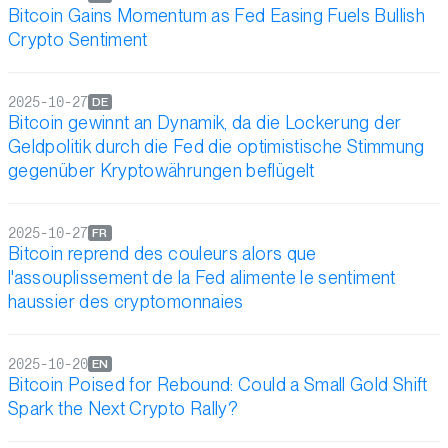
Bitcoin Gains Momentum as Fed Easing Fuels Bullish
Crypto Sentiment
2025-10-27
DE
Bitcoin gewinnt an Dynamik, da die Lockerung der
Geldpolitik durch die Fed die optimistische Stimmung
gegenüber Kryptowährungen beflügelt
2025-10-27
FR
Bitcoin reprend des couleurs alors que
l'assouplissement de la Fed alimente le sentiment
haussier des cryptomonnaies
2025-10-20
EN
Bitcoin Poised for Rebound: Could a Small Gold Shift
Spark the Next Crypto Rally?