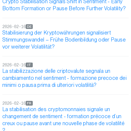
Crypto Stabilisation Signals Shift in Sentiment - Early
Bottom Formation or Pause Before Further Volatility?
2026-02-16
DE
Stabilisierung der Kryptowährungen signalisiert
Stimmungswandel – Frühe Bodenbildung oder Pause
vor weiterer Volatilität?
2026-02-16
IT
La stabilizzazione delle criptovalute segnala un
cambiamento nel sentiment - formazione precoce dei
minimi o pausa prima di ulteriori volatilità?
2026-02-16
FR
La stabilisation des cryptomonnaies signale un
changement de sentiment - formation précoce d’un
creux ou pause avant une nouvelle phase de volatilité
?