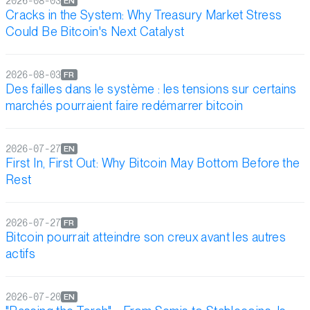
2026-08-03
EN
Cracks in the System: Why Treasury Market Stress
Could Be Bitcoin's Next Catalyst
2026-08-03
FR
Des failles dans le système : les tensions sur certains
marchés pourraient faire redémarrer bitcoin
2026-07-27
EN
First In, First Out: Why Bitcoin May Bottom Before the
Rest
2026-07-27
FR
Bitcoin pourrait atteindre son creux avant les autres
actifs
2026-07-20
EN