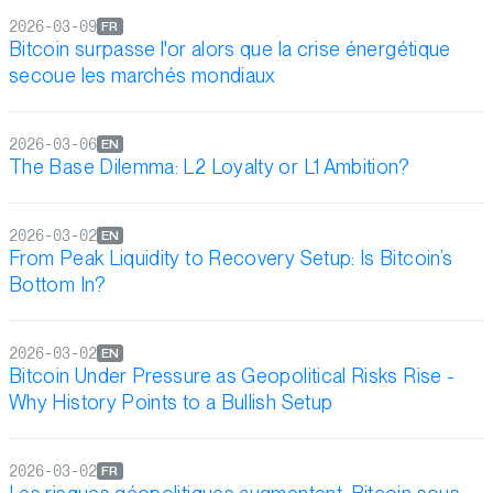
2026-03-09
FR
Bitcoin surpasse l'or alors que la crise énergétique
secoue les marchés mondiaux
2026-03-06
EN
The Base Dilemma: L2 Loyalty or L1 Ambition?
2026-03-02
EN
From Peak Liquidity to Recovery Setup: Is Bitcoin’s
Bottom In?
2026-03-02
EN
Bitcoin Under Pressure as Geopolitical Risks Rise -
Why History Points to a Bullish Setup
2026-03-02
FR