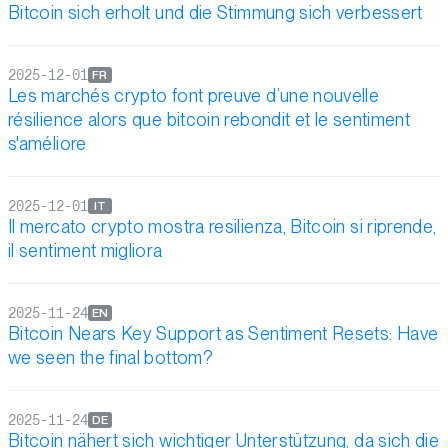
Bitcoin sich erholt und die Stimmung sich verbessert
2025-12-01
FR
Les marchés crypto font preuve d’une nouvelle
résilience alors que bitcoin rebondit et le sentiment
s'améliore
2025-12-01
IT
Il mercato crypto mostra resilienza, Bitcoin si riprende,
il sentiment migliora
2025-11-24
EN
Bitcoin Nears Key Support as Sentiment Resets: Have
we seen the final bottom?
2025-11-24
DE
Bitcoin nähert sich wichtiger Unterstützung, da sich die