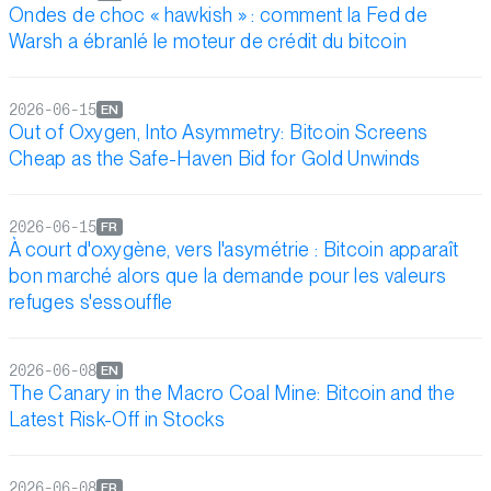
Ondes de choc « hawkish » : comment la Fed de
Warsh a ébranlé le moteur de crédit du bitcoin
2026-06-15
EN
Out of Oxygen, Into Asymmetry: Bitcoin Screens
Cheap as the Safe-Haven Bid for Gold Unwinds
2026-06-15
FR
À court d'oxygène, vers l'asymétrie : Bitcoin apparaît
bon marché alors que la demande pour les valeurs
refuges s'essouffle
2026-06-08
EN
The Canary in the Macro Coal Mine: Bitcoin and the
Latest Risk-Off in Stocks
2026-06-08
FR