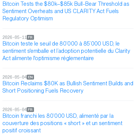
Bitcoin Tests the $80k–$85k Bull-Bear Threshold as
Sentiment Overheats and US CLARITY Act Fuels
Regulatory Optimism
2026-05-11
FR
Bitcoin teste le seuil de 80’000 à 85’000 USD, le
sentiment s'emballe et l’adoption potentielle du Clarity
Act alimente l'optimisme réglementaire
2026-05-04
EN
Bitcoin Reclaims $80K as Bullish Sentiment Builds and
Short Positioning Fuels Recovery
2026-05-04
FR
Bitcoin franchi les 80’000 USD, alimenté par la
couverture des positions « short » et un sentiment
positif croissant