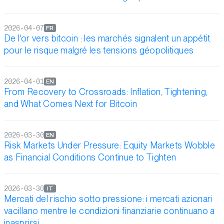
2026-04-07
FR
De l'or vers bitcoin : les marchés signalent un appétit
pour le risque malgré les tensions géopolitiques
2026-04-01
EN
From Recovery to Crossroads: Inflation, Tightening,
and What Comes Next for Bitcoin
2026-03-30
EN
Risk Markets Under Pressure: Equity Markets Wobble
as Financial Conditions Continue to Tighten
2026-03-30
IT
Mercati del rischio sotto pressione: i mercati azionari
vacillano mentre le condizioni finanziarie continuano a
inasprirsi