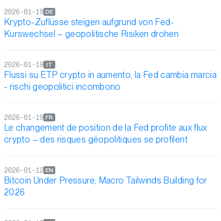
2026-01-19
DE
Krypto-Zuflüsse steigen aufgrund von Fed-
Kurswechsel – geopolitische Risiken drohen
2026-01-19
IT
Flussi su ETP crypto in aumento, la Fed cambia marcia
- rischi geopolitici incombono
2026-01-19
FR
Le changement de position de la Fed profite aux flux
crypto – des risques géopolitiques se profilent
2026-01-12
EN
Bitcoin Under Pressure, Macro Tailwinds Building for
2026