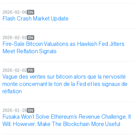
2026-02-06
EN
Flash Crash Market Update
2026-02-02
EN
Fire-Sale Bitcoin Valuations as Hawkish Fed Jitters
Meet Reflation Signals
2026-02-02
FR
Vague des ventes sur bitcoin alors que la nervosité
monte concernant le ton de la Fed et les signaux de
réflation
2026-01-28
EN
Fusaka Won’t Solve Ethereum’s Revenue Challenge; It
Will, However, Make The Blockchain More Useful