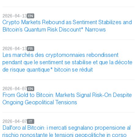
2026-04-13
EN
Crypto Markets Rebound as Sentiment Stabilizes and
Bitcoin’s Quantum Risk Discount* Narrows
2026-04-13
FR
Les marchés des cryptomonnaies rebondissent
pendant que le sentiment se stabilise et que la décote
de risque quantique* bitcoin se réduit
2026-04-07
EN
From Gold to Bitcoin: Markets Signal Risk-On Despite
Ongoing Geopolitical Tensions
2026-04-07
IT
Dall'oro al Bitcoin: i mercati segnalano propensione al
rischio nonostante le tensioni geopolitiche in corso