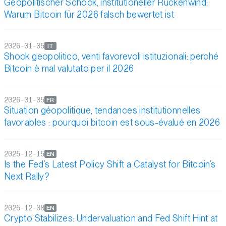
Geopolitischer Schock, institutioneller Rückenwind:
Warum Bitcoin für 2026 falsch bewertet ist
2026-01-05
IT
Shock geopolitico, venti favorevoli istituzionali: perché
Bitcoin è mal valutato per il 2026
2026-01-05
FR
Situation géopolitique, tendances institutionnelles
favorables : pourquoi bitcoin est sous-évalué en 2026
2025-12-15
EN
Is the Fed’s Latest Policy Shift a Catalyst for Bitcoin’s
Next Rally?
2025-12-08
EN
Crypto Stabilizes: Undervaluation and Fed Shift Hint at