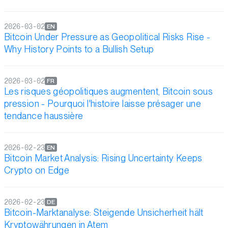
2026-03-02
EN
Bitcoin Under Pressure as Geopolitical Risks Rise -
Why History Points to a Bullish Setup
2026-03-02
FR
Les risques géopolitiques augmentent, Bitcoin sous
pression - Pourquoi l'histoire laisse présager une
tendance haussière
2026-02-23
EN
Bitcoin Market Analysis: Rising Uncertainty Keeps
Crypto on Edge
2026-02-23
DE
Bitcoin-Marktanalyse: Steigende Unsicherheit hält
Kryptowährungen in Atem