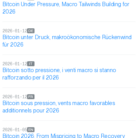
Bitcoin Under Pressure, Macro Tailwinds Building for
2026
2026-01-12
DE
Bitcoin unter Druck, makroökonomische Rückenwind
für 2026
2026-01-12
IT
Bitcoin sotto pressione, i venti macro si stanno
rafforzando per il 2026
2026-01-12
FR
Bitcoin sous pression, vents macro favorables
additionnels pour 2026
2026-01-05
EN
Bitcoin 2026: From Mispricing to Macro Recovery