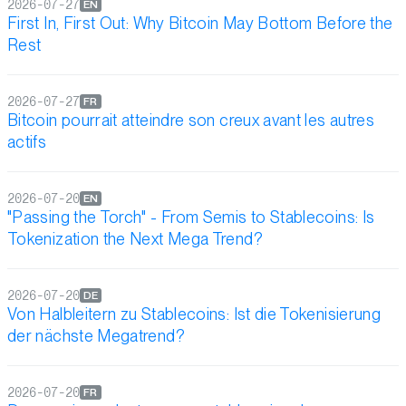
2026-07-27
EN
First In, First Out: Why Bitcoin May Bottom Before the
Rest
2026-07-27
FR
Bitcoin pourrait atteindre son creux avant les autres
actifs
2026-07-20
EN
"Passing the Torch" - From Semis to Stablecoins: Is
Tokenization the Next Mega Trend?
2026-07-20
DE
Von Halbleitern zu Stablecoins: Ist die Tokenisierung
der nächste Megatrend?
2026-07-20
FR