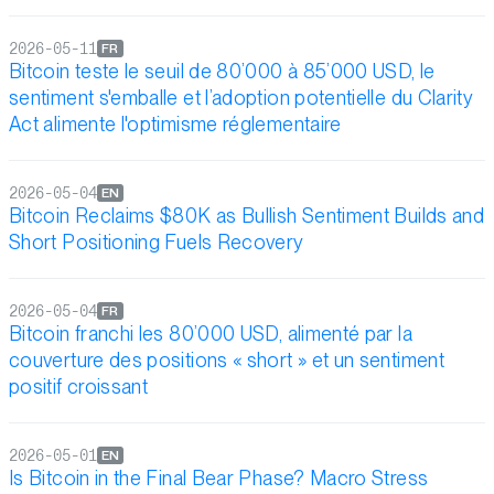
2026-05-11
FR
Bitcoin teste le seuil de 80’000 à 85’000 USD, le
sentiment s'emballe et l’adoption potentielle du Clarity
Act alimente l'optimisme réglementaire
2026-05-04
EN
Bitcoin Reclaims $80K as Bullish Sentiment Builds and
Short Positioning Fuels Recovery
2026-05-04
FR
Bitcoin franchi les 80’000 USD, alimenté par la
couverture des positions « short » et un sentiment
positif croissant
2026-05-01
EN
Is Bitcoin in the Final Bear Phase? Macro Stress