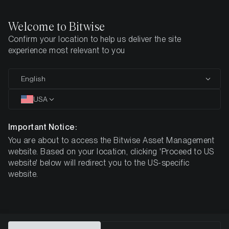
Welcome to Bitwise
Confirm your location to help us deliver the site
Home
Insights
Authors
Luke Deans
experience most relevant to you
Luke Deans
English
USA
Senior Research Associate
Important Notice:
You are about to access the Bitwise Asset Management
website. Based on your location, clicking 'Proceed to US
website' below will redirect you to the US-specific
website.