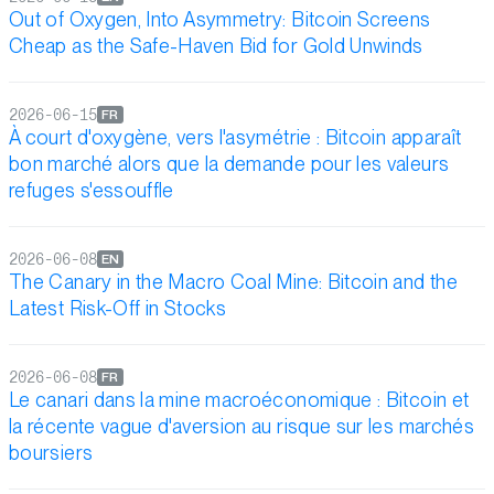
Out of Oxygen, Into Asymmetry: Bitcoin Screens
Cheap as the Safe-Haven Bid for Gold Unwinds
2026-06-15
FR
À court d'oxygène, vers l'asymétrie : Bitcoin apparaît
bon marché alors que la demande pour les valeurs
refuges s'essouffle
2026-06-08
EN
The Canary in the Macro Coal Mine: Bitcoin and the
Latest Risk-Off in Stocks
2026-06-08
FR
Le canari dans la mine macroéconomique : Bitcoin et
la récente vague d'aversion au risque sur les marchés
boursiers