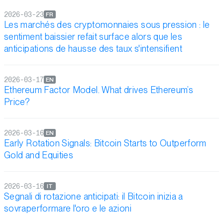
2026-03-23
FR
Les marchés des cryptomonnaies sous pression : le
sentiment baissier refait surface alors que les
anticipations de hausse des taux s'intensifient
2026-03-17
EN
Ethereum Factor Model. What drives Ethereum’s
Price?
2026-03-16
EN
Early Rotation Signals: Bitcoin Starts to Outperform
Gold and Equities
2026-03-16
IT
Segnali di rotazione anticipati: il Bitcoin inizia a
sovraperformare l'oro e le azioni