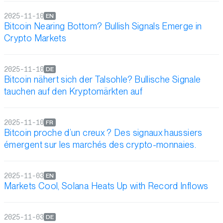
2025-11-10
EN
Bitcoin Nearing Bottom? Bullish Signals Emerge in
Crypto Markets
2025-11-10
DE
Bitcoin nähert sich der Talsohle? Bullische Signale
tauchen auf den Kryptomärkten auf
2025-11-10
FR
Bitcoin proche d’un creux ? Des signaux haussiers
émergent sur les marchés des crypto-monnaies.
2025-11-03
EN
Markets Cool, Solana Heats Up with Record Inflows
2025-11-03
DE