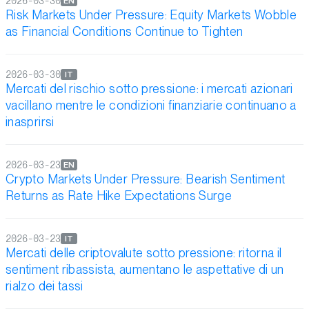
2026-03-30
EN
Risk Markets Under Pressure: Equity Markets Wobble
as Financial Conditions Continue to Tighten
2026-03-30
IT
Mercati del rischio sotto pressione: i mercati azionari
vacillano mentre le condizioni finanziarie continuano a
inasprirsi
2026-03-23
EN
Crypto Markets Under Pressure: Bearish Sentiment
Returns as Rate Hike Expectations Surge
2026-03-23
IT
Mercati delle criptovalute sotto pressione: ritorna il
sentiment ribassista, aumentano le aspettative di un
rialzo dei tassi