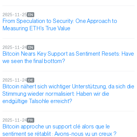
2025-11-25
EN
From Speculation to Security: One Approach to
Measuring ETH’s True Value
2025-11-24
EN
Bitcoin Nears Key Support as Sentiment Resets: Have
we seen the final bottom?
2025-11-24
DE
Bitcoin nähert sich wichtiger Unterstützung, da sich die
Stimmung wieder normalisiert: Haben wir die
endgültige Talsohle erreicht?
2025-11-24
FR
Bitcoin approche un support clé alors que le
sentiment se rétablit : Avons-nous vu un creux ?