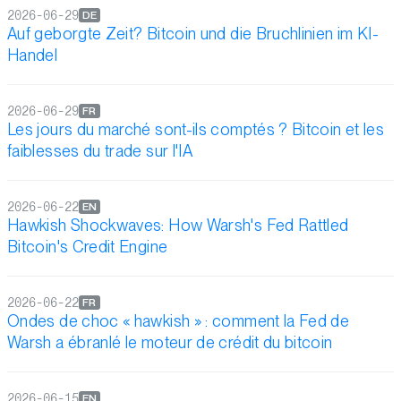
2026-06-29
DE
Auf geborgte Zeit? Bitcoin und die Bruchlinien im KI-
Handel
2026-06-29
FR
Les jours du marché sont-ils comptés ? Bitcoin et les
faiblesses du trade sur l'IA
2026-06-22
EN
Hawkish Shockwaves: How Warsh's Fed Rattled
Bitcoin's Credit Engine
2026-06-22
FR
Ondes de choc « hawkish » : comment la Fed de
Warsh a ébranlé le moteur de crédit du bitcoin
2026-06-15
EN