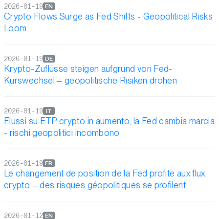
2026-01-19
EN
Crypto Flows Surge as Fed Shifts - Geopolitical Risks
Loom
2026-01-19
DE
Krypto-Zuflüsse steigen aufgrund von Fed-
Kurswechsel – geopolitische Risiken drohen
2026-01-19
IT
Flussi su ETP crypto in aumento, la Fed cambia marcia
- rischi geopolitici incombono
2026-01-19
FR
Le changement de position de la Fed profite aux flux
crypto – des risques géopolitiques se profilent
2026-01-12
EN