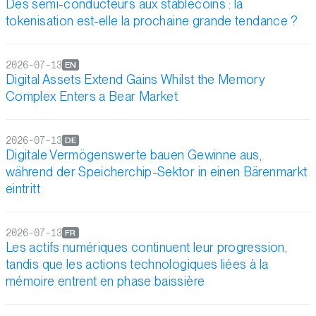
Des semi-conducteurs aux stablecoins : la
tokenisation est-elle la prochaine grande tendance ?
2026-07-13
EN
Digital Assets Extend Gains Whilst the Memory
Complex Enters a Bear Market
2026-07-13
DE
Digitale Vermögenswerte bauen Gewinne aus,
während der Speicherchip-Sektor in einen Bärenmarkt
eintritt
2026-07-13
FR
Les actifs numériques continuent leur progression,
tandis que les actions technologiques liées à la
mémoire entrent en phase baissière