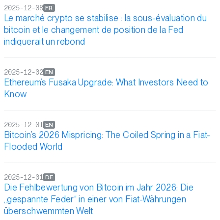
2025-12-08
FR
Le marché crypto se stabilise : la sous-évaluation du
bitcoin et le changement de position de la Fed
indiquerait un rebond
2025-12-02
EN
Ethereum’s Fusaka Upgrade: What Investors Need to
Know
2025-12-01
EN
Bitcoin’s 2026 Mispricing: The Coiled Spring in a Fiat-
Flooded World
2025-12-01
DE
Die Fehlbewertung von Bitcoin im Jahr 2026: Die
„gespannte Feder“ in einer von Fiat-Währungen
überschwemmten Welt