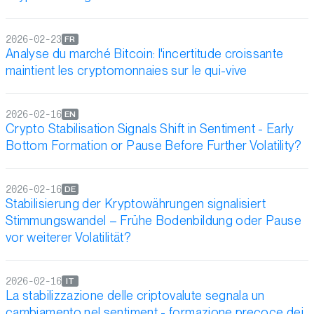
2026-02-23
FR
Analyse du marché Bitcoin: l'incertitude croissante
maintient les cryptomonnaies sur le qui-vive
2026-02-16
EN
Crypto Stabilisation Signals Shift in Sentiment - Early
Bottom Formation or Pause Before Further Volatility?
2026-02-16
DE
Stabilisierung der Kryptowährungen signalisiert
Stimmungswandel – Frühe Bodenbildung oder Pause
vor weiterer Volatilität?
2026-02-16
IT
La stabilizzazione delle criptovalute segnala un
cambiamento nel sentiment - formazione precoce dei