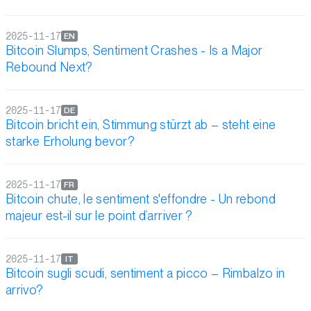
2025-11-17
EN
Bitcoin Slumps, Sentiment Crashes - Is a Major
Rebound Next?
2025-11-17
DE
Bitcoin bricht ein, Stimmung stürzt ab – steht eine
starke Erholung bevor?
2025-11-17
FR
Bitcoin chute, le sentiment s'effondre - Un rebond
majeur est-il sur le point d’arriver ?
2025-11-17
IT
Bitcoin sugli scudi, sentiment a picco – Rimbalzo in
arrivo?