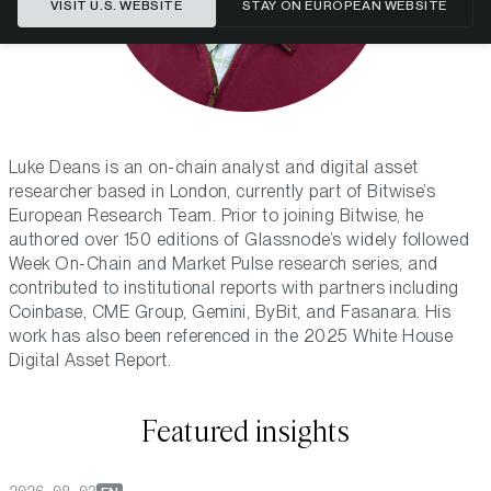
VISIT U.S. WEBSITE
STAY ON EUROPEAN WEBSITE
Luke Deans is an on-chain analyst and digital asset
researcher based in London, currently part of Bitwise’s
European Research Team. Prior to joining Bitwise, he
authored over 150 editions of Glassnode’s widely followed
Week On-Chain and Market Pulse research series, and
contributed to institutional reports with partners including
Coinbase, CME Group, Gemini, ByBit, and Fasanara. His
work has also been referenced in the 2025 White House
Digital Asset Report.
Featured insights