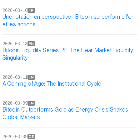
2026-03-16
FR
Une rotation en perspective : Bitcoin surperforme l'or
et les actions
2026-03-13
EN
Bitcoin Liquidity Series Pt1: The Bear Market Liquidity
Singularity
2026-03-11
EN
A Coming of Age: The Institutional Cycle
2026-03-09
EN
Bitcoin Outperforms Gold as Energy Crisis Shakes
Global Markets
2026-03-09
DE