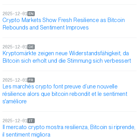
2025-12-01
EN
Crypto Markets Show Fresh Resilience as Bitcoin
Rebounds and Sentiment Improves
2025-12-01
DE
Kryptomärkte zeigen neue Widerstandsfähigkeit, da
Bitcoin sich erholt und die Stimmung sich verbessert
2025-12-01
FR
Les marchés crypto font preuve d’une nouvelle
résilience alors que bitcoin rebondit et le sentiment
s'améliore
2025-12-01
IT
Il mercato crypto mostra resilienza, Bitcoin si riprende,
il sentiment migliora