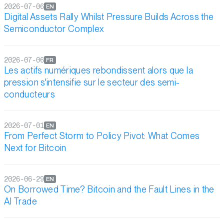
2026-07-06
EN
Digital Assets Rally Whilst Pressure Builds Across the
Semiconductor Complex
2026-07-06
FR
Les actifs numériques rebondissent alors que la
pression s'intensifie sur le secteur des semi-
conducteurs
2026-07-01
EN
From Perfect Storm to Policy Pivot: What Comes
Next for Bitcoin
2026-06-29
EN
On Borrowed Time? Bitcoin and the Fault Lines in the
AI Trade