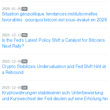
2026-01-05
FR
Situation géopolitique, tendances institutionnelles
favorables : pourquoi bitcoin est sous-évalué en 2026
2025-12-15
EN
Is the Fed’s Latest Policy Shift a Catalyst for Bitcoin’s
Next Rally?
2025-12-08
EN
Crypto Stabilizes: Undervaluation and Fed Shift Hint at
a Rebound
2025-12-08
DE
Kryptowährungen stabilisieren sich: Unterbewertung
und Kurswechsel der Fed deuten auf eine Erholung hin