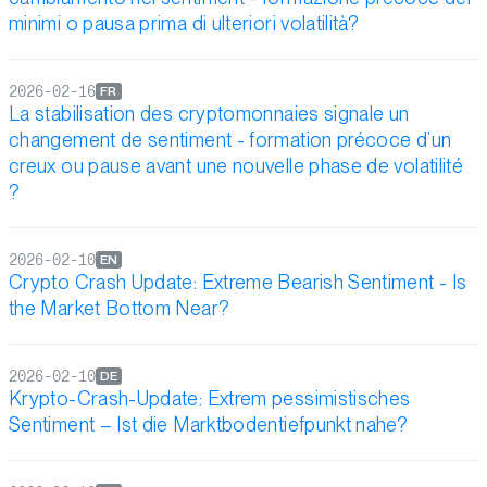
minimi o pausa prima di ulteriori volatilità?
2026-02-16
FR
La stabilisation des cryptomonnaies signale un
changement de sentiment - formation précoce d’un
creux ou pause avant une nouvelle phase de volatilité
?
2026-02-10
EN
Crypto Crash Update: Extreme Bearish Sentiment - Is
the Market Bottom Near?
2026-02-10
DE
Krypto-Crash-Update: Extrem pessimistisches
Sentiment – Ist die Marktbodentiefpunkt nahe?