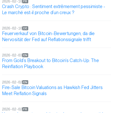
2026-02-10
FR
Crash Crypto : Sentiment extrêmement pessimiste -
Le marché est-il proche d’un creux ?
2026-02-10
DE
Feuerverkauf von Bitcoin-Bewertungen, da die
Nervosität der Fed auf Reflationssignale trifft
2026-02-03
EN
From Gold’s Breakout to Bitcoin’s Catch-Up: The
Reinflation Playbook
2026-02-02
EN
Fire-Sale Bitcoin Valuations as Hawkish Fed Jitters
Meet Reflation Signals
2026-02-02
FR