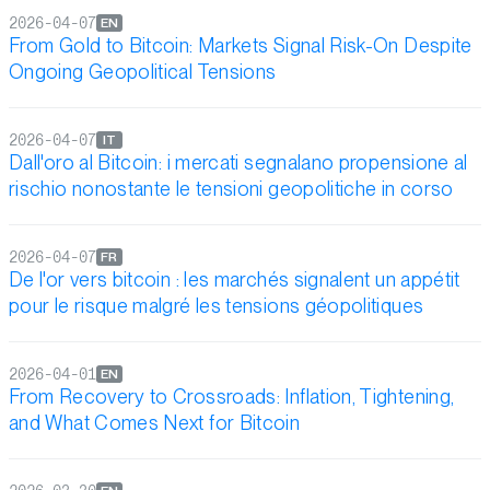
2026-04-07
EN
From Gold to Bitcoin: Markets Signal Risk-On Despite
Ongoing Geopolitical Tensions
2026-04-07
IT
Dall'oro al Bitcoin: i mercati segnalano propensione al
rischio nonostante le tensioni geopolitiche in corso
2026-04-07
FR
De l'or vers bitcoin : les marchés signalent un appétit
pour le risque malgré les tensions géopolitiques
2026-04-01
EN
From Recovery to Crossroads: Inflation, Tightening,
and What Comes Next for Bitcoin