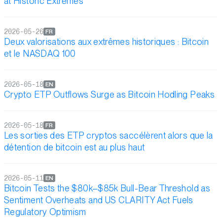
at Historic Extremes
2026-05-26
FR
Deux valorisations aux extrêmes historiques : Bitcoin
et le NASDAQ 100
2026-05-18
EN
Crypto ETP Outflows Surge as Bitcoin Hodling Peaks
2026-05-18
FR
Les sorties des ETP cryptos saccélèrent alors que la
détention de bitcoin est au plus haut
2026-05-11
EN
Bitcoin Tests the $80k–$85k Bull-Bear Threshold as
Sentiment Overheats and US CLARITY Act Fuels
Regulatory Optimism