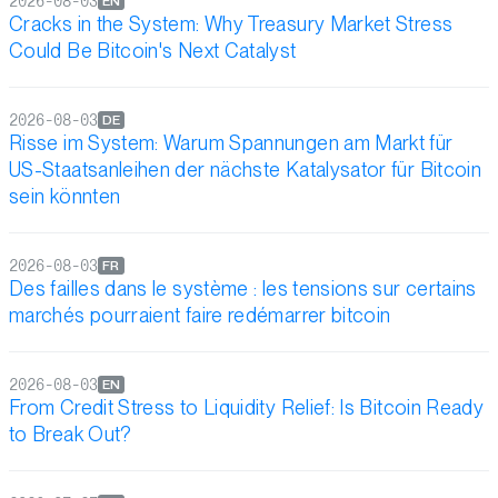
2026-08-03
EN
Cracks in the System: Why Treasury Market Stress
Could Be Bitcoin's Next Catalyst
2026-08-03
DE
Risse im System: Warum Spannungen am Markt für
US-Staatsanleihen der nächste Katalysator für Bitcoin
sein könnten
2026-08-03
FR
Des failles dans le système : les tensions sur certains
marchés pourraient faire redémarrer bitcoin
2026-08-03
EN
From Credit Stress to Liquidity Relief: Is Bitcoin Ready
to Break Out?