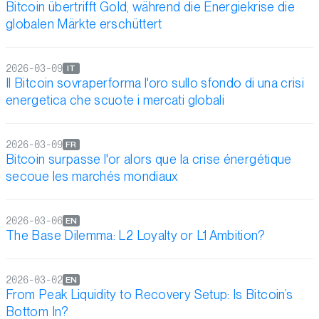
Bitcoin übertrifft Gold, während die Energiekrise die
globalen Märkte erschüttert
2026-03-09
IT
Il Bitcoin sovraperforma l'oro sullo sfondo di una crisi
energetica che scuote i mercati globali
2026-03-09
FR
Bitcoin surpasse l'or alors que la crise énergétique
secoue les marchés mondiaux
2026-03-06
EN
The Base Dilemma: L2 Loyalty or L1 Ambition?
2026-03-02
EN
From Peak Liquidity to Recovery Setup: Is Bitcoin’s
Bottom In?