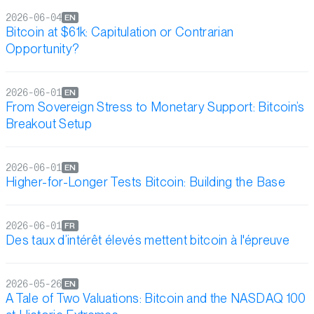
2026-06-04
EN
Bitcoin at $61k: Capitulation or Contrarian
Opportunity?
2026-06-01
EN
From Sovereign Stress to Monetary Support: Bitcoin’s
Breakout Setup
2026-06-01
EN
Higher-for-Longer Tests Bitcoin: Building the Base
2026-06-01
FR
Des taux d’intérêt élevés mettent bitcoin à l'épreuve
2026-05-26
EN
A Tale of Two Valuations: Bitcoin and the NASDAQ 100