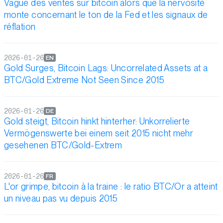
Vague des ventes sur bitcoin alors que la nervosité
monte concernant le ton de la Fed et les signaux de
réflation
2026-01-26
EN
Gold Surges, Bitcoin Lags: Uncorrelated Assets at a
BTC/Gold Extreme Not Seen Since 2015
2026-01-26
DE
Gold steigt, Bitcoin hinkt hinterher: Unkorrelierte
Vermögenswerte bei einem seit 2015 nicht mehr
gesehenen BTC/Gold-Extrem
2026-01-26
FR
L'or grimpe, bitcoin à la traine : le ratio BTC/Or a atteint
un niveau pas vu depuis 2015