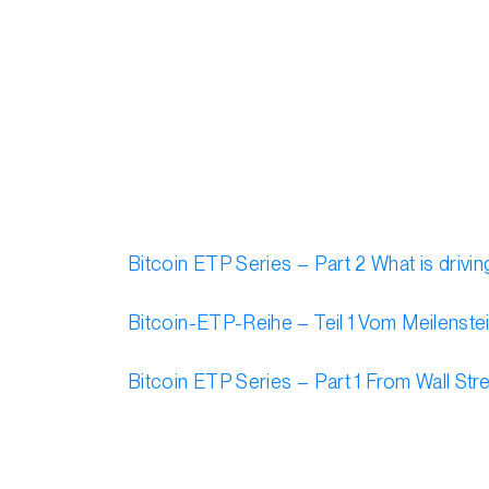
Bitcoin ETP Series – Part 2 What is drivi
Bitcoin-ETP-Reihe – Teil 1 Vom Meilenste
Bitcoin ETP Series – Part 1 From Wall St