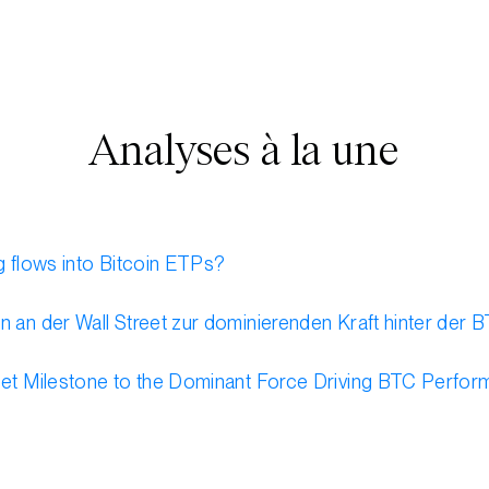
Analyses à la une
ng flows into Bitcoin ETPs?
in an der Wall Street zur dominierenden Kraft hinter de
reet Milestone to the Dominant Force Driving BTC Perfo