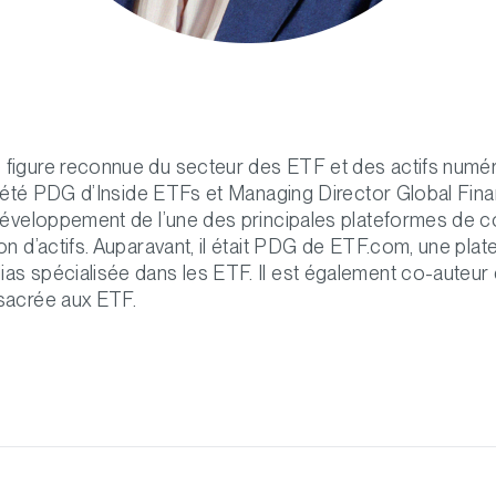
 figure reconnue du secteur des ETF et des actifs numér
l a été PDG d’Inside ETFs et Managing Director Global Fin
 développement de l’une des principales plateformes de
ion d’actifs. Auparavant, il était PDG de ETF.com, une pl
as spécialisée dans les ETF. Il est également co-auteur
sacrée aux ETF.