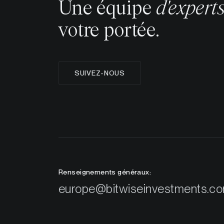
Une équipe
d'expert
votre portée.
SUIVEZ-NOUS
Renseignements généraux:
europe@bitwiseinvestments.c