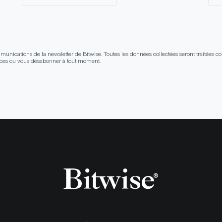
unications de la newsletter de Bitwise. Toutes les données collectées seront traitées c
ences ou vous désabonner à tout moment.