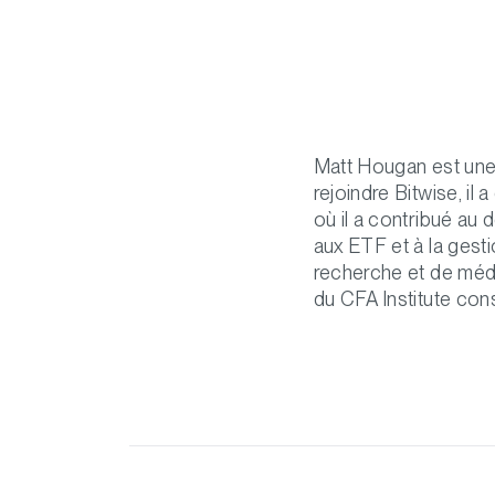
Matt Hougan est une
rejoindre Bitwise, i
où il a contribué au
aux ETF et à la gest
recherche et de médi
du CFA Institute con