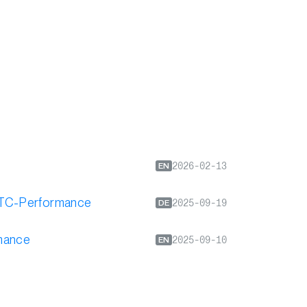
2026-02-13
EN
r BTC-Performance
2025-09-19
DE
rmance
2025-09-10
EN