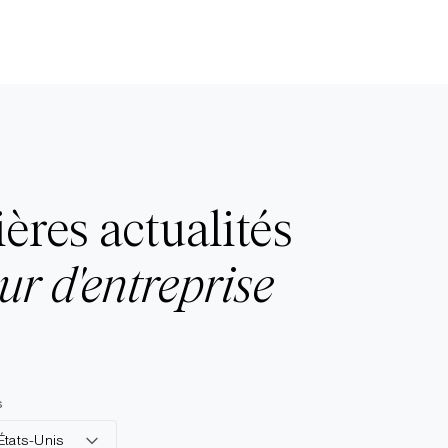
ières actualités
ur d'entreprise
s
États-Unis