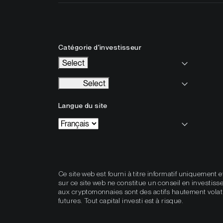
Catégorie d'investisseur
Select
Select
Langue du site
Ce site web est fourni à titre informatif uniquement 
sur ce site web ne constitue un conseil en investisse
aux cryptomonnaies sont des actifs hautement volat
futures. Tout capital investi est à risque.