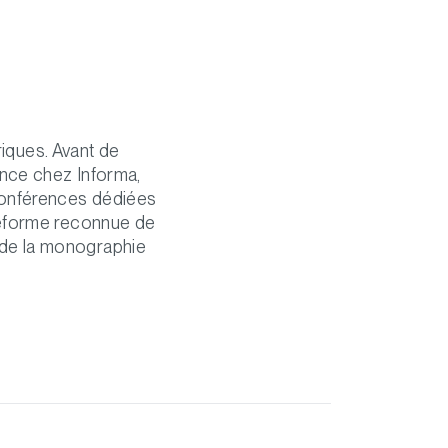
iques. Avant de
ance chez Informa,
 conférences dédiées
ateforme reconnue de
 de la monographie