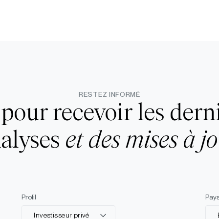
RESTEZ INFORMÉ
pour recevoir les dern
nalyses
et des mises à jo
Profil
Pay
Investisseur privé