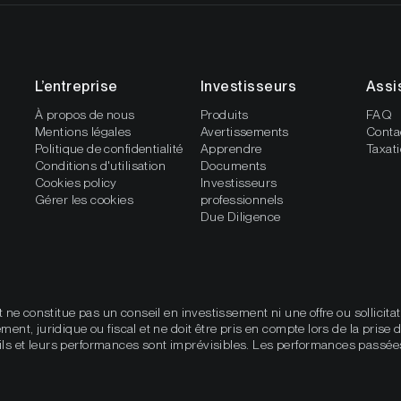
L’entreprise
Investisseurs
Assi
À propos de nous
Produits
FAQ
Mentions légales
Avertissements
Conta
Politique de confidentialité
Apprendre
Taxat
Conditions d'utilisation
Documents
Cookies policy
Investisseurs
Gérer les cookies
professionnels
Due Diligence
et ne constitue pas un conseil en investissement ni une offre ou sollicit
ment, juridique ou fiscal et ne doit être pris en compte lors de la pris
ils et leurs performances sont imprévisibles. Les performances passée