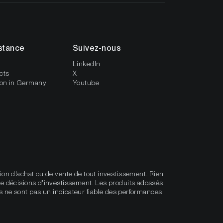
stance
Suivez-nous
LinkedIn
cts
X
ion in Germany
Youtube
ation d'achat ou de vente de tout investissement. Rien
e de décisions d'investissement. Les produits adossés
s ne sont pas un indicateur fiable des performances