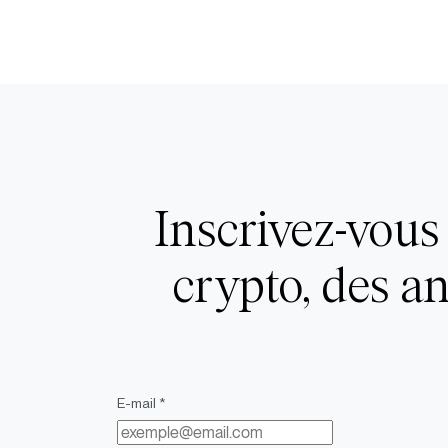
Inscrivez-vous 
crypto, des a
E-mail *