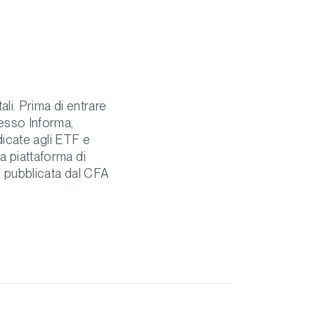
li. Prima di entrare
esso Informa,
dicate agli ETF e
 piattaforma di
F pubblicata dal CFA