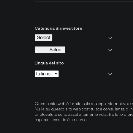
Categoria di investitore
Select
Select
Lingua del sito
Questo sito web è fornito solo a scopo informativo e 
Nulla su questo sito web costituisce consulenza d'in
criptovalute sono asset altamente volatili e le loro 
capitale investito è a rischio.