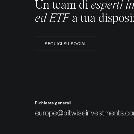
Un team di
esperti i
ed ETF
a tua disposi
SEGUICI SU SOCIAL
Richieste generali:
europe@bitwiseinvestments.c