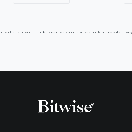
ewsletter da Bitwise. Tutti i dati raccolti verranno trattati secondo la politica sulla privac
.