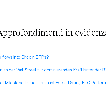
Approfondimenti in evidenz
ng flows into Bitcoin ETPs?
in an der Wall Street zur dominierenden Kraft hinter de
reet Milestone to the Dominant Force Driving BTC Perfo