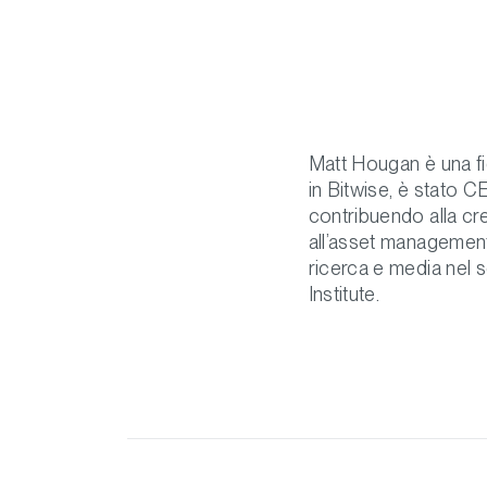
Matt Hougan è una fig
in Bitwise, è stato 
contribuendo alla cre
all’asset management
ricerca e media nel 
Institute.