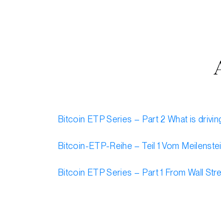
Bitcoin ETP Series – Part 2 What is drivi
Bitcoin-ETP-Reihe – Teil 1 Vom Meilenste
Bitcoin ETP Series – Part 1 From Wall St