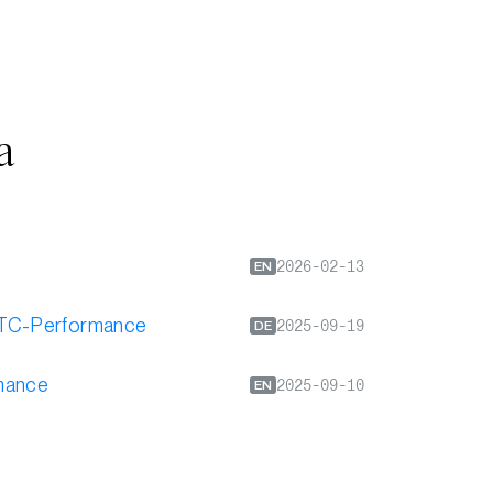
a
2026-02-13
EN
r BTC-Performance
2025-09-19
DE
rmance
2025-09-10
EN