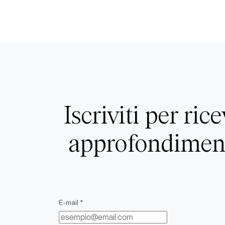
Iscriviti per ric
approfondiment
E-mail *