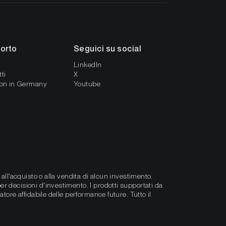
orto
Seguici su social
LinkedIn
ti
X
ion in Germany
Youtube
all'acquisto o alla vendita di alcun investimento.
r decisioni d'investimento. I prodotti supportati da
ore affidabile delle performance future. Tutto il