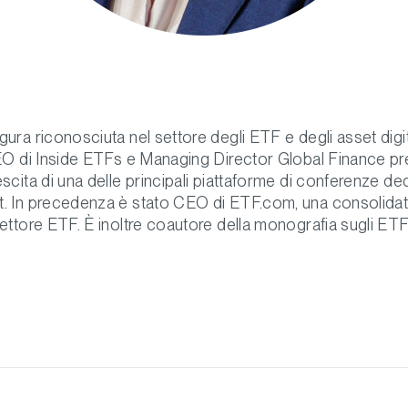
ura riconosciuta nel settore degli ETF e degli asset digita
CEO di Inside ETFs e Managing Director Global Finance pr
scita di una delle principali piattaforme di conferenze de
. In precedenza è stato CEO di ETF.com, una consolidata
settore ETF. È inoltre coautore della monografia sugli ET