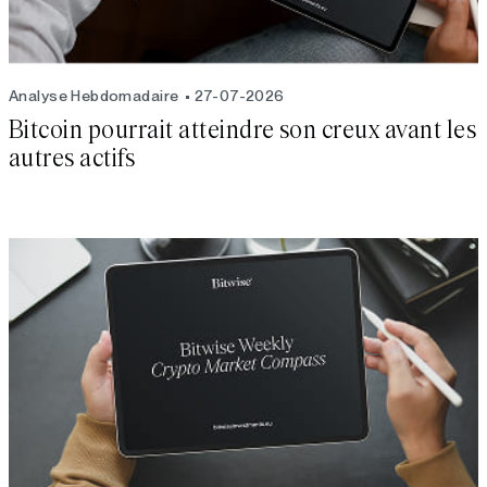
Analyse Hebdomadaire
27-07-2026
Bitcoin pourrait atteindre son creux avant les
autres actifs