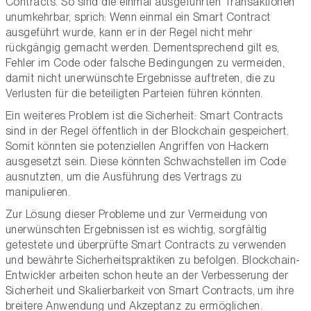
Contracts. So sind die einmal ausgeführten Transaktionen
unumkehrbar, sprich: Wenn einmal ein Smart Contract
ausgeführt wurde, kann er in der Regel nicht mehr
rückgängig gemacht werden. Dementsprechend gilt es,
Fehler im Code oder falsche Bedingungen zu vermeiden,
damit nicht unerwünschte Ergebnisse auftreten, die zu
Verlusten für die beteiligten Parteien führen könnten.
Ein weiteres Problem ist die Sicherheit: Smart Contracts
sind in der Regel öffentlich in der Blockchain gespeichert.
Somit könnten sie potenziellen Angriffen von Hackern
ausgesetzt sein. Diese könnten Schwachstellen im Code
ausnutzten, um die Ausführung des Vertrags zu
manipulieren.
Zur Lösung dieser Probleme und zur Vermeidung von
unerwünschten Ergebnissen ist es wichtig, sorgfältig
getestete und überprüfte Smart Contracts zu verwenden
und bewährte Sicherheitspraktiken zu befolgen. Blockchain-
Entwickler arbeiten schon heute an der Verbesserung der
Sicherheit und Skalierbarkeit von Smart Contracts, um ihre
breitere Anwendung und Akzeptanz zu ermöglichen.