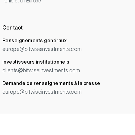
Unis et en Europe.
Contact
Renseignements généraux
europe@bitwiseinvestments.com
Investisseurs institutionnels
clients@bitwiseinvestments.com
Demande de renseignements à la presse
europe@bitwiseinvestments.com