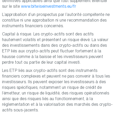
définitives applicables ainsi que tout supplément éventuel
sur le site
www.bitwiseinvestments.eu/fr
L’approbation d’un prospectus par l’autorité compétente ne
constitue ni une approbation ni une recommandation des
instruments financiers concernés.
Capital à risque. Les crypto-actifs sont des actifs
hautement volatils et présentent un risque élevé. La valeur
des investissements dans des crypto-actifs ou dans des
ETP liés aux crypto-actifs peut fluctuer fortement à la
hausse comme à la baisse et les investisseurs peuvent
perdre tout ou partie de leur capital investi.
Les ETP liés aux crypto-actifs sont des instruments
financiers complexes et peuvent ne pas convenir à tous les
investisseurs. Ils peuvent exposer les investisseurs à des
risques spécifiques, notamment un risque de crédit de
l’émetteur, un risque de liquidité, des risques opérationnels
ainsi que des risques liés au fonctionnement, à la
réglementation et à la valorisation des marchés des crypto-
actifs sous-jacents.