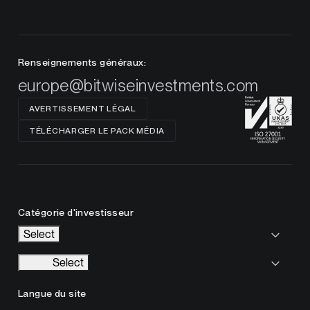
Renseignements généraux:
europe@bitwiseinvestments.com
AVERTISSEMENT LÉGAL
TÉLÉCHARGER LE PACK MÉDIA
Catégorie d'investisseur
Select
Select
Langue du site