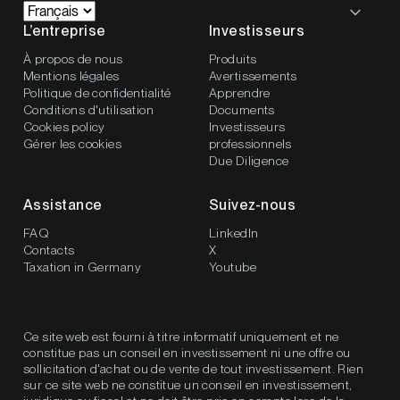
L’entreprise
Investisseurs
À propos de nous
Produits
Mentions légales
Avertissements
Politique de confidentialité
Apprendre
Conditions d'utilisation
Documents
Cookies policy
Investisseurs
Gérer les cookies
professionnels
Due Diligence
Assistance
Suivez-nous
FAQ
LinkedIn
Contacts
X
Taxation in Germany
Youtube
Ce site web est fourni à titre informatif uniquement et ne
constitue pas un conseil en investissement ni une offre ou
sollicitation d'achat ou de vente de tout investissement. Rien
sur ce site web ne constitue un conseil en investissement,