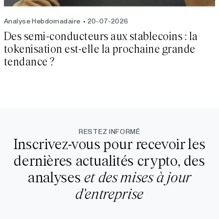
Analyse Hebdomadaire
20-07-2026
Des semi-conducteurs aux stablecoins : la
tokenisation est-elle la prochaine grande
tendance ?
RESTEZ INFORMÉ
Inscrivez-vous pour recevoir les
dernières actualités crypto, des
analyses
et des mises à jour
d'entreprise