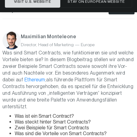
VISIT U.S. WEBSITE
STAY ON EUROPEAN WEBSITE
Analyse
S'ABONNER
Maximilian Monteleone
Director, Head of Marketing — Europe
Was sind Smart Contracts, wie funktionieren sie und welche
Vorteile bieten sie? In diesem Blogbeitrag stellen wir anhand
zweier Beispiele Smart Contracts sowie sowohl ihre Vor-
und auch Nachteile vor. Ein besonderes Augenmerk wird
dabei auf
Ethereum
;als führende Plattform für Smart
Contracts hervorgehoben, da es speziell für die Entwicklung
und Ausführung von „intelligenten Verträgen“ konzipiert
wurde und eine breite Palette von Anwendungsfällen
unterstützt.
Was ist ein Smart Contract?
Was steckt hinter Smart Contracts?
Zwei Beispiele für Smart Contracts
Was sind die Vorteile von Smart Contracts?