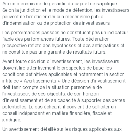
Aucun mécanisme de garantie du capital ne s’applique.
Selon la juridiction et le mode de détention, les investisseurs
peuvent ne bénéficier d’aucun mécanisme public
d’indemnisation ou de protection des investisseurs.
Les performances passées ne constituent pas un indicateur
fiable des performances futures. Toute déclaration
prospective reflète des hypothèses et des anticipations et
ne constitue pas une garantie de résultats futurs.
Avant toute décision d’investissement, les investisseurs
doivent lire attentivement le prospectus de base, les
conditions définitives applicables et notamment la section
intitulée « Avertissements ». Une décision d’investissement
doit tenir compte de la situation personnelle de
l’investisseur, de ses objectifs, de son horizon
d’investissement et de sa capacité à supporter des pertes
potentielles. Le cas échéant, il convient de solliciter un
conseil indépendant en matière financière, fiscale et
juridique.
Un avertissement détaillé sur les risques applicables aux