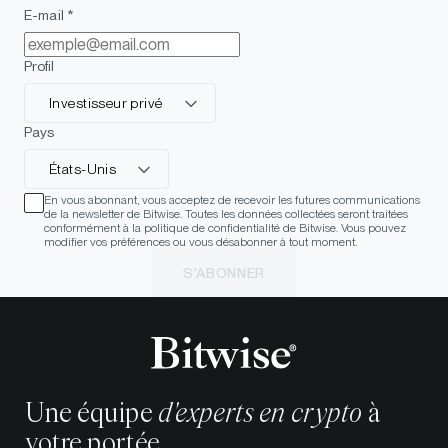
E-mail *
Profil
Investisseur privé
Pays
États-Unis
En vous abonnant, vous acceptez de recevoir les futures communications
de la newsletter de Bitwise. Toutes les données collectées seront traitées
conformément à la politique de confidentialité de Bitwise. Vous pouvez
modifier vos préférences ou vous désabonner à tout moment.
S'ABONNER
Une équipe
d'experts en crypto
à
votre portée.