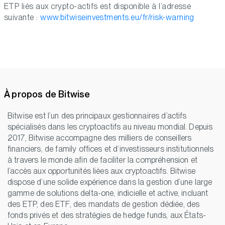
ETP liés aux crypto-actifs est disponible à l’adresse
suivante :
www.bitwiseinvestments.eu/fr/risk-warning
À propos de Bitwise
Bitwise est l’un des principaux gestionnaires d’actifs
spécialisés dans les cryptoactifs au niveau mondial. Depuis
2017, Bitwise accompagne des milliers de conseillers
financiers, de family offices et d’investisseurs institutionnels
à travers le monde afin de faciliter la compréhension et
l’accès aux opportunités liées aux cryptoactifs. Bitwise
dispose d’une solide expérience dans la gestion d’une large
gamme de solutions delta-one, indicielle et active, incluant
des ETP, des ETF, des mandats de gestion dédiée, des
fonds privés et des stratégies de hedge funds, aux États-