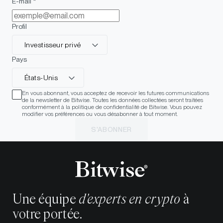
E-mail *
Profil
Investisseur privé
Pays
États-Unis
En vous abonnant, vous acceptez de recevoir les futures communications
de la newsletter de Bitwise. Toutes les données collectées seront traitées
conformément à la politique de confidentialité de Bitwise. Vous pouvez
modifier vos préférences ou vous désabonner à tout moment.
S'ABONNER
Une équipe
d'experts en crypto
à
votre portée.