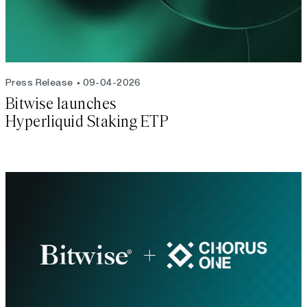
Press Release
09-04-2026
Bitwise launches
Hyperliquid Staking ETP