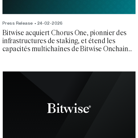
Press Release
24-02-2026
Bitwise acquiert Chorus One, pionnier des
infrastructures de staking, et étend les
capacités multichaînes de Bitwise Onchain
Solutions