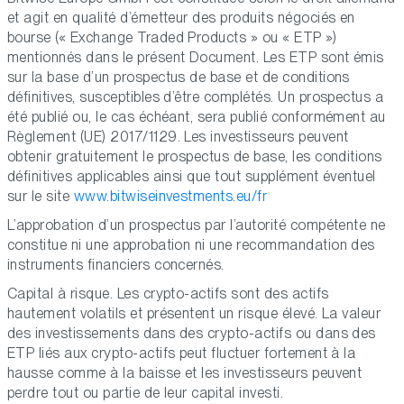
et agit en qualité d’émetteur des produits négociés en
bourse (« Exchange Traded Products » ou « ETP »)
mentionnés dans le présent Document. Les ETP sont émis
sur la base d’un prospectus de base et de conditions
définitives, susceptibles d’être complétés. Un prospectus a
été publié ou, le cas échéant, sera publié conformément au
Règlement (UE) 2017/1129. Les investisseurs peuvent
obtenir gratuitement le prospectus de base, les conditions
définitives applicables ainsi que tout supplément éventuel
sur le site
www.bitwiseinvestments.eu/fr
L’approbation d’un prospectus par l’autorité compétente ne
constitue ni une approbation ni une recommandation des
instruments financiers concernés.
Capital à risque. Les crypto-actifs sont des actifs
hautement volatils et présentent un risque élevé. La valeur
des investissements dans des crypto-actifs ou dans des
ETP liés aux crypto-actifs peut fluctuer fortement à la
hausse comme à la baisse et les investisseurs peuvent
perdre tout ou partie de leur capital investi.