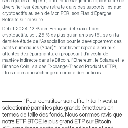
ses équipes d'experts, offre aux épargnants l'opportunité de
diversifier leur épargne retraite dans des supports liés aux
cryptoactifs au sein de Mon PER, son Plan d'Epargne
Retraite sur mesure.
Début 2024, 12 % des Français détenaient des
cryptoactifs, soit 28 % de plus qu'un an plus tôt, selon la
dernière étude de l'Association pour le développement des
actifs numériques (Adan)*. Inter Invest répond ainsi aux
attentes des épargnants, en proposant d'investir de
manière indirecte dans le Bitcoin, l'Ethereum, le Solana et le
Binance Coin, via des Exchange-Traded Products (ETP),
titres cotés qui s'échangent comme des actions.
Pour constituer son offre, Inter Invest a
sélectionné parmi les plus grands émetteurs en
termes de taille des fonds. Nous sommes ravis que
notre ETP BTCE, le plus grand ETP sur Bitcoin