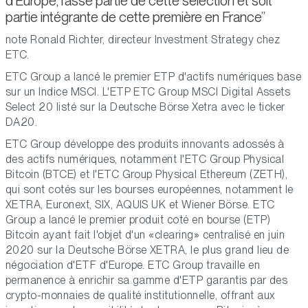
d'Europe, fasse partie de cette sélection et soit
partie intégrante de cette première en France
note Ronald Richter, directeur Investment Strategy chez
ETC.
ETC Group a lancé le premier ETP d'actifs numériques base
sur un Indice MSCI. L'ETP ETC Group MSCI Digital Assets
Select 20 listé sur la Deutsche Börse Xetra avec le ticker
DA20.
ETC Group développe des produits innovants adossés à
des actifs numériques, notamment l'ETC Group Physical
Bitcoin (BTCE) et l'ETC Group Physical Ethereum (ZETH),
qui sont cotés sur les bourses européennes, notamment le
XETRA, Euronext, SIX, AQUIS UK et Wiener Börse. ETC
Group a lancé le premier produit coté en bourse (ETP)
Bitcoin ayant fait l'objet d'un «clearing» centralisé en juin
2020 sur la Deutsche Börse XETRA, le plus grand lieu de
négociation d'ETF d'Europe. ETC Group travaille en
permanence à enrichir sa gamme d'ETP garantis par des
crypto-monnaies de qualité institutionnelle, offrant aux