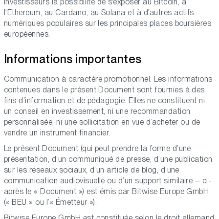
investisseurs la possibilité de s'exposer au Bitcoin, à
l'Ethereum, au Cardano, au Solana et à d'autres actifs
numériques populaires sur les principales places boursières
européennes.
Informations importantes
Communication à caractère promotionnel. Les informations
contenues dans le présent Document sont fournies à des
fins d’information et de pédagogie. Elles ne constituent ni
un conseil en investissement, ni une recommandation
personnalisée, ni une sollicitation en vue d’acheter ou de
vendre un instrument financier.
Le présent Document (qui peut prendre la forme d’une
présentation, d’un communiqué de presse, d’une publication
sur les réseaux sociaux, d’un article de blog, d’une
communication audiovisuelle ou d’un support similaire – ci-
après le « Document ») est émis par Bitwise Europe GmbH
(« BEU » ou l’« Émetteur »).
Bitwise Europe GmbH est constituée selon le droit allemand