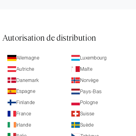
Autorisation de distribution
Luxembourg
Allemagne
Autriche
Malte
Danemark
Norvège
Espagne
Pays-Bas
Finlande
Pologne
France
Suisse
Irlande
Suède
Italie