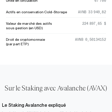
Unité en circulation
67 700
Actifs en conservation Cold-Storage
AVNB 33 940,82
Valeur de marché des actifs
224 897,65 $
sous gestion (en USD)
Droit de cryptomonnaie
AVNB 0,50134152
(par part ETP)
Sur le Staking avec Avalanche (AVAX)
Le Staking Avalanche expliqué