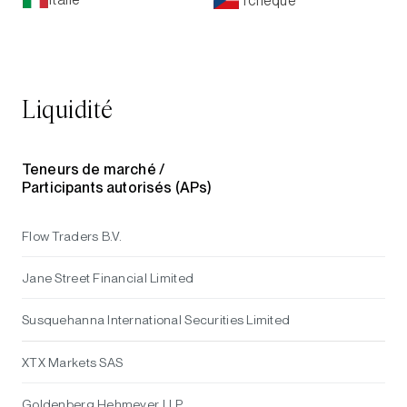
Tchèque
Liquidité
Teneurs de marché /
Participants autorisés (APs)
Flow Traders B.V.
Jane Street Financial Limited
Susquehanna International Securities Limited
XTX Markets SAS
Goldenberg Hehmeyer LLP