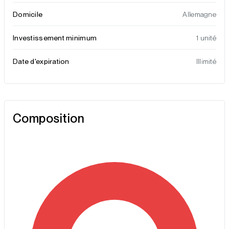
Domicile
Allemagne
Investissement minimum
1 unité
Date d'expiration
Illimité
Composition