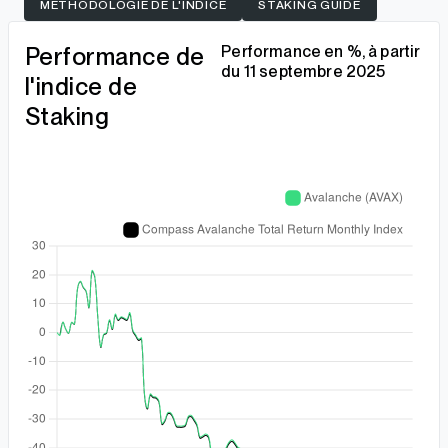
MÉTHODOLOGIE DE L'INDICE
STAKING GUIDE
Performance de
Performance en %, à partir
du 11 septembre 2025
l'indice de
Staking