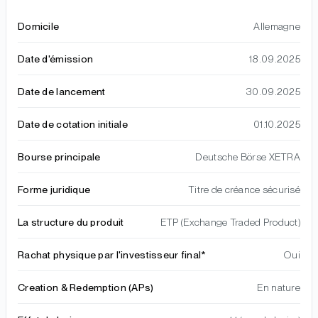
Domicile
Allemagne
Date d'émission
18.09.2025
Date de lancement
30.09.2025
Date de cotation initiale
01.10.2025
Bourse principale
Deutsche Börse XETRA
Forme juridique
Titre de créance sécurisé
La structure du produit
ETP (Exchange Traded Product)
Rachat physique par l'investisseur final*
Oui
Creation & Redemption (APs)
En nature