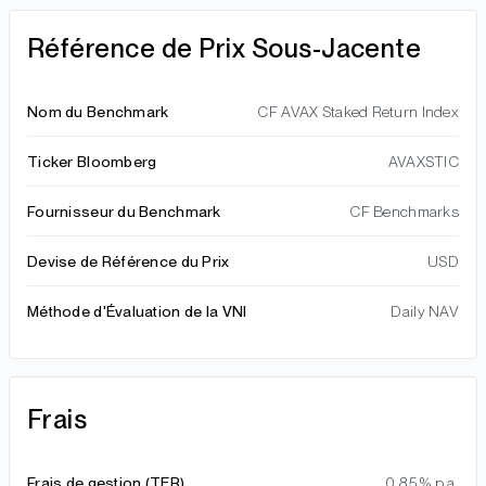
Référence de Prix Sous-Jacente
Nom du Benchmark
CF AVAX Staked Return Index
Ticker Bloomberg
AVAXSTIC
Fournisseur du Benchmark
CF Benchmarks
Devise de Référence du Prix
USD
Méthode d'Évaluation de la VNI
Daily NAV
Frais
Frais de gestion (TER)
0,85 % p.a.