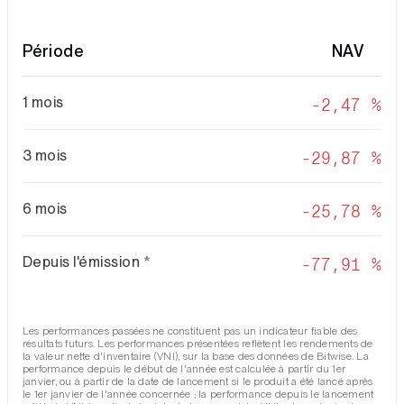
Période
NAV
1 mois
-2,47 %
3 mois
-29,87 %
6 mois
-25,78 %
Depuis l'émission
*
-77,91 %
Les performances passées ne constituent pas un indicateur fiable des
résultats futurs. Les performances présentées reflètent les rendements de
la valeur nette d'inventaire (VNI), sur la base des données de Bitwise. La
performance depuis le début de l'année est calculée à partir du 1er
janvier, ou à partir de la date de lancement si le produit a été lancé après
le 1er janvier de l'année concernée ; la performance depuis le lancement