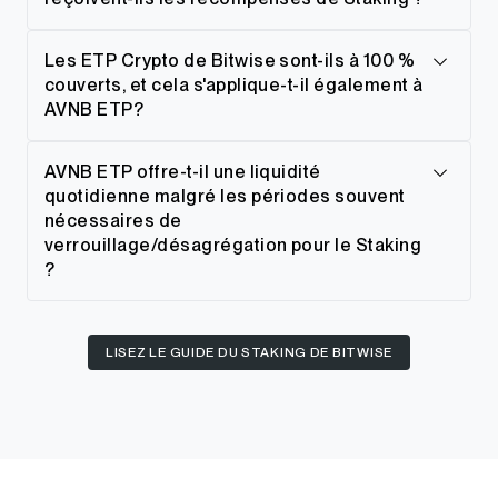
Les ETP Crypto de Bitwise sont-ils à 100 %
couverts, et cela s'applique-t-il également à
AVNB ETP?
AVNB ETP offre-t-il une liquidité
quotidienne malgré les périodes souvent
nécessaires de
verrouillage/désagrégation pour le Staking
?
LISEZ LE GUIDE DU STAKING DE BITWISE