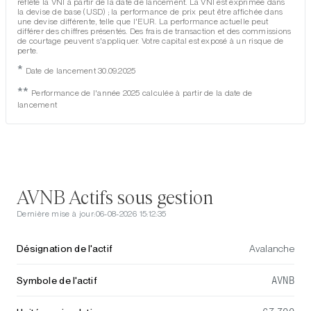
reflète la VNI à partir de la date de lancement. La VNI est exprimée dans
la devise de base (USD) ; la performance de prix peut être affichée dans
une devise différente, telle que l'EUR. La performance actuelle peut
différer des chiffres présentés. Des frais de transaction et des commissions
de courtage peuvent s'appliquer. Votre capital est exposé à un risque de
perte.
*
Date de lancement 30.09.2025
**
Performance de l'année 2025 calculée à partir de la date de
lancement
AVNB Actifs sous gestion
Dernière mise à jour:
06-08-2026 15:12:35
Désignation de l'actif
Avalanche
Symbole de l'actif
AVNB