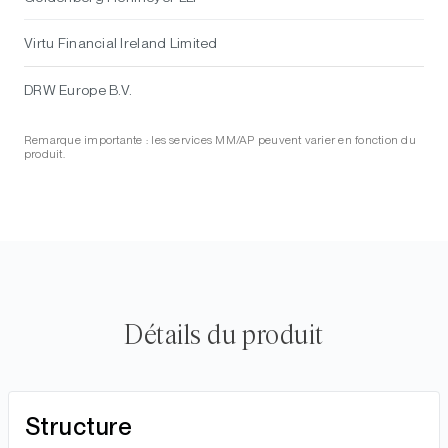
Virtu Financial Ireland Limited
DRW Europe B.V.
Remarque importante : les services MM/AP peuvent varier en fonction du
produit.
Détails du produit
Structure