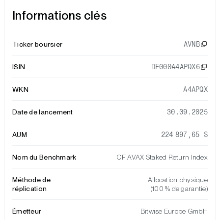
Informations clés
Ticker boursier
AVNB
ISIN
DE000A4APQX6
WKN
A4APQX
Date de lancement
30.09.2025
AUM
224 897,65 $
Nom du Benchmark
CF AVAX Staked Return Index
Méthode de
Allocation physique
réplication
(100 % de garantie)
Émetteur
Bitwise Europe GmbH