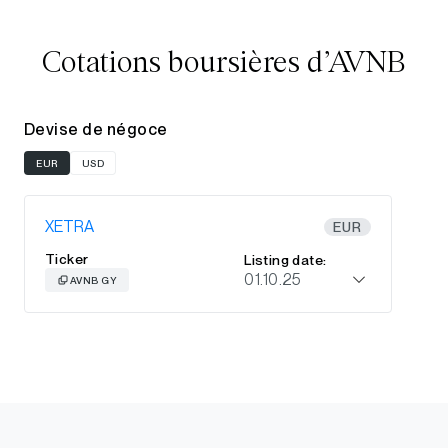
Cotations boursières d’AVNB
Devise de négoce
EUR
USD
XETRA
EUR
Ticker
Listing date:
01.10.25
AVNB GY