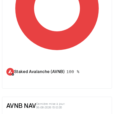
Staked Avalanche (AVNB)
100 %
AVNB NAV
Dernière mise à jour:
06-08-2026 15:12:35