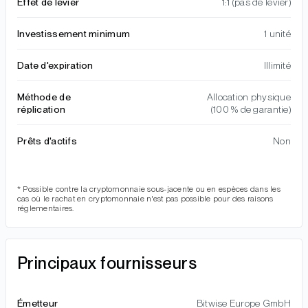
Effet de levier
1:1 (pas de levier)
Investissement minimum
1 unité
Date d'expiration
Illimité
Méthode de
Allocation physique
réplication
(100 % de garantie)
Prêts d'actifs
Non
* Possible contre la cryptomonnaie sous-jacente ou en espèces dans les
cas où le rachat en cryptomonnaie n'est pas possible pour des raisons
réglementaires.
Principaux fournisseurs
Émetteur
Bitwise Europe GmbH