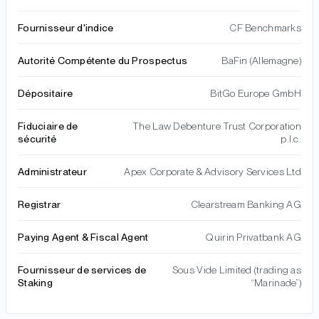
Fournisseur d'indice
CF Benchmarks
Autorité Compétente du Prospectus
BaFin (Allemagne)
Dépositaire
BitGo Europe GmbH
Fiduciaire de
The Law Debenture Trust Corporation
sécurité
p.l.c.
Administrateur
Apex Corporate & Advisory Services Ltd
Registrar
Clearstream Banking AG
Paying Agent & Fiscal Agent
Quirin Privatbank AG
Fournisseur de services de
Sous Vide Limited (trading as
Staking
“Marinade”)