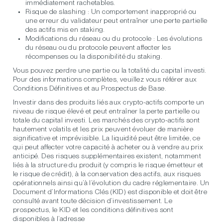
immédiatement rachetables.
Risque de slashing :
Un comportement inapproprié ou
une erreur du validateur peut entraîner une perte partielle
des actifs mis en staking.
Modifications du réseau ou du protocole :
Les évolutions
du réseau ou du protocole peuvent affecter les
récompenses ou la disponibilité du staking.
Vous pouvez perdre une partie ou la totalité du capital investi.
Pour des informations complètes, veuillez vous référer aux
Conditions Définitives et au Prospectus de Base.
Investir dans des produits liés aux crypto-actifs comporte un
niveau de risque élevé et peut entraîner la perte partielle ou
totale du capital investi. Les marchés des crypto-actifs sont
hautement volatils et les prix peuvent évoluer de manière
significative et imprévisible. La liquidité peut être limitée, ce
qui peut affecter votre capacité à acheter ou à vendre au prix
anticipé. Des risques supplémentaires existent, notamment
liés à la structure du produit (y compris le risque émetteur et
le risque de crédit), à la conservation des actifs, aux risques
opérationnels ainsi qu’à l’évolution du cadre réglementaire. Un
Document d’Informations Clés (KID) est disponible et doit être
consulté avant toute décision d’investissement. Le
prospectus, le KID et les conditions définitives sont
disponibles à l’adresse