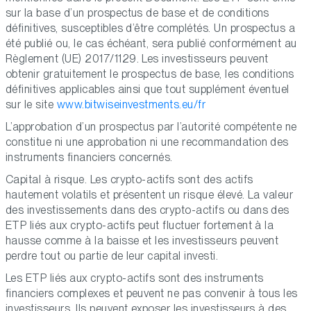
sur la base d’un prospectus de base et de conditions
définitives, susceptibles d’être complétés. Un prospectus a
été publié ou, le cas échéant, sera publié conformément au
Règlement (UE) 2017/1129. Les investisseurs peuvent
obtenir gratuitement le prospectus de base, les conditions
définitives applicables ainsi que tout supplément éventuel
sur le site
www.bitwiseinvestments.eu/fr
L’approbation d’un prospectus par l’autorité compétente ne
constitue ni une approbation ni une recommandation des
instruments financiers concernés.
Capital à risque. Les crypto-actifs sont des actifs
hautement volatils et présentent un risque élevé. La valeur
des investissements dans des crypto-actifs ou dans des
ETP liés aux crypto-actifs peut fluctuer fortement à la
hausse comme à la baisse et les investisseurs peuvent
perdre tout ou partie de leur capital investi.
Les ETP liés aux crypto-actifs sont des instruments
financiers complexes et peuvent ne pas convenir à tous les
investisseurs. Ils peuvent exposer les investisseurs à des