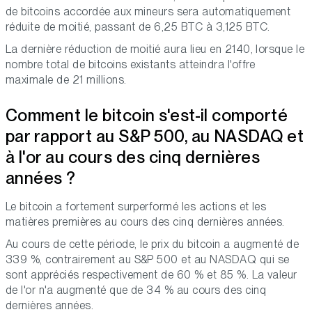
de bitcoins accordée aux mineurs sera automatiquement
réduite de moitié, passant de 6,25 BTC à 3,125 BTC.
La dernière réduction de moitié aura lieu en 2140, lorsque le
nombre total de bitcoins existants atteindra l'offre
maximale de 21 millions.
Comment le bitcoin s'est-il comporté
par rapport au S&P 500, au NASDAQ et
à l'or au cours des cinq dernières
années ?
Le bitcoin a fortement surperformé les actions et les
matières premières au cours des cinq dernières années.
Au cours de cette période, le prix du bitcoin a augmenté de
339 %, contrairement au S&P 500 et au NASDAQ qui se
sont appréciés respectivement de 60 % et 85 %. La valeur
de l'or n'a augmenté que de 34 % au cours des cinq
dernières années.