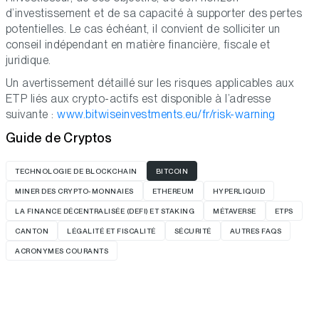
d’investissement et de sa capacité à supporter des pertes
potentielles. Le cas échéant, il convient de solliciter un
conseil indépendant en matière financière, fiscale et
juridique.
Un avertissement détaillé sur les risques applicables aux
ETP liés aux crypto-actifs est disponible à l’adresse
suivante :
www.bitwiseinvestments.eu/fr/risk-warning
Guide de Cryptos
TECHNOLOGIE DE BLOCKCHAIN
BITCOIN
MINER DES CRYPTO-MONNAIES
ETHEREUM
HYPERLIQUID
LA FINANCE DÉCENTRALISÉE (DEFI) ET STAKING
MÉTAVERSE
ETPS
CANTON
LÉGALITÉ ET FISCALITÉ
SÉCURITÉ
AUTRES FAQS
ACRONYMES COURANTS