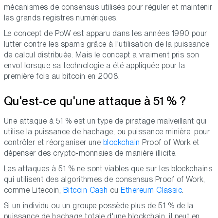
mécanismes de consensus utilisés pour réguler et maintenir
les grands registres numériques.
Le concept de PoW est apparu dans les années 1990 pour
lutter contre les spams grâce à l'utilisation de la puissance
de calcul distribuée. Mais le concept a vraiment pris son
envol lorsque sa technologie a été appliquée pour la
première fois au bitcoin en 2008.
Qu'est-ce qu'une attaque à 51 % ?
Une attaque à 51 % est un type de piratage malveillant qui
utilise la puissance de hachage, ou puissance minière, pour
contrôler et réorganiser une
blockchain
Proof of Work et
dépenser des crypto-monnaies de manière illicite.
Les attaques à 51 % ne sont viables que sur les blockchains
qui utilisent des algorithmes de consensus Proof of Work,
comme Litecoin,
Bitcoin Cash
ou
Ethereum Classic
.
Si un individu ou un groupe possède plus de 51 % de la
puissance de hachage totale d'une blockchain, il peut en