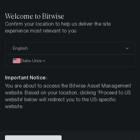
Welcome to Bitwise
Confirm your location to help us deliver the site
Page d'accueil
Apprendre
Guide des Cryptos
Bitcoin
experience most relevant to you
Qu'est-ce que le Bitcoin ?
English
États-Unis
Important Notice:
You are about to access the Bitwise Asset Management
website. Based on your location, clicking 'Proceed to US
website' below will redirect you to the US-specific
website.