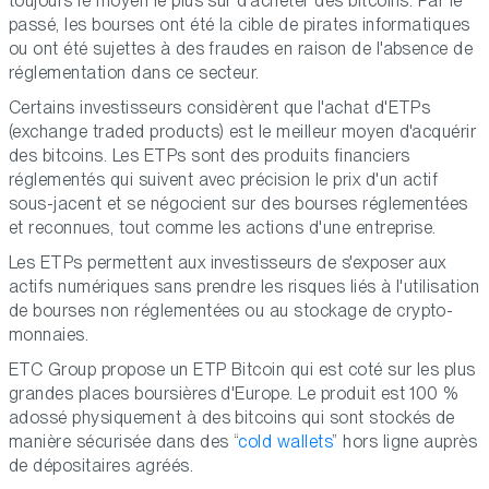
toujours le moyen le plus sûr d'acheter des bitcoins. Par le
passé, les bourses ont été la cible de pirates informatiques
ou ont été sujettes à des fraudes en raison de l'absence de
réglementation dans ce secteur.
Certains investisseurs considèrent que l'achat d'ETPs
(exchange traded products) est le meilleur moyen d'acquérir
des bitcoins. Les ETPs sont des produits financiers
réglementés qui suivent avec précision le prix d'un actif
sous-jacent et se négocient sur des bourses réglementées
et reconnues, tout comme les actions d'une entreprise.
Les ETPs permettent aux investisseurs de s'exposer aux
actifs numériques sans prendre les risques liés à l'utilisation
de bourses non réglementées ou au stockage de crypto-
monnaies.
ETC Group propose un ETP Bitcoin qui est coté sur les plus
grandes places boursières d'Europe. Le produit est 100 %
adossé physiquement à des bitcoins qui sont stockés de
manière sécurisée dans des “
cold wallets
” hors ligne auprès
de dépositaires agréés.