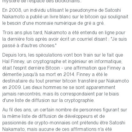
mystère de l'espace des blockchains..
En 2008, un individu utilisant le pseudonyme de Satoshi
Nakamoto a publié un livre blanc sur le bitcoin qui soulignait
le besoin d'une monnaie numérique de gré a gré.
Trois ans plus tard, Nakamoto a été entendu en ligne pour
la dernière fois après avoir écrit un courriel disant : "Je suis
passé à d'autres choses."
Depuis lors, les spéculations vont bon train sur le fait que
Hal Finney, un cryptographe et ingénieur en informatique,
était l'esprit derrière Bitcoin - une affirmation que Finney a
démentie jusqu'à sa mort en 2014. Finney a été le
destinataire du tout premier bitcoin transféré par Nakamoto
en 2009. Les deux hommes ne se sont apparemment
jamais rencontrés, mais ils correspondaient par le biais
d'une liste de diffusion sur la cryptographie.
Au fil des ans, un certain nombre de personnes figurant sur
la même liste de diffusion de développeurs et de
passionnés de crypto-monnaies ont prétendu être Satoshi
Nakamato, mais aucune de ces affirmations n'a été