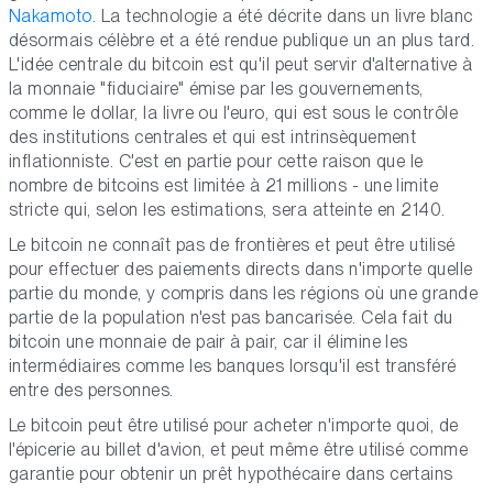
Nakamoto
. La technologie a été décrite dans un livre blanc
désormais célèbre et a été rendue publique un an plus tard.
L'idée centrale du bitcoin est qu'il peut servir d'alternative à
la monnaie "fiduciaire" émise par les gouvernements,
comme le dollar, la livre ou l'euro, qui est sous le contrôle
des institutions centrales et qui est intrinsèquement
inflationniste. C'est en partie pour cette raison que le
nombre de bitcoins est limitée à 21 millions - une limite
stricte qui, selon les estimations, sera atteinte en 2140.
Le bitcoin ne connaît pas de frontières et peut être utilisé
pour effectuer des paiements directs dans n'importe quelle
partie du monde, y compris dans les régions où une grande
partie de la population n'est pas bancarisée. Cela fait du
bitcoin une monnaie de pair à pair, car il élimine les
intermédiaires comme les banques lorsqu'il est transféré
entre des personnes.
Le bitcoin peut être utilisé pour acheter n'importe quoi, de
l'épicerie au billet d'avion, et peut même être utilisé comme
garantie pour obtenir un prêt hypothécaire dans certains