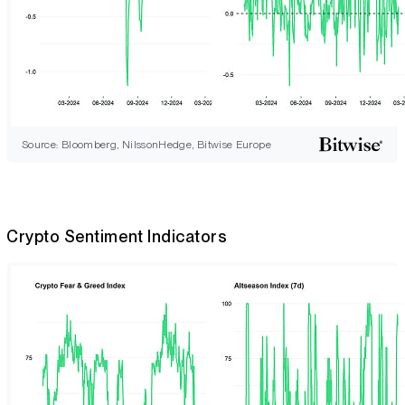
Source: Bloomberg, NilssonHedge, Bitwise Europe
Crypto Sentiment Indicators