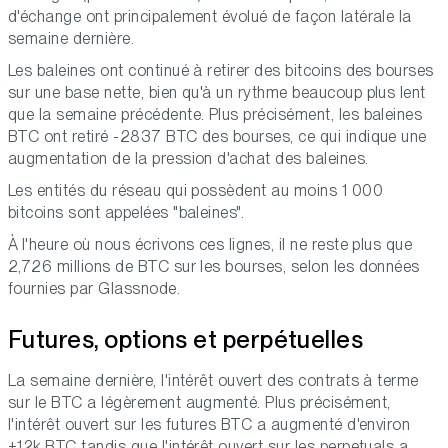
d'échange ont principalement évolué de façon latérale la
semaine dernière.
Les baleines ont continué à retirer des bitcoins des bourses
sur une base nette, bien qu'à un rythme beaucoup plus lent
que la semaine précédente. Plus précisément, les baleines
BTC ont retiré -2837 BTC des bourses, ce qui indique une
augmentation de la pression d'achat des baleines.
Les entités du réseau qui possèdent au moins 1 000
bitcoins sont appelées "baleines".
À l'heure où nous écrivons ces lignes, il ne reste plus que
2,726 millions de BTC sur les bourses, selon les données
fournies par Glassnode.
Futures, options et perpétuelles
La semaine dernière, l'intérêt ouvert des contrats à terme
sur le BTC a légèrement augmenté. Plus précisément,
l'intérêt ouvert sur les futures BTC a augmenté d'environ
+12k BTC tandis que l'intérêt ouvert sur les perpetuals a