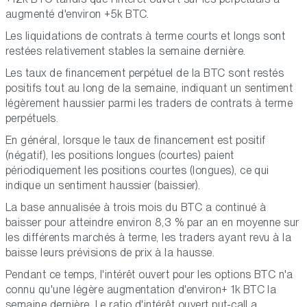
augmenté d'environ +5k BTC.
Les liquidations de contrats à terme courts et longs sont
restées relativement stables la semaine dernière.
Les taux de financement perpétuel de la BTC sont restés
positifs tout au long de la semaine, indiquant un sentiment
légèrement haussier parmi les traders de contrats à terme
perpétuels.
En général, lorsque le taux de financement est positif
(négatif), les positions longues (courtes) paient
périodiquement les positions courtes (longues), ce qui
indique un sentiment haussier (baissier).
La base annualisée à trois mois du BTC a continué à
baisser pour atteindre environ 8,3 % par an en moyenne sur
les différents marchés à terme, les traders ayant revu à la
baisse leurs prévisions de prix à la hausse.
Pendant ce temps, l'intérêt ouvert pour les options BTC n'a
connu qu'une légère augmentation d'environ+ 1k BTC la
semaine dernière. Le ratio d'intérêt ouvert put-call a