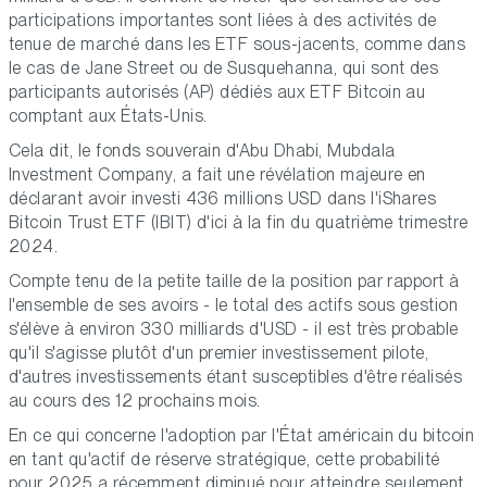
participations importantes sont liées à des activités de
tenue de marché dans les ETF sous-jacents, comme dans
le cas de Jane Street ou de Susquehanna, qui sont des
participants autorisés (AP) dédiés aux ETF Bitcoin au
comptant aux États-Unis.
Cela dit, le fonds souverain d'Abu Dhabi, Mubdala
Investment Company, a fait une révélation majeure en
déclarant avoir investi 436 millions USD dans l'iShares
Bitcoin Trust ETF (IBIT) d'ici à la fin du quatrième trimestre
2024.
Compte tenu de la petite taille de la position par rapport à
l'ensemble de ses avoirs - le total des actifs sous gestion
s'élève à environ 330 milliards d'USD - il est très probable
qu'il s'agisse plutôt d'un premier investissement pilote,
d'autres investissements étant susceptibles d'être réalisés
au cours des 12 prochains mois.
En ce qui concerne l'adoption par l'État américain du bitcoin
en tant qu'actif de réserve stratégique, cette probabilité
pour 2025 a récemment diminué pour atteindre seulement