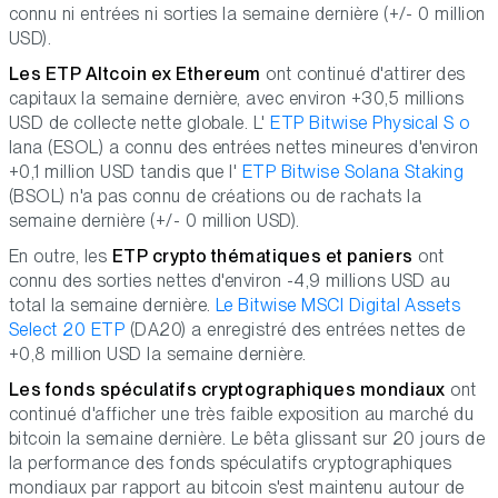
connu ni entrées ni sorties la semaine dernière (+/- 0 million
USD).
Les ETP Altcoin ex Ethereum
ont continué d'attirer des
capitaux la semaine dernière, avec environ +30,5 millions
USD de collecte nette globale. L'
ETP Bitwise Physical S o
lana (ESOL) a connu des entrées nettes mineures d'environ
+0,1 million USD tandis que l'
ETP Bitwise Solana Staking
(BSOL) n'a pas connu de créations ou de rachats la
semaine dernière (+/- 0 million USD).
En outre, les
ETP crypto thématiques et paniers
ont
connu des sorties nettes d'environ -4,9 millions USD au
total la semaine dernière.
Le Bitwise MSCI Digital Assets
Select 20 ETP
(DA20) a enregistré des entrées nettes de
+0,8 million USD la semaine dernière.
Les fonds spéculatifs cryptographiques mondiaux
ont
continué d'afficher une très faible exposition au marché du
bitcoin la semaine dernière. Le bêta glissant sur 20 jours de
la performance des fonds spéculatifs cryptographiques
mondiaux par rapport au bitcoin s'est maintenu autour de