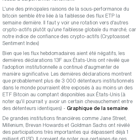
L'une des principales raisons de la sous-performance du
bitcoin semble être liée à la faiblesse des flux ETP la
semaine dernière. Il faut y voir une rotation vers d'autres
crypto-actifs plutôt qu'une faiblesse globale du marché, car
notre indice de confiance des crypto-actifs (Cryptoasset
Sentiment Index)
Bien que les flux hebdomadaires aient été négatifs, les
dernières déclarations 13F aux États-Unis ont révélé que
l'adoption institutionnelle a continué d'augmenter de
manière significative. Les dernières déclarations montrent
que probablement plus de 3 000 détenteurs institutionnels
dans le monde pourraient être exposés à au moins un des
ETF Bitcoin au comptant disponibles aux États-Unis (à
noter qu'il pourrait y avoir un certain chevauchement entre
des détenteurs identiques) -
Graphique de la semaine
.
De grandes institutions financières comme Jane Street,
Millenium, Brevan Howards et Goldman Sachs ont révélé
des participations très importantes qui dépassent déjà 1
milliard d'USD. Il convient de noter que certaines de ces