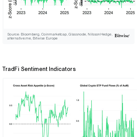
Source: Bloomberg, Coinmarketcap, Glassnode, NilssonHedge,
alternative.me, Bitwise Europe
TradFi Sentiment Indicators