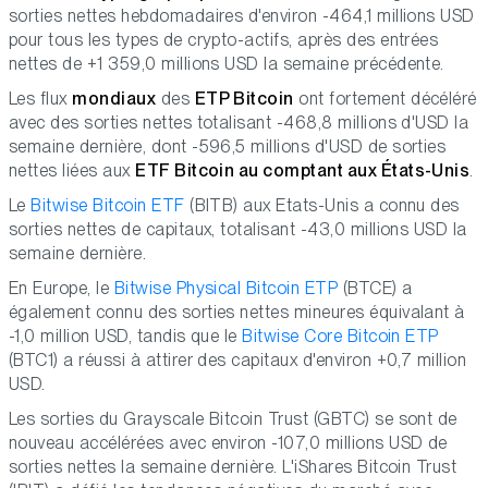
sorties nettes hebdomadaires d'environ -464,1 millions USD
pour tous les types de crypto-actifs, après des entrées
nettes de +1 359,0 millions USD la semaine précédente.
Les flux
mondiaux
des
ETP Bitcoin
ont fortement décéléré
avec des sorties nettes totalisant -468,8 millions d'USD la
semaine dernière, dont -596,5 millions d'USD de sorties
nettes liées aux
ETF Bitcoin au comptant aux États-Unis
.
Le
Bitwise Bitcoin ETF
(BITB) aux Etats-Unis a connu des
sorties nettes de capitaux, totalisant -43,0 millions USD la
semaine dernière.
En Europe, le
Bitwise Physical Bitcoin ETP
(BTCE) a
également connu des sorties nettes mineures équivalant à
-1,0 million USD, tandis que le
Bitwise Core Bitcoin ETP
(BTC1) a réussi à attirer des capitaux d'environ +0,7 million
USD.
Les sorties du Grayscale Bitcoin Trust (GBTC) se sont de
nouveau accélérées avec environ -107,0 millions USD de
sorties nettes la semaine dernière. L'iShares Bitcoin Trust