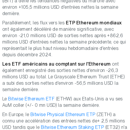
(IBIT) a défié les tendances négatives du marché avec
environ +105,5 millions USD d'entrées nettes la semaine
dernière.
Parallèlement, les flux vers les
ETP Ethereum mondiaux
ont également décéléré de manière significative, avec
environ -21,0 millions USD de sorties nettes après +862,6
millions USD d'entrées nettes la semaine précédente, ce qui
représentait le plus haut niveau hebdomadaire d'entrées
depuis décembre 2024.
Les ETF américains au comptant sur l'Ethereum
ont
également enregistré des sorties nettes d'environ -26,3
millions USD au total. Le Grayscale Ethereum Trust (ETHE)
a subi des sorties nettes d'environ -56,5 millions USD la
semaine dernière.
Le
Bitwise Ethereum ETF
(ETHW) aux Etats-Unis a vu ses
AuM coller (+/- 0 mn USD) la semaine dernière.
En Europe, le
Bitwise Physical Ethereum ETP
(ZETH) a
connu une accélération des entrées nettes de+ 2,5 millions
USD tandis que le
Bitwise Ethereum Staking ETP
(ET32) n'a