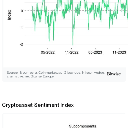
Source: Bloomberg, Coinmarketcap, Glassnode, NilssonHedge,
alternative.me, Bitwise Europe
Cryptoasset Sentiment Index