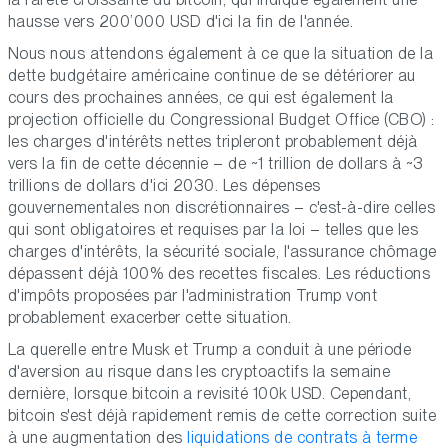
hausse vers 200’000 USD d'ici la fin de l'année.
Nous nous attendons également à ce que la situation de la
dette budgétaire américaine continue de se détériorer au
cours des prochaines années, ce qui est également la
projection officielle du Congressional Budget Office (CBO) :
les charges d'intérêts nettes tripleront probablement déjà
vers la fin de cette décennie – de ~1 trillion de dollars à ~3
trillions de dollars d'ici 2030. Les dépenses
gouvernementales non discrétionnaires – c'est-à-dire celles
qui sont obligatoires et requises par la loi – telles que les
charges d'intérêts, la sécurité sociale, l'assurance chômage
dépassent déjà 100% des recettes fiscales. Les réductions
d'impôts proposées par l'administration Trump vont
probablement exacerber cette situation.
La querelle entre Musk et Trump a conduit à une période
d'aversion au risque dans les cryptoactifs la semaine
dernière, lorsque bitcoin a revisité 100k USD. Cependant,
bitcoin s'est déjà rapidement remis de cette correction suite
à une augmentation des
liquidations de contrats à terme