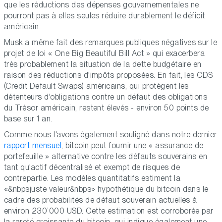
que les réductions des dépenses gouvernementales ne
pourront pas à elles seules réduire durablement le déficit
américain.
Musk a même fait des remarques publiques négatives sur le
projet de loi « One Big Beautiful Bill Act » qui exacerbera
très probablement la situation de la dette budgétaire en
raison des réductions d'impôts proposées. En fait, les CDS
(Credit Default Swaps) américains, qui protègent les
détenteurs d'obligations contre un défaut des obligations
du Trésor américain, restent élevés - environ 50 points de
base sur 1 an.
Comme nous l'avons également souligné dans notre dernier
rapport mensuel
, bitcoin peut fournir une « assurance de
portefeuille » alternative contre les défauts souverains en
tant qu'actif décentralisé et exempt de risques de
contrepartie. Les modèles quantitatifs estiment la
«&nbpsjuste valeur&nbps» hypothétique du bitcoin dans le
cadre des probabilités de défaut souverain actuelles à
environ 230’000 USD. Cette estimation est corroborée par
la rareté croissante du bitcoin, qui indique également une