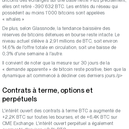
bitcoins des échanges sur une base nette. Plus précisément,
elles ont retiré -390’632 BTC. Les entités du réseau qui
possèdent au moins 1’000 bitcoins sont appelées
« whales »
De plus, selon Glassnode, la tendance baissière des
réserves de bitcoins détenues en bourse reste intacte. Le
niveau actuel s'élève à 2,91 millions de BTC, soit environ
14,6% de l'offre totale en circulation, soit une baisse de
0,3% d'une semaine à l'autre.
Il convient de noter que la mesure sur 30 jours de la
« demande apparente » de bitcoin reste positive, bien que la
dynamique ait commencé à décliner ces derniers jours./p>
Contrats à terme, options et
perpétuels
L'intérêt ouvert des contrats à terme BTC a augmenté de
+2,2K BTC sur toutes les bourses, et de +6,4K BTC sur
CME Exchange. L'intérêt ouvert perpétuel a également