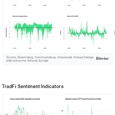
Source: Bloomberg, Coinmarketcap, Glassnode, NilssonHedge,
alternative.me, Bitwise Europe
TradFi Sentiment Indicators