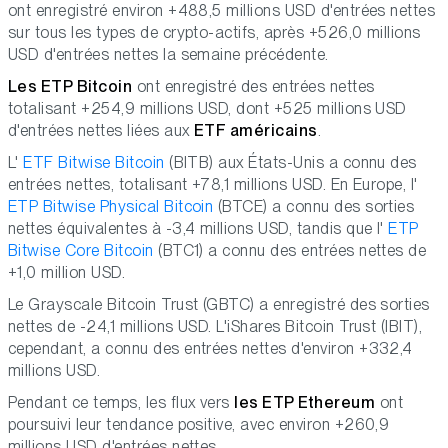
ont enregistré environ +488,5 millions USD d'entrées nettes
sur tous les types de crypto-actifs, après +526,0 millions
USD d'entrées nettes la semaine précédente.
Les ETP Bitcoin
ont enregistré des entrées nettes
totalisant +254,9 millions USD, dont +525 millions USD
d'entrées nettes liées aux
ETF américains
.
L'
ETF Bitwise Bitcoin
(BITB) aux États-Unis a connu des
entrées nettes, totalisant +78,1 millions USD. En Europe, l'
ETP Bitwise Physical Bitcoin
(BTCE) a connu des sorties
nettes équivalentes à -3,4 millions USD, tandis que l'
ETP
Bitwise Core Bitcoin
(BTC1) a connu des entrées nettes de
+1,0 million USD.
Le Grayscale Bitcoin Trust (GBTC) a enregistré des sorties
nettes de -24,1 millions USD. L'iShares Bitcoin Trust (IBIT),
cependant, a connu des entrées nettes d'environ +332,4
millions USD.
Pendant ce temps, les flux vers
les ETP Ethereum
ont
poursuivi leur tendance positive, avec environ +260,9
millions USD d'entrées nettes.