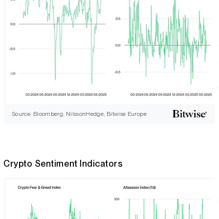
Source: Bloomberg, NilssonHedge, Bitwise Europe
Crypto Sentiment Indicators