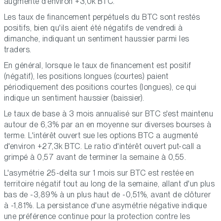
augmenté d'environ +3,0k BTC.
Les taux de financement perpétuels du BTC sont restés
positifs, bien qu'ils aient été négatifs de vendredi à
dimanche, indiquant un sentiment haussier parmi les
traders.
En général, lorsque le taux de financement est positif
(négatif), les positions longues (courtes) paient
périodiquement des positions courtes (longues), ce qui
indique un sentiment haussier (baissier).
Le taux de base à 3 mois annualisé sur BTC s'est maintenu
autour de 6,3% par an en moyenne sur diverses bourses à
terme. L'intérêt ouvert sue les options BTC a augmenté
d'environ +27,3k BTC. Le ratio d'intérêt ouvert put-call a
grimpé à 0,57 avant de terminer la semaine à 0,55.
L'asymétrie 25-delta sur 1 mois sur BTC est restée en
territoire négatif tout au long de la semaine, allant d'un plus
bas de -3,89% à un plus haut de -0,51%, avant de clôturer
à -1,81%. La persistance d'une asymétrie négative indique
une préférence continue pour la protection contre les