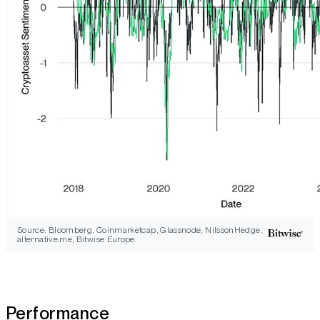
Source: Bloomberg, Coinmarketcap, Glassnode, NilssonHedge,
alternative.me, Bitwise Europe
Performance