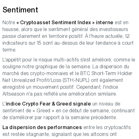
Sentiment
Notre
« Cryptoasset Sentiment Index » interne
est en
hausse, alors que le sentiment général des investisseurs
passe clairement en territoire positif. À l'heure actuelle, 12
indicateurs sur 15 sont au-dessus de leur tendance à court
terme.
L'appétit pour le risque multi-actifs s'est amélioré, comme le
souligne notre graphique de la semaine. La dispersion du
marché des crypto-monnaies et le BTC Short-Term Holder
Net Unrealized Profit/Loss (STH-NUPL) ont également
enregistré un mouvement positif. Cependant, l'indice
Altseason n'a pas reflété une amélioration similaire.
L'
indice Crypto Fear & Greed signale
un niveau de
sentiment de « Greed » en ce début de semaine, continuant
de s'améliorer par rapport à la semaine précédente.
La dispersion des performances
entre les cryptoactifs
est restée stagnante, signalant que les altcoins ont