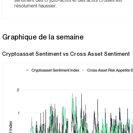
sentiment des crypto-actifs et des actifs croisés est
résolument haussier.
Graphique de la semaine
Cryptoasset Sentiment vs Cross Asset Sentiment