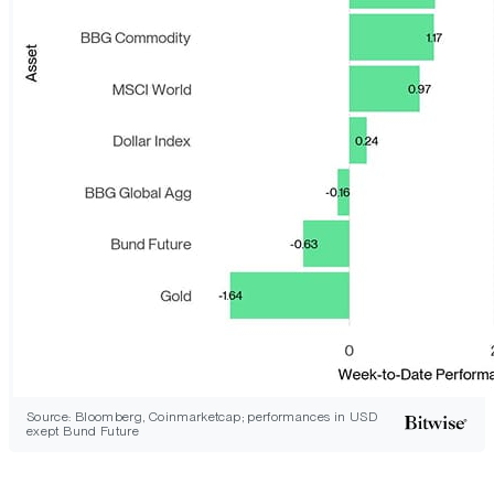
Source: Bloomberg, Coinmarketcap; performances in USD
exept Bund Future