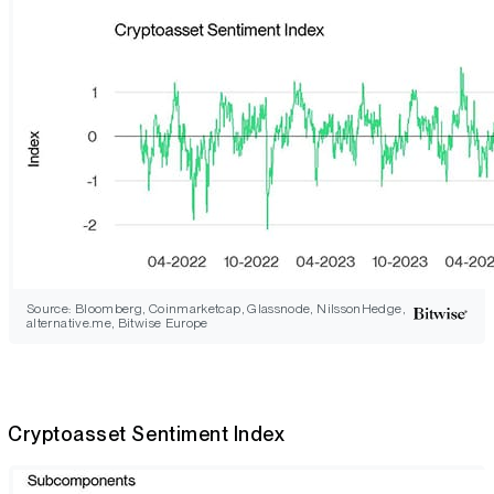
Source: Bloomberg, Coinmarketcap, Glassnode, NilssonHedge,
alternative.me, Bitwise Europe
Cryptoasset Sentiment Index