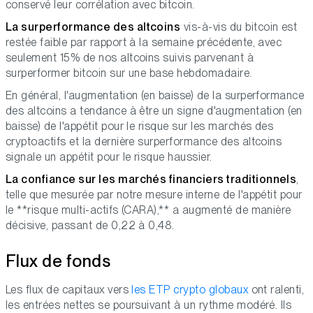
conservé leur corrélation avec bitcoin.
La surperformance des altcoins
vis-à-vis du bitcoin est
restée faible par rapport à la semaine précédente, avec
seulement 15% de nos altcoins suivis parvenant à
surperformer bitcoin sur une base hebdomadaire.
En général, l'augmentation (en baisse) de la surperformance
des altcoins a tendance à être un signe d'augmentation (en
baisse) de l'appétit pour le risque sur les marchés des
cryptoactifs et la dernière surperformance des altcoins
signale un appétit pour le risque haussier.
La confiance sur les marchés financiers traditionnels
,
telle que mesurée par notre mesure interne de l'appétit pour
le **risque multi-actifs (CARA),** a augmenté de manière
décisive, passant de 0,22 à 0,48.
Flux de fonds
Les flux de capitaux vers
les ETP crypto globaux
ont ralenti,
les entrées nettes se poursuivant à un rythme modéré. Ils