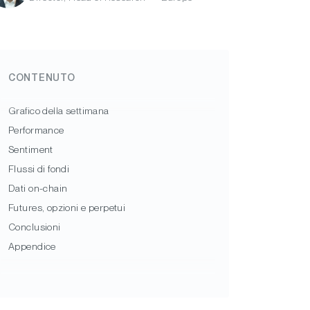
CONTENUTO
Grafico della settimana
Performance
Sentiment
Flussi di fondi
Dati on-chain
Futures, opzioni e perpetui
Conclusioni
Appendice