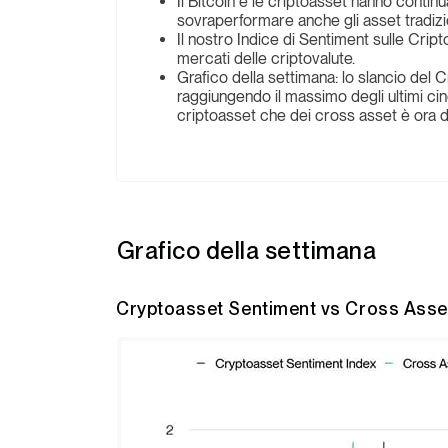
Il Bitcoin e le criptoasset hanno contin
sovraperformare anche gli asset tradizio
Il nostro Indice di Sentiment sulle Crip
mercati delle criptovalute.
Grafico della settimana: lo slancio de
raggiungendo il massimo degli ultimi cinq
criptoasset che dei cross asset è ora d
Grafico della settimana
Cryptoasset Sentiment vs Cross Asse