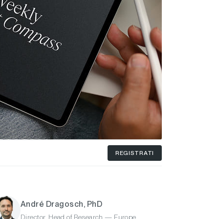
REGISTRATI
André Dragosch, PhD
Director, Head of Research — Europe