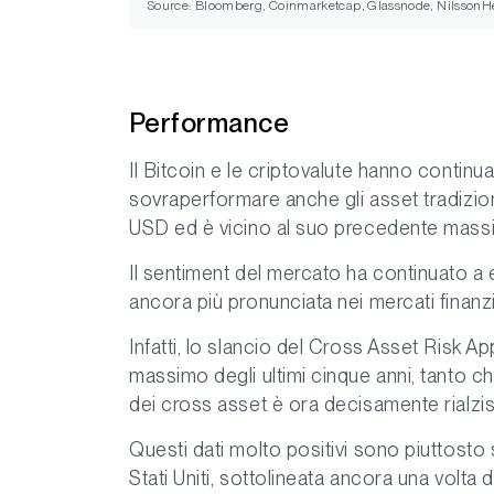
Source: Bloomberg, Coinmarketcap, Glassnode, NilssonHe
Performance
Il Bitcoin e le criptovalute hanno continu
sovraperformare anche gli asset tradizion
USD ed è vicino al suo precedente mass
Il sentiment del mercato ha continuato a e
ancora più pronunciata nei mercati finanzia
Infatti, lo slancio del Cross Asset Risk A
massimo degli ultimi cinque anni, tanto ch
dei cross asset è ora decisamente rialzis
Questi dati molto positivi sono piuttosto s
Stati Uniti, sottolineata ancora una volta