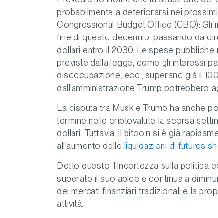
probabilmente a deteriorarsi nei prossimi 
Congressional Budget Office (CBO): Gli int
fine di questo decennio, passando da circa 
dollari entro il 2030. Le spese pubbliche 
previste dalla legge, come gli interessi pa
disoccupazione, ecc., superano già il 100% d
dall'amministrazione Trump potrebbero a
La disputa tra Musk e Trump ha anche por
termine nelle criptovalute la scorsa setti
dollari. Tuttavia, il bitcoin si è già rapi
all'aumento delle
liquidazioni di futures sh
Detto questo, l'incertezza sulla politic
superato il suo apice e continua a diminu
dei mercati finanziari tradizionali e la pr
attività.