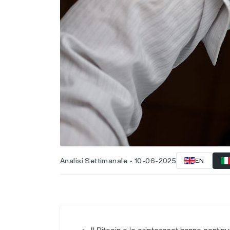
Analisi Settimanale
10-06-2025
EN