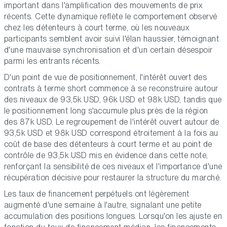
important dans l'amplification des mouvements de prix
récents. Cette dynamique reflète le comportement observé
chez les détenteurs à court terme, où les nouveaux
participants semblent avoir suivi l'élan haussier, témoignant
d'une mauvaise synchronisation et d'un certain désespoir
parmi les entrants récents.
D'un point de vue de positionnement, l'intérêt ouvert des
contrats à terme short commence à se reconstruire autour
des niveaux de 93,5k USD, 96k USD et 98k USD, tandis que
le positionnement long s'accumule plus près de la région
des 87k USD. Le regroupement de l'intérêt ouvert autour de
93,5k USD et 98k USD correspond étroitement à la fois au
coût de base des détenteurs à court terme et au point de
contrôle de 93,5k USD mis en évidence dans cette note,
renforçant la sensibilité de ces niveaux et l'importance d'une
récupération décisive pour restaurer la structure du marché.
Les taux de financement perpétuels ont légèrement
augmenté d'une semaine à l'autre, signalant une petite
accumulation des positions longues. Lorsqu'on les ajuste en