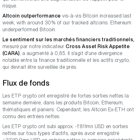
risque.
Altcoin outperformance
vis-à-vis Bitcoin increased last
week, with around 30% of our tracked altcoins. Ethereum
underperformed Bitcoin.
Le sentiment sur les marchés financiers traditionnels,
mesuré par notre indicateur
Cross Asset Risk Appetite
(CARA)
, a augmenté à 0,85. Il s'agit d'une divergence
notable entre la finance traditionnelle et les actifs crypto,
qui devrait être surveillée de près.
Flux de fonds
Les ETP crypto ont enregistré de fortes sorties nettes la
semaine dernière, dans les produits Bitcoin, Ethereum,
thématiques et paniers. Cependant, les Altcoin Ex-ETH ont
connu des entrées nettes.
Les ETP crypto ont subi approx. -1'811mn USD en sorties
nettes sur tous types d'actifs, après avoir enregistré