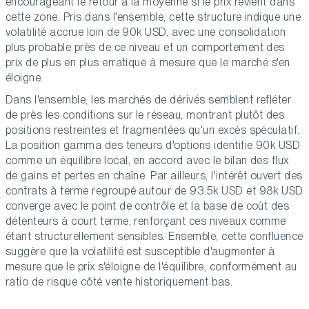
encourageant le retour à la moyenne si le prix revient dans
cette zone. Pris dans l'ensemble, cette structure indique une
volatilité accrue loin de 90k USD, avec une consolidation
plus probable près de ce niveau et un comportement des
prix de plus en plus erratique à mesure que le marché s'en
éloigne.
Dans l'ensemble, les marchés de dérivés semblent refléter
de près les conditions sur le réseau, montrant plutôt des
positions restreintes et fragmentées qu'un excès spéculatif.
La position gamma des teneurs d'options identifie 90k USD
comme un équilibre local, en accord avec le bilan des flux
de gains et pertes en chaîne. Par ailleurs, l'intérêt ouvert des
contrats à terme regroupé autour de 93.5k USD et 98k USD
converge avec le point de contrôle et la base de coût des
détenteurs à court terme, renforçant ces niveaux comme
étant structurellement sensibles. Ensemble, cette confluence
suggère que la volatilité est susceptible d'augmenter à
mesure que le prix s'éloigne de l'équilibre, conformément au
ratio de risque côté vente historiquement bas.