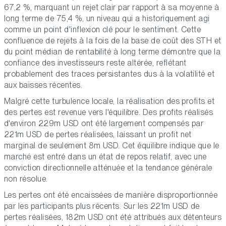
67,2 %, marquant un rejet clair par rapport à sa moyenne à
long terme de 75,4 %, un niveau qui a historiquement agi
comme un point d'inflexion clé pour le sentiment. Cette
confluence de rejets à la fois de la base de coût des STH et
du point médian de rentabilité à long terme démontre que la
confiance des investisseurs reste altérée, reflétant
probablement des traces persistantes dus à la volatilité et
aux baisses récentes.
Malgré cette turbulence locale, la réalisation des profits et
des pertes est revenue vers l'équilibre. Des profits réalisés
d'environ 229m USD ont été largement compensés par
221m USD de pertes réalisées, laissant un profit net
marginal de seulement 8m USD. Cet équilibre indique que le
marché est entré dans un état de repos relatif, avec une
conviction directionnelle atténuée et la tendance générale
non résolue.
Les pertes ont été encaissées de manière disproportionnée
par les participants plus récents. Sur les 221m USD de
pertes réalisées, 182m USD ont été attribués aux détenteurs