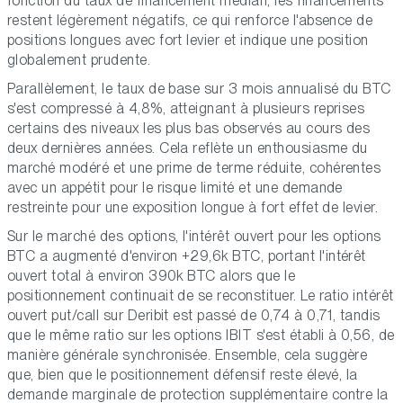
fonction du taux de financement médian, les financements
restent légèrement négatifs, ce qui renforce l'absence de
positions longues avec fort levier et indique une position
globalement prudente.
Parallèlement, le taux de base sur 3 mois annualisé du BTC
s'est compressé à 4,8%, atteignant à plusieurs reprises
certains des niveaux les plus bas observés au cours des
deux dernières années. Cela reflète un enthousiasme du
marché modéré et une prime de terme réduite, cohérentes
avec un appétit pour le risque limité et une demande
restreinte pour une exposition longue à fort effet de levier.
Sur le marché des options, l'intérêt ouvert pour les options
BTC a augmenté d'environ +29,6k BTC, portant l'intérêt
ouvert total à environ 390k BTC alors que le
positionnement continuait de se reconstituer. Le ratio intérêt
ouvert put/call sur Deribit est passé de 0,74 à 0,71, tandis
que le même ratio sur les options IBIT s'est établi à 0,56, de
manière générale synchronisée. Ensemble, cela suggère
que, bien que le positionnement défensif reste élevé, la
demande marginale de protection supplémentaire contre la