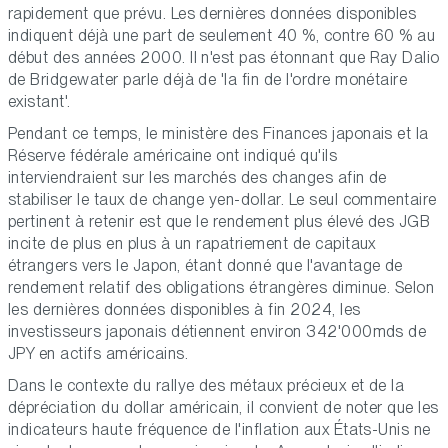
rapidement que prévu. Les dernières données disponibles
indiquent déjà une part de seulement 40 %, contre 60 % au
début des années 2000. Il n'est pas étonnant que Ray Dalio
de Bridgewater parle déjà de 'la fin de l'ordre monétaire
existant'.
Pendant ce temps, le ministère des Finances japonais et la
Réserve fédérale américaine ont indiqué qu'ils
interviendraient sur les marchés des changes afin de
stabiliser le taux de change yen-dollar. Le seul commentaire
pertinent à retenir est que le rendement plus élevé des JGB
incite de plus en plus à un rapatriement de capitaux
étrangers vers le Japon, étant donné que l'avantage de
rendement relatif des obligations étrangères diminue. Selon
les dernières données disponibles à fin 2024, les
investisseurs japonais détiennent environ 342'000mds de
JPY en actifs américains.
Dans le contexte du rallye des métaux précieux et de la
dépréciation du dollar américain, il convient de noter que les
indicateurs haute fréquence de l'inflation aux États-Unis ne