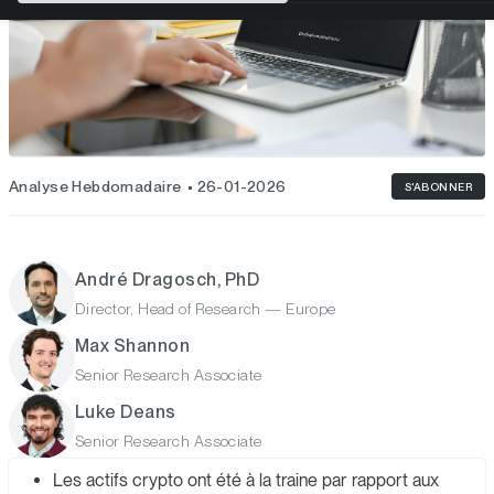
Analyse Hebdomadaire
26-01-2026
S'ABONNER
André Dragosch, PhD
Director, Head of Research — Europe
Max Shannon
Senior Research Associate
Luke Deans
Senior Research Associate
Les actifs crypto ont été à la traine par rapport aux