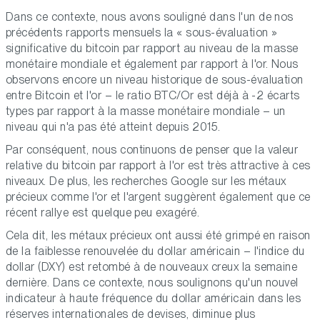
Dans ce contexte, nous avons souligné dans l'un de nos
précédents rapports mensuels la « sous-évaluation »
significative du bitcoin par rapport au niveau de la masse
monétaire mondiale et également par rapport à l'or. Nous
observons encore un niveau historique de sous-évaluation
entre Bitcoin et l'or – le ratio BTC/Or est déjà à -2 écarts
types par rapport à la masse monétaire mondiale – un
niveau qui n'a pas été atteint depuis 2015.
Par conséquent, nous continuons de penser que la valeur
relative du bitcoin par rapport à l'or est très attractive à ces
niveaux. De plus, les recherches Google sur les métaux
précieux comme l'or et l'argent suggèrent également que ce
récent rallye est quelque peu exagéré.
Cela dit, les métaux précieux ont aussi été grimpé en raison
de la faiblesse renouvelée du dollar américain – l'indice du
dollar (DXY) est retombé à de nouveaux creux la semaine
dernière. Dans ce contexte, nous soulignons qu'un nouvel
indicateur à haute fréquence du dollar américain dans les
réserves internationales de devises, diminue plus