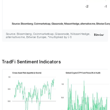
Source: Bloomberg, Coinmarketcap, Glassnode, NilssonHedge,
alternative.me, Bitwise Europe; *multiplied by (-1)
TradFi Sentiment Indicators