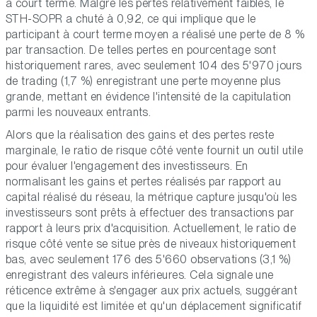
à court terme. Malgré les pertes relativement faibles, le
STH-SOPR a chuté à 0,92, ce qui implique que le
participant à court terme moyen a réalisé une perte de 8 %
par transaction. De telles pertes en pourcentage sont
historiquement rares, avec seulement 104 des 5'970 jours
de trading (1,7 %) enregistrant une perte moyenne plus
grande, mettant en évidence l'intensité de la capitulation
parmi les nouveaux entrants.
Alors que la réalisation des gains et des pertes reste
marginale, le ratio de risque côté vente fournit un outil utile
pour évaluer l'engagement des investisseurs. En
normalisant les gains et pertes réalisés par rapport au
capital réalisé du réseau, la métrique capture jusqu'où les
investisseurs sont prêts à effectuer des transactions par
rapport à leurs prix d'acquisition. Actuellement, le ratio de
risque côté vente se situe près de niveaux historiquement
bas, avec seulement 176 des 5'660 observations (3,1 %)
enregistrant des valeurs inférieures. Cela signale une
réticence extrême à s'engager aux prix actuels, suggérant
que la liquidité est limitée et qu'un déplacement significatif