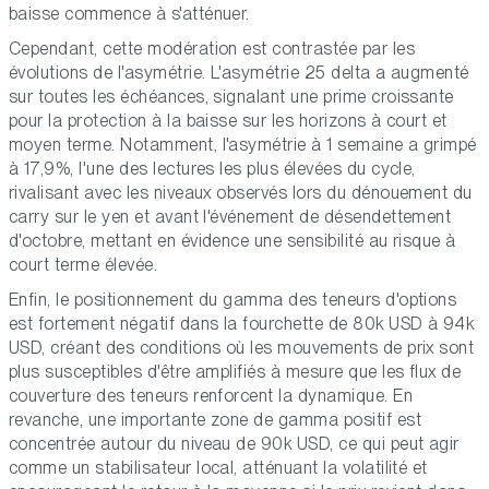
baisse commence à s'atténuer.
Cependant, cette modération est contrastée par les
évolutions de l'asymétrie. L'asymétrie 25 delta a augmenté
sur toutes les échéances, signalant une prime croissante
pour la protection à la baisse sur les horizons à court et
moyen terme. Notamment, l'asymétrie à 1 semaine a grimpé
à 17,9%, l'une des lectures les plus élevées du cycle,
rivalisant avec les niveaux observés lors du dénouement du
carry sur le yen et avant l'événement de désendettement
d'octobre, mettant en évidence une sensibilité au risque à
court terme élevée.
Enfin, le positionnement du gamma des teneurs d'options
est fortement négatif dans la fourchette de 80k USD à 94k
USD, créant des conditions où les mouvements de prix sont
plus susceptibles d'être amplifiés à mesure que les flux de
couverture des teneurs renforcent la dynamique. En
revanche, une importante zone de gamma positif est
concentrée autour du niveau de 90k USD, ce qui peut agir
comme un stabilisateur local, atténuant la volatilité et