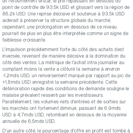
un retournement brutal, le prix repassant en dessous du
point de contrôle de 93,5k USD et glissant vers la région de
86,2k USD. Une reprise décisive et soutenue à 93,5k USD
aiderait à préserver la structure globale du marché,
cependant, une prolongation en dessous de ce niveau
pourrait de plus en plus être interprétée comme un signe de
faiblesse croissante.
L'impulsion précédemment forte du côté des achats s'est
inversée, revenant de manière décisive à la domination du
côté des ventes. La métrique de l'achat intra journalier au
comptant moins la vente a clôturé la semaine à environ
-1,2mds USD, un renversement marqué par rapport au pic de
+1,8mds USD enregistré la semaine précédente. Cette
détérioration rapide des conditions de demande souligne le
malaise prévalent ressenti par les investisseurs.
Parallèlement, les volumes nets d'entrées et de sorties sur
les marchés ont fortement diminué, passant de 6,9mds
USD à 4,7mds USD, retombant en dessous de la moyenne
annuelle de 6,5mds USD.
D'un autre côté, le pourcentage d'offre en profit est tombé à