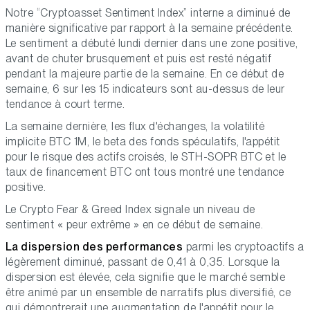
Notre “Cryptoasset Sentiment Index” interne a diminué de
manière significative par rapport à la semaine précédente.
Le sentiment a débuté lundi dernier dans une zone positive,
avant de chuter brusquement et puis est resté négatif
pendant la majeure partie de la semaine. En ce début de
semaine, 6 sur les 15 indicateurs sont au-dessus de leur
tendance à court terme.
La semaine dernière, les flux d'échanges, la volatilité
implicite BTC 1M, le beta des fonds spéculatifs, l'appétit
pour le risque des actifs croisés, le STH-SOPR BTC et le
taux de financement BTC ont tous montré une tendance
positive.
Le Crypto Fear & Greed Index signale un niveau de
sentiment « peur extrême » en ce début de semaine.
La dispersion des performances
parmi les cryptoactifs a
légèrement diminué, passant de 0,41 à 0,35. Lorsque la
dispersion est élevée, cela signifie que le marché semble
être animé par un ensemble de narratifs plus diversifié, ce
qui démontrerait une augmentation de l'appétit pour le