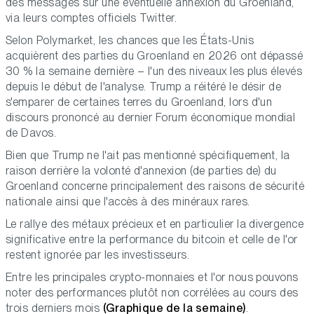
des messages sur une éventuelle annexion du Groenland,
via leurs comptes officiels Twitter.
Selon Polymarket, les chances que les États-Unis
acquièrent des parties du Groenland en 2026 ont dépassé
30 % la semaine dernière – l'un des niveaux les plus élevés
depuis le début de l'analyse. Trump a réitéré le désir de
s'emparer de certaines terres du Groenland, lors d'un
discours prononcé au dernier Forum économique mondial
de Davos.
Bien que Trump ne l'ait pas mentionné spécifiquement, la
raison derrière la volonté d'annexion (de parties de) du
Groenland concerne principalement des raisons de sécurité
nationale ainsi que l'accès à des minéraux rares.
Le rallye des métaux précieux et en particulier la divergence
significative entre la performance du bitcoin et celle de l'or
restent ignorée par les investisseurs.
Entre les principales crypto-monnaies et l'or nous pouvons
noter des performances plutôt non corrélées au cours des
trois derniers mois
(Graphique de la semaine)
.