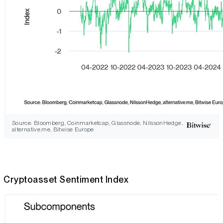
Source: Bloomberg, Coinmarketcap, Glassnode, NilssonHedge,
alternative.me, Bitwise Europe
Cryptoasset Sentiment Index