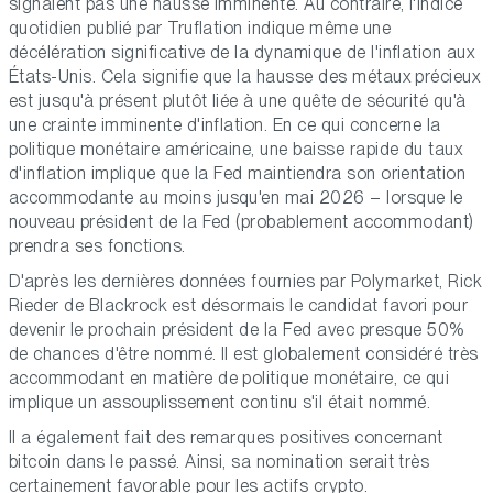
signalent pas une hausse imminente. Au contraire, l'indice
quotidien publié par Truflation indique même une
décélération significative de la dynamique de l'inflation aux
États-Unis. Cela signifie que la hausse des métaux précieux
est jusqu'à présent plutôt liée à une quête de sécurité qu'à
une crainte imminente d'inflation. En ce qui concerne la
politique monétaire américaine, une baisse rapide du taux
d'inflation implique que la Fed maintiendra son orientation
accommodante au moins jusqu'en mai 2026 – lorsque le
nouveau président de la Fed (probablement accommodant)
prendra ses fonctions.
D'après les dernières données fournies par Polymarket, Rick
Rieder de Blackrock est désormais le candidat favori pour
devenir le prochain président de la Fed avec presque 50%
de chances d'être nommé. Il est globalement considéré très
accommodant en matière de politique monétaire, ce qui
implique un assouplissement continu s'il était nommé.
Il a également fait des remarques positives concernant
bitcoin dans le passé. Ainsi, sa nomination serait très
certainement favorable pour les actifs crypto.