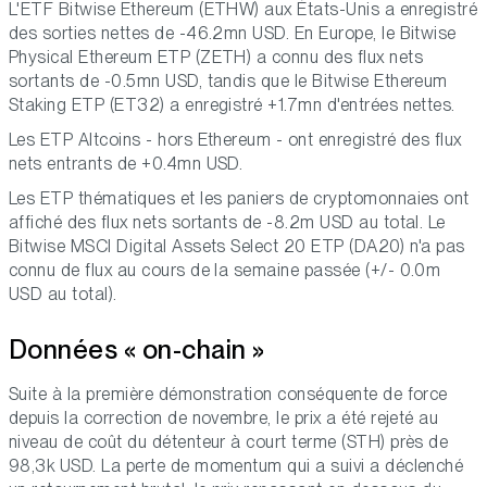
L'ETF Bitwise Ethereum (ETHW) aux États-Unis a enregistré
des sorties nettes de -46.2mn USD. En Europe, le Bitwise
Physical Ethereum ETP (ZETH) a connu des flux nets
sortants de -0.5mn USD, tandis que le Bitwise Ethereum
Staking ETP (ET32) a enregistré +1.7mn d'entrées nettes.
Les ETP Altcoins - hors Ethereum - ont enregistré des flux
nets entrants de +0.4mn USD.
Les ETP thématiques et les paniers de cryptomonnaies ont
affiché des flux nets sortants de -8.2m USD au total. Le
Bitwise MSCI Digital Assets Select 20 ETP (DA20) n'a pas
connu de flux au cours de la semaine passée (+/- 0.0m
USD au total).
Données « on-chain »
Suite à la première démonstration conséquente de force
depuis la correction de novembre, le prix a été rejeté au
niveau de coût du détenteur à court terme (STH) près de
98,3k USD. La perte de momentum qui a suivi a déclenché