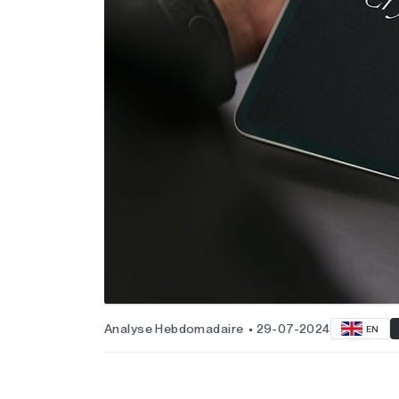
Analyse Hebdomadaire
29-07-2024
EN