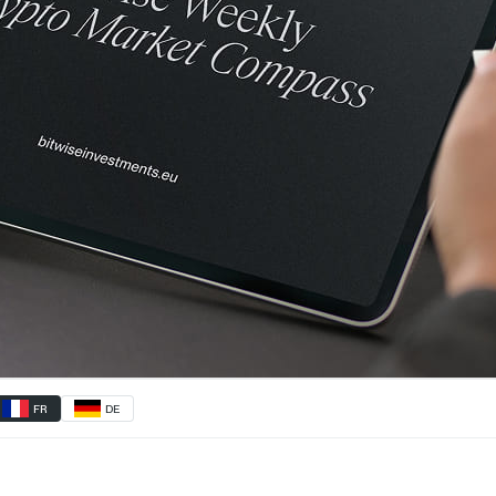
FR
DE