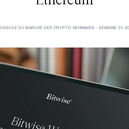
USSOLE DU MARCHÉ DES CRYPTO-MONNAIES - SEMAINE 31, 2