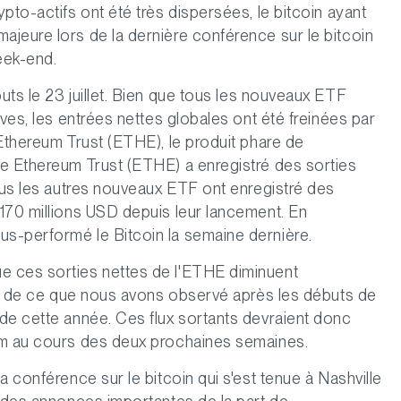
pto-actifs ont été très dispersées, le bitcoin ayant
jeure lors de la dernière conférence sur le bitcoin
eek-end.
ts le 23 juillet. Bien que tous les nouveaux ETF
ives, les entrées nettes globales ont été freinées par
'Ethereum Trust (ETHE), le produit phare de
le Ethereum Trust (ETHE) a enregistré des sorties
tous les autres nouveaux ETF ont enregistré des
170 millions USD depuis leur lancement. En
s-performé le Bitcoin la semaine dernière.
e ces sorties nettes de l'ETHE diminuent
tar de ce que nous avons observé après les débuts de
de cette année. Ces flux sortants devraient donc
um au cours des deux prochaines semaines.
a conférence sur le bitcoin qui s'est tenue à Nashville