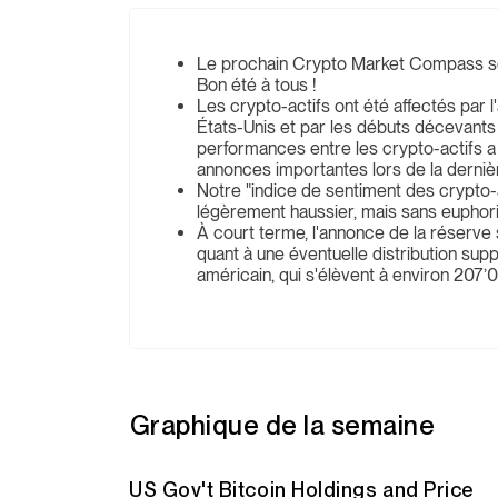
Le prochain Crypto Market Compass ser
Bon été à tous !
Les crypto-actifs ont été affectés pa
États-Unis et par les débuts décevants
performances entre les crypto-actifs a 
annonces importantes lors de la dernièr
Notre "indice de sentiment des crypto-a
légèrement haussier, mais sans euphori
À court terme, l'annonce de la réserve s
quant à une éventuelle distribution su
américain, qui s'élèvent à environ 207
Graphique de la semaine
US Gov't Bitcoin Holdings and Price