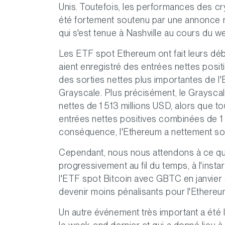
Unis. Toutefois, les performances des cry
été fortement soutenu par une annonce ma
qui s'est tenue à Nashville au cours du w
Les ETF spot Ethereum ont fait leurs débu
aient enregistré des entrées nettes posit
des sorties nettes plus importantes de l
Grayscale. Plus précisément, le Graysca
nettes de 1 513 millions USD, alors que 
entrées nettes positives combinées de 1 
conséquence, l'Ethereum a nettement sou
Cependant, nous nous attendons à ce qu
progressivement au fil du temps, à l'ins
l'ETF spot Bitcoin avec GBTC en janvier 
devenir moins pénalisants pour l'Ethere
Un autre événement très important a été l