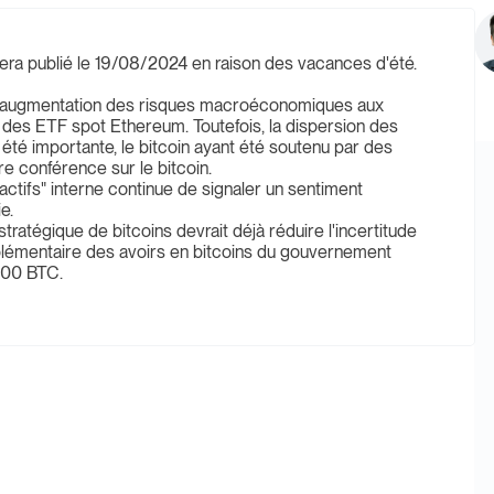
a publié le 19/08/2024 en raison des vacances d'été.
r l'augmentation des risques macroéconomiques aux
 des ETF spot Ethereum. Toutefois, la dispersion des
été importante, le bitcoin ayant été soutenu par des
e conférence sur le bitcoin.
ctifs" interne continue de signaler un sentiment
e.
tratégique de bitcoins devrait déjà réduire l'incertitude
pplémentaire des avoirs en bitcoins du gouvernement
’000 BTC.