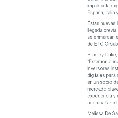
impulsar la ex
España, Italia 
Estas nuevas i
llegada previa
se enmarcan e
de ETC Group
Bradley Duke,
“Estamos enca
inversores ins
digitales para
en un socio de
mercado clave
experiencia y 
acompañar a lo
Melissa De Sa