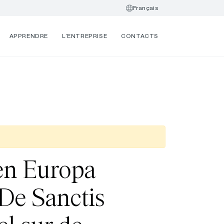
Français
APPRENDRE
L’ENTREPRISE
CONTACTS
 en Europa
 De Sanctis