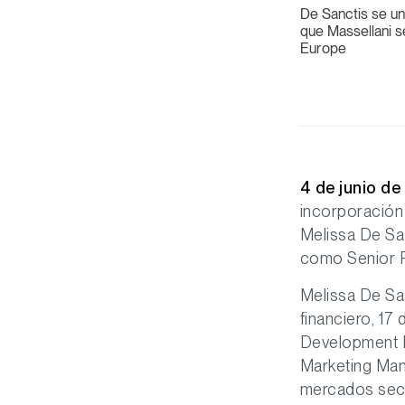
De Sanctis se u
que Massellani s
Europe
4 de junio de
incorporación
Melissa De Sa
como Senior R
Melissa De Sa
financiero, 17
Development M
Marketing Man
mercados secu