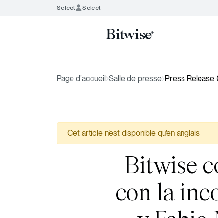
Select
Select
Page d'accueil
Salle de presse
Press Release
Cet article n’est disponible qu’en anglais
Bitwise c
con la inc