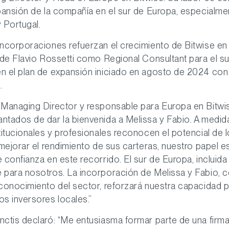
pansión de la compañía en el sur de Europa, especialme
y Portugal.
ncorporaciones refuerzan el crecimiento de Bitwise en 
 de Flavio Rossetti como Regional Consultant para el su
n el plan de expansión iniciado en agosto de 2024 con 
.
 Managing Director y responsable para Europa en Bitwi
ntados de dar la bienvenida a Melissa y Fabio. A medid
titucionales y profesionales reconocen el potencial de 
 mejorar el rendimiento de sus carteras, nuestro papel e
 confianza en este recorrido. El sur de Europa, incluida
 para nosotros. La incorporación de Melissa y Fabio, c
conocimiento del sector, reforzará nuestra capacidad 
s inversores locales.”
nctis
declaró: “Me entusiasma formar parte de una firm