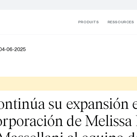
PRODUITS
RESSOURCES
 04-06-2025
ontinúa su expansión
orporación de Melissa