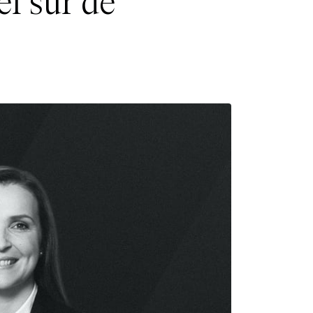
el sur de