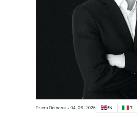
Press Release
04-06-2025
EN
IT