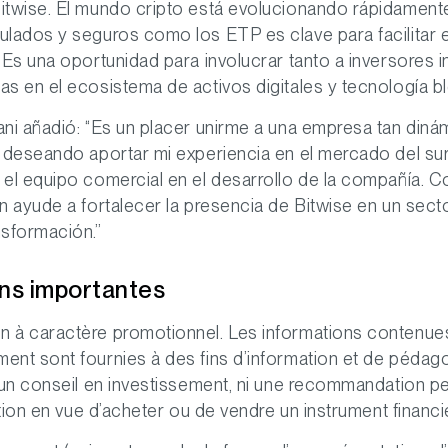
itwise. El mundo cripto está evolucionando rápidamente
ulados y seguros como los ETP es clave para facilitar 
 Es una oportunidad para involucrar tanto a inversores i
s en el ecosistema de activos digitales y tecnología bl
ani
añadió: “Es un placer unirme a una empresa tan din
y deseando aportar mi experiencia en el mercado del su
el equipo comercial en el desarrollo de la compañía. C
n ayude a fortalecer la presencia de Bitwise en un sect
nsformación.”
ons importantes
 à caractère promotionnel. Les informations contenue
nt sont fournies à des fins d’information et de pédago
 un conseil en investissement, ni une recommandation p
ation en vue d’acheter ou de vendre un instrument financi