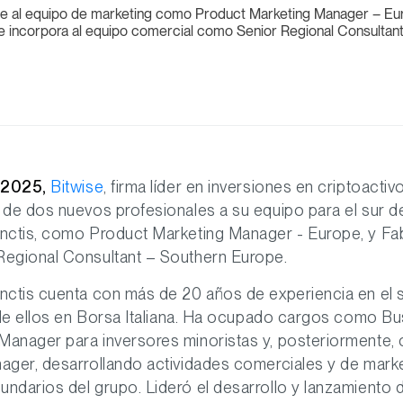
ne al equipo de marketing como Product Marketing Manager – Eur
e incorpora al equipo comercial como Senior Regional Consultan
 2025,
Bitwise
, firma líder en inversiones en criptoactiv
 de dos nuevos profesionales a su equipo para el sur d
nctis, como Product Marketing Manager - Europe, y Fab
egional Consultant – Southern Europe.
nctis cuenta con más de 20 años de experiencia en el 
 de ellos en Borsa Italiana. Ha ocupado cargos como B
anager para inversores minoristas y, posteriormente,
ager, desarrollando actividades comerciales y de marke
ndarios del grupo. Lideró el desarrollo y lanzamiento