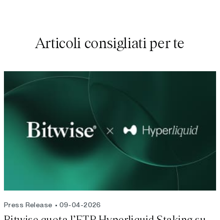
Articoli consigliati per te
Press Release
09-04-2026