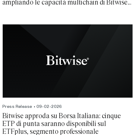
ampliando le capacità multichain di Bitwise
Onchain Solutio
Press Release
09-02-2026
Bitwise approda su Borsa Italiana: cinque
ETP di punta saranno disponibili sul
ETFplus, segmento professionale