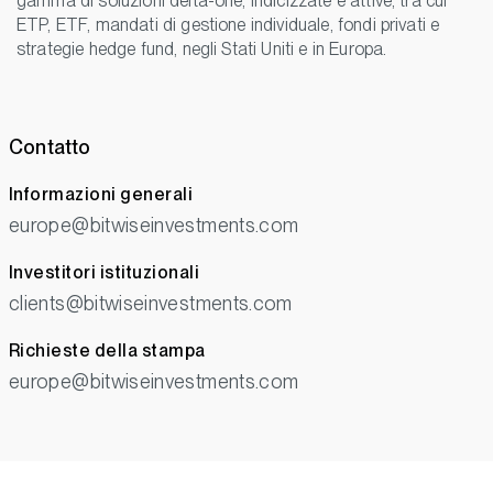
gamma di soluzioni delta-one, indicizzate e attive, tra cui
ETP, ETF, mandati di gestione individuale, fondi privati e
strategie hedge fund, negli Stati Uniti e in Europa.
Contatto
Informazioni generali
europe@bitwiseinvestments.com
Investitori istituzionali
clients@bitwiseinvestments.com
Richieste della stampa
europe@bitwiseinvestments.com