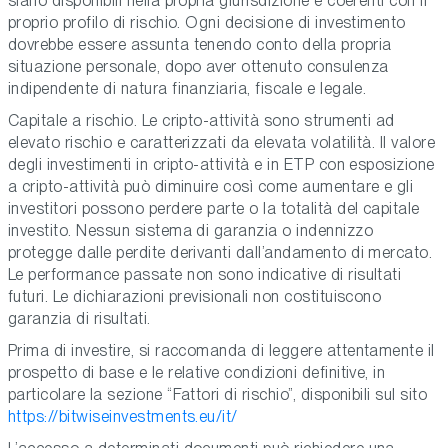
siano disponibili nella propria giurisdizione e coerenti con il
proprio profilo di rischio. Ogni decisione di investimento
dovrebbe essere assunta tenendo conto della propria
situazione personale, dopo aver ottenuto consulenza
indipendente di natura finanziaria, fiscale e legale.
Capitale a rischio. Le cripto-attività sono strumenti ad
elevato rischio e caratterizzati da elevata volatilità. Il valore
degli investimenti in cripto-attività e in ETP con esposizione
a cripto-attività può diminuire così come aumentare e gli
investitori possono perdere parte o la totalità del capitale
investito. Nessun sistema di garanzia o indennizzo
protegge dalle perdite derivanti dall’andamento di mercato.
Le performance passate non sono indicative di risultati
futuri. Le dichiarazioni previsionali non costituiscono
garanzia di risultati.
Prima di investire, si raccomanda di leggere attentamente il
prospetto di base e le relative condizioni definitive, in
particolare la sezione “Fattori di rischio”, disponibili sul sito
https://bitwiseinvestments.eu/it/