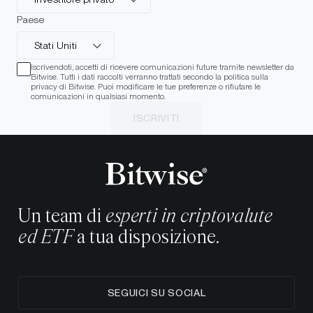
Paese
Stati Uniti
Iscrivendoti, accetti di ricevere comunicazioni future tramite newsletter da
Bitwise. Tutti i dati raccolti verranno trattati secondo la politica sulla
privacy di Bitwise. Puoi modificare le tue preferenze o rifiutare le
comunicazioni in qualsiasi momento.
ISCRIVITI
Un team di
esperti in criptovalute
ed ETF
a tua disposizione.
SEGUICI SU SOCIAL