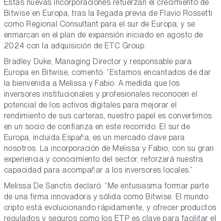
Estas nuevas incorporaciones refuerzan el crecimiento de
Bitwise en Europa, tras la llegada previa de Flavio Rossetti
como Regional Consultant para el sur de Europa, y se
enmarcan en el plan de expansión iniciado en agosto de
2024 con la adquisición de ETC Group.
Bradley Duke, Managing Director y responsable para
Europa en Bitwise,
comentó: “Estamos encantados de dar
la bienvenida a Melissa y Fabio. A medida que los
inversores institucionales y profesionales reconocen el
potencial de los activos digitales para mejorar el
rendimiento de sus carteras, nuestro papel es convertirnos
en un socio de confianza en este recorrido. El sur de
Europa, incluida España, es un mercado clave para
nosotros. La incorporación de Melissa y Fabio, con su gran
experiencia y conocimiento del sector, reforzará nuestra
capacidad para acompañar a los inversores locales.”
Melissa De Sanctis
declaró: “Me entusiasma formar parte
de una firma innovadora y sólida como Bitwise. El mundo
cripto está evolucionando rápidamente, y ofrecer productos
regulados y seguros como los ETP es clave para facilitar el