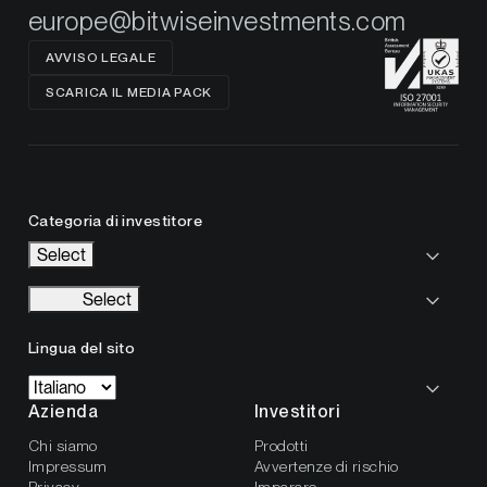
europe@bitwiseinvestments.com
AVVISO LEGALE
SCARICA IL MEDIA PACK
Categoria di investitore
Select
Select
Lingua del sito
Azienda
Investitori
Chi siamo
Prodotti
Impressum
Avvertenze di rischio