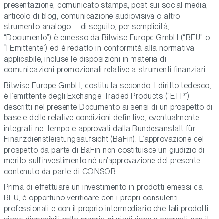
presentazione, comunicato stampa, post sui social media,
articolo di blog, comunicazione audiovisiva o altro
strumento analogo – di seguito, per semplicità,
“Documento”) è emesso da Bitwise Europe GmbH (“BEU” o
“l’Emittente”) ed è redatto in conformità alla normativa
applicabile, incluse le disposizioni in materia di
comunicazioni promozionali relative a strumenti finanziari.
Bitwise Europe GmbH, costituita secondo il diritto tedesco,
è l’emittente degli Exchange Traded Products (“ETP”)
descritti nel presente Documento ai sensi di un prospetto di
base e delle relative condizioni definitive, eventualmente
integrati nel tempo e approvati dalla Bundesanstalt für
Finanzdienstleistungsaufsicht (BaFin). L’approvazione del
prospetto da parte di BaFin non costituisce un giudizio di
merito sull’investimento né un’approvazione del presente
contenuto da parte di CONSOB.
Prima di effettuare un investimento in prodotti emessi da
BEU, è opportuno verificare con i propri consulenti
professionali e con il proprio intermediario che tali prodotti