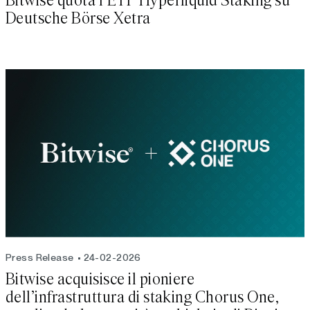
Bitwise quota l’ETP Hyperliquid Staking su
Deutsche Börse Xetra
Press Release
24-02-2026
Bitwise acquisisce il pioniere
dell’infrastruttura di staking Chorus One,