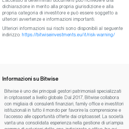
L’accesso a determinati documenti può richiedere una
dichiarazione in merito alla propria giurisdizione e alla
propria categoria di investitore e può essere soggetto a
ulteriori avvertenze e informazioni importanti.
Ulteriori informazioni sui rischi sono disponibili al seguente
indirizzo:
https://bitwiseinvestments.eu/it/risk-warning/
Informazioni su Bitwise
Bitwise è uno dei principali gestori patrimoniali specializzati
in criptoasset a livello globale. Dal 2017, Bitwise collabora
con migliaia di consulenti finanziari, family office e investitori
istituzionali in tutto il mondo per favorire la comprensione e
l’accesso alle opportunità offerte dai criptoasset. La società
vanta una consolidata esperienza nella gestione di un’ampia