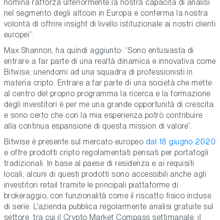
nomina rafforza ulteriormente la nostra capacità di analisi
nel segmento degli altcoin in Europa e conferma la nostra
volontà di offrire insight di livello istituzionale ai nostri clienti
europei”.
Max Shannon
, ha quindi aggiunto: “Sono entusiasta di
entrare a far parte di una realtà dinamica e innovativa come
Bitwise, unendomi ad una squadra di professionisti in
materia cripto. Entrare a far parte di una società che mette
al centro del proprio programma la ricerca e la formazione
degli investitori è per me una grande opportunità di crescita
e sono certo che con la mia esperienza potrò contribuire
alla continua espansione di questa mission di valore”.
Bitwise è presente sul mercato europeo
dal 18 giugno 2020
e offre prodotti cripto regolamentati pensati per portafogli
tradizionali. In base al paese di residenza e ai requisiti
locali, alcuni di questi prodotti sono accessibili anche agli
investitori retail tramite le principali piattaforme di
brokeraggio, con funzionalità come il riscatto fisico incluse
di serie. L'azienda pubblica regolarmente analisi gratuite sul
settore, tra cui il Crypto Market Compass settimanale, il