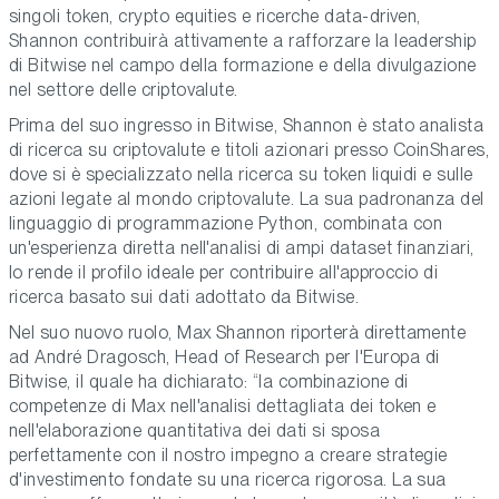
singoli token, crypto equities e ricerche data-driven,
Shannon contribuirà attivamente a rafforzare la leadership
di Bitwise nel campo della formazione e della divulgazione
nel settore delle criptovalute.
Prima del suo ingresso in Bitwise, Shannon è stato analista
di ricerca su criptovalute e titoli azionari presso CoinShares,
dove si è specializzato nella ricerca su token liquidi e sulle
azioni legate al mondo criptovalute. La sua padronanza del
linguaggio di programmazione Python, combinata con
un'esperienza diretta nell'analisi di ampi dataset finanziari,
lo rende il profilo ideale per contribuire all'approccio di
ricerca basato sui dati adottato da Bitwise.
Nel suo nuovo ruolo, Max Shannon riporterà direttamente
ad
André Dragosch, Head of Research per l'Europa di
Bitwise
, il quale ha dichiarato: “la combinazione di
competenze di Max nell'analisi dettagliata dei token e
nell'elaborazione quantitativa dei dati si sposa
perfettamente con il nostro impegno a creare strategie
d'investimento fondate su una ricerca rigorosa. La sua