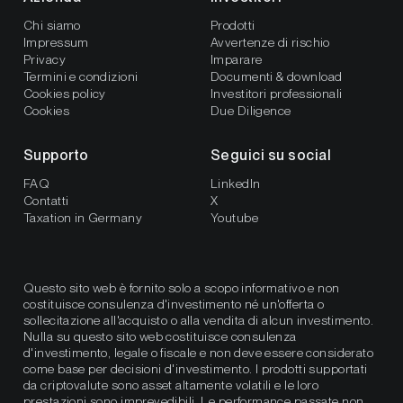
Chi siamo
Prodotti
Impressum
Avvertenze di rischio
Privacy
Imparare
Termini e condizioni
Documenti & download
Cookies policy
Investitori professionali
Cookies
Due Diligence
Supporto
Seguici su social
FAQ
LinkedIn
Contatti
X
Taxation in Germany
Youtube
Questo sito web è fornito solo a scopo informativo e non
costituisce consulenza d'investimento né un'offerta o
sollecitazione all'acquisto o alla vendita di alcun investimento.
Nulla su questo sito web costituisce consulenza
d'investimento, legale o fiscale e non deve essere considerato
come base per decisioni d'investimento. I prodotti supportati
da criptovalute sono asset altamente volatili e le loro
prestazioni sono imprevedibili. Le performance passate non