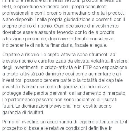
Prima di effettuare un investimento in prodotti emessi da
BEU, è opportuno verificare con i propri consulenti
professionali e con il proprio intermediario che tali prodotti
siano disponibili nella propria giurisdizione e coerenti con il
proprio profilo di rischio. Ogni decisione di investimento
dovrebbe essere assunta tenendo conto della propria
situazione personale, dopo aver ottenuto consulenza
indipendente di natura finanziaria, fiscale e legale.
Capitale a rischio. Le cripto-attività sono strumenti ad
elevato rischio e caratterizzati da elevata volatilità. Il valore
degli investimenti in cripto-attività e in ETP con esposizione
a cripto-attività può diminuire così come aumentare e gli
investitori possono perdere parte o la totalità del capitale
investito. Nessun sistema di garanzia o indennizzo
protegge dalle perdite derivanti dall’andamento di mercato.
Le performance passate non sono indicative di risultati
futuri. Le dichiarazioni previsionali non costituiscono
garanzia di risultati.
Prima di investire, si raccomanda di leggere attentamente il
prospetto di base e le relative condizioni definitive, in