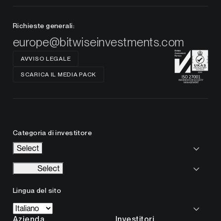
Richieste generali:
europe@bitwiseinvestments.com
AVVISO LEGALE
SCARICA IL MEDIA PACK
Categoria di investitore
Select
Select
Lingua del sito
Azienda
Investitori