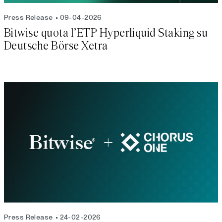
Press Release
09-04-2026
Bitwise quota l’ETP Hyperliquid Staking su
Deutsche Börse Xetra
Press Release
24-02-2026