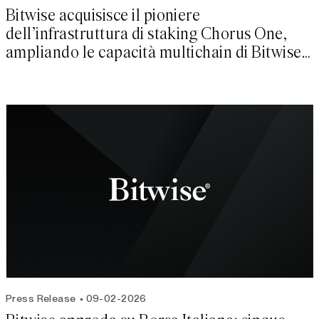
Bitwise acquisisce il pioniere
dell’infrastruttura di staking Chorus One,
ampliando le capacità multichain di Bitwise
Onchain Solutio
Press Release
09-02-2026