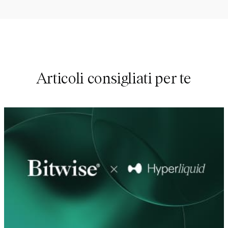
Articoli consigliati per te