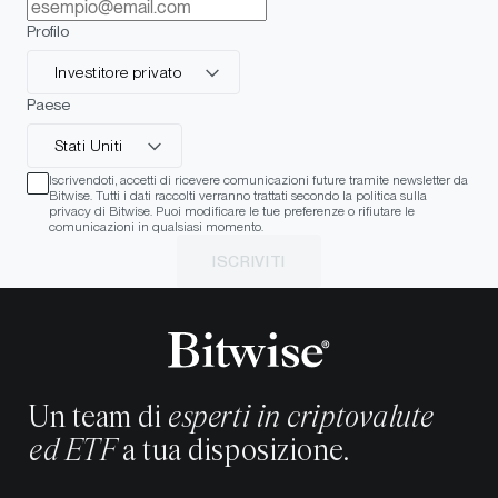
Profilo
Investitore privato
Paese
Stati Uniti
Iscrivendoti, accetti di ricevere comunicazioni future tramite newsletter da
Bitwise. Tutti i dati raccolti verranno trattati secondo la politica sulla
privacy di Bitwise. Puoi modificare le tue preferenze o rifiutare le
comunicazioni in qualsiasi momento.
ISCRIVITI
Un team di
esperti in criptovalute
ed ETF
a tua disposizione.