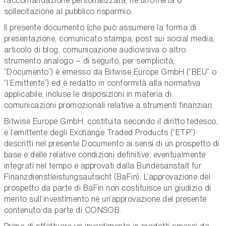
raccomandazione personalizzata, né un’offerta o
sollecitazione al pubblico risparmio.
Il presente documento (che può assumere la forma di
presentazione, comunicato stampa, post sui social media,
articolo di blog, comunicazione audiovisiva o altro
strumento analogo – di seguito, per semplicità,
“Documento”) è emesso da Bitwise Europe GmbH (“BEU” o
“l’Emittente”) ed è redatto in conformità alla normativa
applicabile, incluse le disposizioni in materia di
comunicazioni promozionali relative a strumenti finanziari.
Bitwise Europe GmbH, costituita secondo il diritto tedesco,
è l’emittente degli Exchange Traded Products (“ETP”)
descritti nel presente Documento ai sensi di un prospetto di
base e delle relative condizioni definitive, eventualmente
integrati nel tempo e approvati dalla Bundesanstalt für
Finanzdienstleistungsaufsicht (BaFin). L’approvazione del
prospetto da parte di BaFin non costituisce un giudizio di
merito sull’investimento né un’approvazione del presente
contenuto da parte di CONSOB.