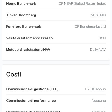
Nome Benchmark
CF NEAR Staked Return Index
Ticker Bloomberg
NRSTRIC
Fornitore Benchmark
CF Benchmarks Ltd
Valuta di Riferimento Prezzo
USD
Metodo di valutazione NAV
Daily NAV
Costi
Commissione di gestione (TER)
0,85% annuo
Commissione di performance
Nessuna
Commissioni di ingresso/uscita*
Nessuna