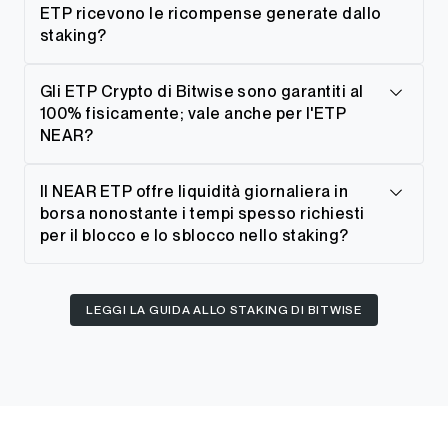
ETP ricevono le ricompense generate dallo
staking?
Gli ETP Crypto di Bitwise sono garantiti al
100% fisicamente; vale anche per l'ETP
NEAR?
Il NEAR ETP offre liquidità giornaliera in
borsa nonostante i tempi spesso richiesti
per il blocco e lo sblocco nello staking?
LEGGI LA GUIDA ALLO STAKING DI BITWISE