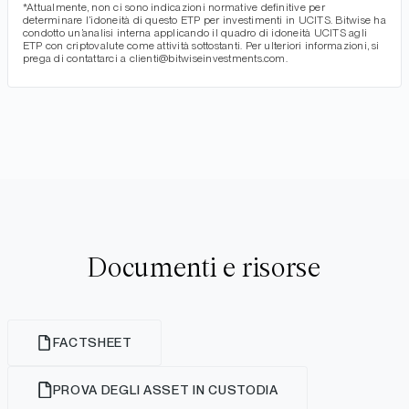
*Attualmente, non ci sono indicazioni normative definitive per
determinare l’idoneità di questo ETP per investimenti in UCITS. Bitwise ha
condotto un’analisi interna applicando il quadro di idoneità UCITS agli
ETP con criptovalute come attività sottostanti. Per ulteriori informazioni, si
prega di contattarci a clienti@bitwiseinvestments.com.
Documenti e risorse
FACTSHEET
PROVA DEGLI ASSET IN CUSTODIA