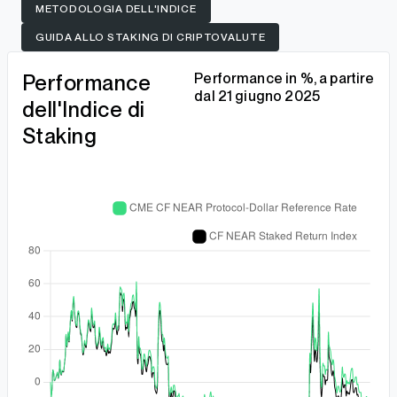
METODOLOGIA DELL'INDICE
GUIDA ALLO STAKING DI CRIPTOVALUTE
Performance
Performance in %, a partire
dal 21 giugno 2025
dell'Indice di
Staking