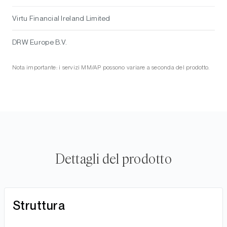
Virtu Financial Ireland Limited
DRW Europe B.V.
Nota importante: i servizi MM/AP possono variare a seconda del prodotto.
Dettagli del prodotto
Struttura