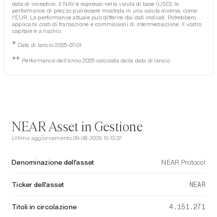
data di inception. Il NAV è espresso nella valuta di base (USD); la
performance di prezzo può essere mostrata in una valuta diversa, come
l'EUR. La performance attuale può differire dai dati indicati. Potrebbero
applicarsi costi di transazione e commissioni di intermediazione. Il vostro
capitale è a rischio.
*
Data di lancio 2025-07-01
**
Performance dell'anno 2025 calcolata dalla data di lancio
NEAR Asset in Gestione
Ultimo aggiornamento:
09-08-2026 10:13:37
Denominazione dell'asset
NEAR Protocol
Ticker dell'asset
NEAR
Titoli in circolazione
4.151.271