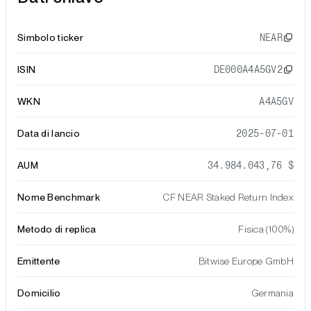
Simbolo ticker
NEAR
ISIN
DE000A4A5GV2
WKN
A4A5GV
Data di lancio
2025-07-01
AUM
34.984.043,76 $
Nome Benchmark
CF NEAR Staked Return Index
Metodo di replica
Fisica (100%)
Emittente
Bitwise Europe GmbH
Domicilio
Germania