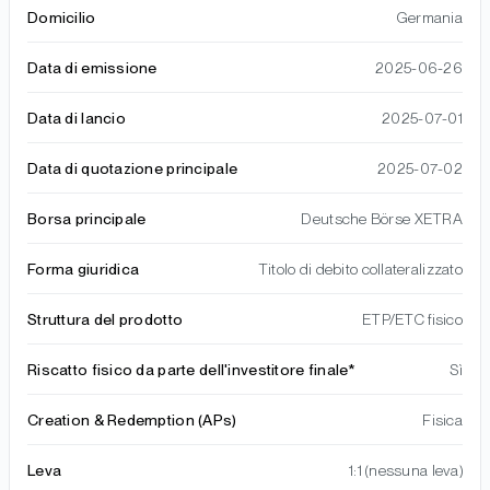
Domicilio
Germania
Data di emissione
2025-06-26
Data di lancio
2025-07-01
Data di quotazione principale
2025-07-02
Borsa principale
Deutsche Börse XETRA
Forma giuridica
Titolo di debito collateralizzato
Struttura del prodotto
ETP/ETC fisico
Riscatto fisico da parte dell'investitore finale*
Sì
Creation & Redemption (APs)
Fisica
Leva
1:1 (nessuna leva)