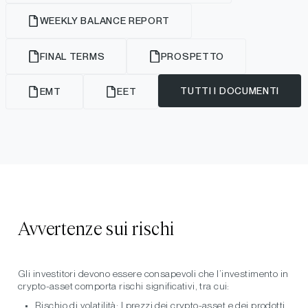
WEEKLY BALANCE REPORT
FINAL TERMS
PROSPETTO
TUTTI I DOCUMENTI
EMT
EET
Avvertenze sui rischi
Gli investitori devono essere consapevoli che l’investimento in
crypto-asset comporta rischi significativi, tra cui:
Rischio di volatilità:
I prezzi dei crypto-asset e dei prodotti