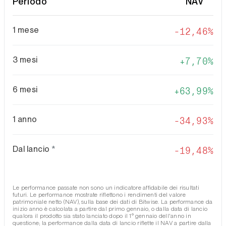
Periodo
NAV
1 mese
-12,46%
3 mesi
7,70%
6 mesi
63,99%
1 anno
-34,93%
Dal lancio
*
-19,48%
Le performance passate non sono un indicatore affidabile dei risultati
futuri. Le performance mostrate riflettono i rendimenti del valore
patrimoniale netto (NAV), sulla base dei dati di Bitwise. La performance da
inizio anno è calcolata a partire dal primo gennaio, o dalla data di lancio
qualora il prodotto sia stato lanciato dopo il 1° gennaio dell'anno in
questione; la performance dalla data di lancio riflette il NAV a partire dalla