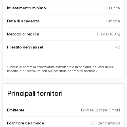
Investimento minimo
1 unità
Data di scadenza
Illimitata
Metodo di replica
Fisica (100%)
Prestito degli asset
No
*Possibile contro la criptovaluta sottostante o in contanti, nei casi in cui il
riscatto in criptovaluta non sia possibile per motivi normativi.
Principali fornitori
Emittente
Bitwise Europe GmbH
Fornitore dell'indice
CF Benchmarks