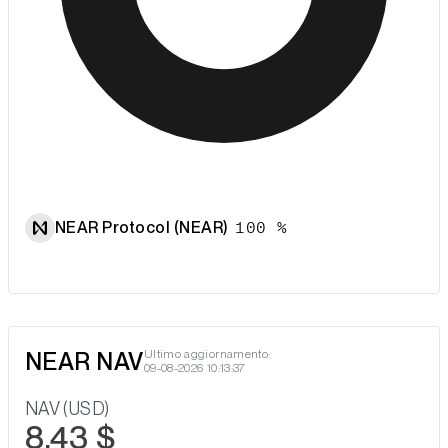
NEAR Protocol (NEAR)
100 %
NEAR NAV
Ultimo aggiornamento:
09-08-2026 10:13:37
NAV (USD)
8,43 $