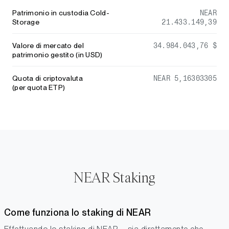
Patrimonio in custodia Cold-
NEAR
Storage
21.433.149,39
Valore di mercato del
34.984.043,76 $
patrimonio gestito (in USD)
Quota di criptovaluta
NEAR 5,16303305
(per quota ETP)
NEAR Staking
Come funziona lo staking di NEAR