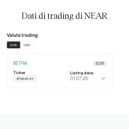
Dati di trading di NEAR
Valuta trading
EUR
USD
XETRA
EUR
Ticker
Listing date:
01.07.25
NEAR GY