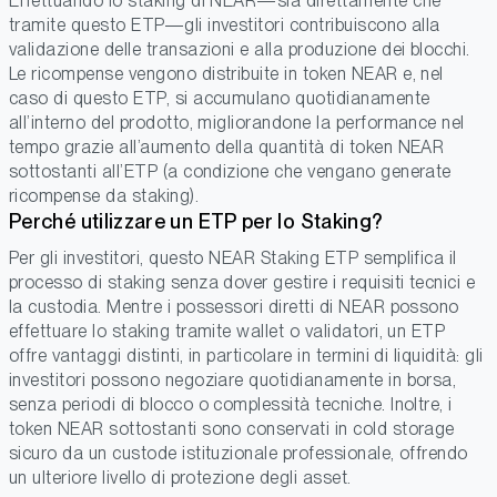
Effettuando lo staking di NEAR—sia direttamente che
tramite questo ETP—gli investitori contribuiscono alla
validazione delle transazioni e alla produzione dei blocchi.
Le ricompense vengono distribuite in token NEAR e, nel
caso di questo ETP, si accumulano quotidianamente
all’interno del prodotto, migliorandone la performance nel
tempo grazie all’aumento della quantità di token NEAR
sottostanti all’ETP (a condizione che vengano generate
ricompense da staking).
Perché utilizzare un ETP per lo Staking?
Per gli investitori, questo NEAR Staking ETP semplifica il
processo di staking senza dover gestire i requisiti tecnici e
la custodia. Mentre i possessori diretti di NEAR possono
effettuare lo staking tramite wallet o validatori, un ETP
offre vantaggi distinti, in particolare in termini di liquidità: gli
investitori possono negoziare quotidianamente in borsa,
senza periodi di blocco o complessità tecniche. Inoltre, i
token NEAR sottostanti sono conservati in cold storage
sicuro da un custode istituzionale professionale, offrendo
un ulteriore livello di protezione degli asset.