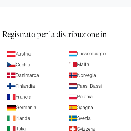
Registrato per la distribuzione in
Lussemburgo
Austria
Malta
Cechia
Norvegia
Danimarca
Paesi Bassi
Finlandia
Polonia
Francia
Spagna
Germania
Irlanda
Svezia
Italia
Svizzera