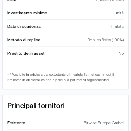
Investimento minimo
1 unità
Data di scadenza
Illimitata
Metodo di replica
Replica fisica (100%)
Prestito degli asset
No
* *Possibile in criptovaluta sottostante o in valuta fiat nei casi in cui il
rimborso in criptovaluta non è possibile per motivi regolamentari.
Principali fornitori
Emittente
Bitwise Europe GmbH