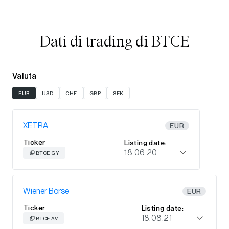
Dati di trading di BTCE
Valuta
EUR
USD
CHF
GBP
SEK
XETRA
EUR
Ticker
Listing date:
18.06.20
BTCE GY
Wiener Börse
EUR
Ticker
Listing date:
18.08.21
BTCE AV