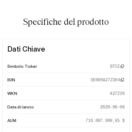
Specifiche del prodotto
Dati Chiave
Simbolo Ticker
BTCE
ISIN
DE000A27Z304
WKN
A27Z30
Data di lancio
2020-06-08
AUM
710.007.999,65 $