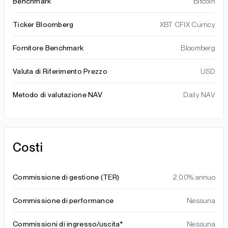
Benchmark
Bitcoin
Ticker Bloomberg
XBT CFIX Curncy
Fornitore Benchmark
Bloomberg
Valuta di Riferimento Prezzo
USD
Metodo di valutazione NAV
Daily NAV
Costi
Commissione di gestione (TER)
2,00% annuo
Commissione di performance
Nessuna
Commissioni di ingresso/uscita*
Nessuna