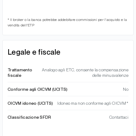
* Il broker o la banca potrebbe addebitare commissioni per l'acquisto e la
vendita dell'ETP
Legale e fiscale
Trattamento
Analogo agli ETC, consente la compensazione
fiscale
delle minusvalenze
Conforme agli OICVM (UCITS)
No
OICVM idoneo (UCITS)
Idoneo ma non conforme agli OICVM*
Classificazione SFDR
Contattaci