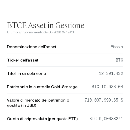
BTCE Asset in Gestione
Ultimo aggiornamento:
09-08-2026 07:12:03
Denominazione dell'asset
Bitcoin
Ticker dell'asset
BTC
Titoli in circolazione
12.391.432
Patrimonio in custodia Cold-Storage
BTC 10.938,04
Valore di mercato del patrimonio
710.007.999,65 $
gestito (in USD)
Quota di criptovaluta (per quota ETP)
BTC 0,00088271