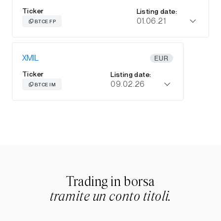
Ticker
Listing date:
01.06.21
BTCE FP
XMIL
EUR
Ticker
Listing date:
09.02.26
BTCE IM
Trading in borsa
tramite un conto titoli.