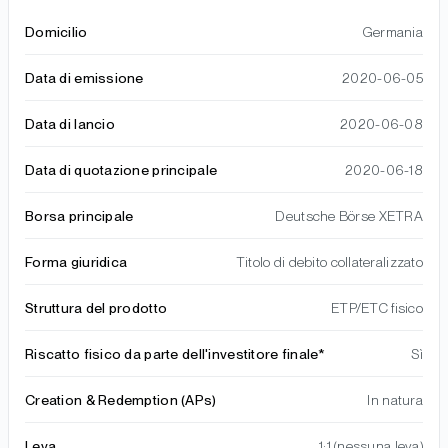
Domicilio
Germania
Data di emissione
2020-06-05
Data di lancio
2020-06-08
Data di quotazione principale
2020-06-18
Borsa principale
Deutsche Börse XETRA
Forma giuridica
Titolo di debito collateralizzato
Struttura del prodotto
ETP/ETC fisico
Riscatto fisico da parte dell'investitore finale*
Sì
Creation & Redemption (APs)
In natura
Leva
1:1 (nessuna leva)