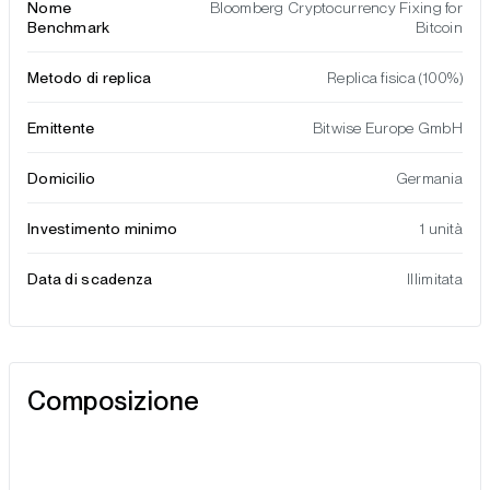
Nome
Bloomberg Cryptocurrency Fixing for
Benchmark
Bitcoin
Metodo di replica
Replica fisica (100%)
Emittente
Bitwise Europe GmbH
Domicilio
Germania
Investimento minimo
1 unità
Data di scadenza
Illimitata
Composizione