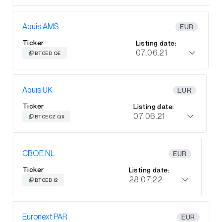
Aquis AMS
EUR
Ticker
Listing date:
07.06.21
BTCED QE
Aquis UK
EUR
Ticker
Listing date:
07.06.21
BTCECZ QX
CBOE NL
EUR
Ticker
Listing date:
28.07.22
BTCED I2
Euronext PAR
EUR