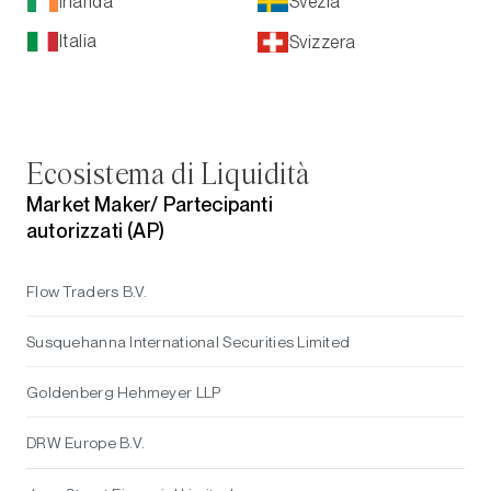
Irlanda
Svezia
Italia
Svizzera
Ecosistema di Liquidità
Market Maker/
Partecipanti
autorizzati (AP)
Flow Traders B.V.
Susquehanna International Securities Limited
Goldenberg Hehmeyer LLP
DRW Europe B.V.