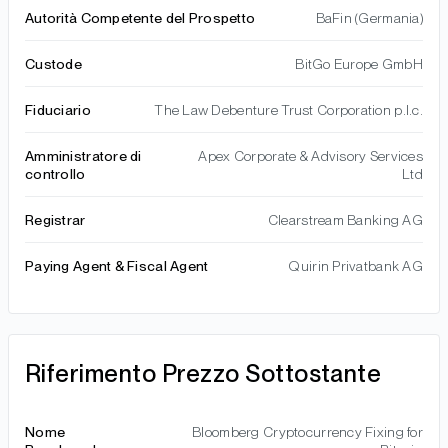
Autorità Competente del Prospetto
BaFin (Germania)
Custode
BitGo Europe GmbH
Fiduciario
The Law Debenture Trust Corporation p.l.c.
Amministratore di
Apex Corporate & Advisory Services
controllo
Ltd
Registrar
Clearstream Banking AG
Paying Agent & Fiscal Agent
Quirin Privatbank AG
Riferimento Prezzo Sottostante
Nome
Bloomberg Cryptocurrency Fixing for