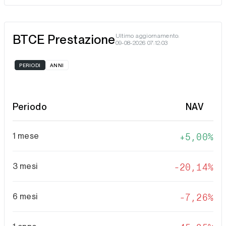
BTCE Prestazione
Ultimo aggiornamento:
09-08-2026 07:12:03
PERIODI
ANNI
Periodo
NAV
1 mese
5,00%
3 mesi
-20,14%
6 mesi
-7,26%