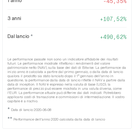
1 anno
-45,35%
3 anni
107,52%
Dal lancio
*
490,62%
Le performance passate non sono un indicatore affidabile dei risultati
futuri. Le performance mostrate riflettono i rendimenti del valore
patrimoniale netto (NAV), sulla base dei dati di Bitwise. La performance da
inizio anno è calcolata a partire dal primo gennaio, o dalla data di lancio
qualora il prodotto sia stato lanciato dopo il 1° gennaio dell'anno in
questione; la performance dalla data di lancio riflette il NAV a partire dalla
data di inception. Il NAV è espresso nella valuta di base (USD); la
performance di prezzo può essere mostrata in una valuta diversa, come
l'EUR. La performance attuale può differire dai dati indicati. Potrebbero
applicarsi costi di transazione e commissioni di intermediazione. Il vostro
capitale è a rischio.
*
Data di lancio 2020-06-08
**
Performance dell'anno 2020 calcolata dalla data di lancio