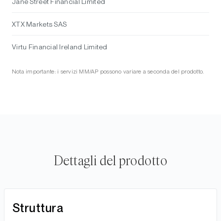
Jane Street Financial Limited
XTX Markets SAS
Virtu Financial Ireland Limited
Nota importante: i servizi MM/AP possono variare a seconda del prodotto.
Dettagli del prodotto
Struttura