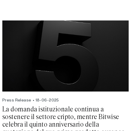
Press Release
18-06-2025
La domanda istituzionale continua a
sostenere il settore cripto, mentre Bitwise
celebra il quinto anniversario della