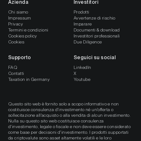
Azienda
Investitori
Chi siamo
Prodotti
Impressum
Avvertenze di rischio
Privacy
Imparare
Termini e condizioni
Documenti & download
Cookies policy
Investitori professionali
Cookies
Due Diligence
Supporto
Seguici su social
FAQ
LinkedIn
Contatti
X
Taxation in Germany
Youtube
Questo sito web è fornito solo a scopo informativo e non
costituisce consulenza d'investimento né un'offerta o
sollecitazione all'acquisto o alla vendita di alcun investimento.
Nulla su questo sito web costituisce consulenza
d'investimento, legale o fiscale e non deve essere considerato
come base per decisioni d'investimento. I prodotti supportati
da criptovalute sono asset altamente volatili e le loro