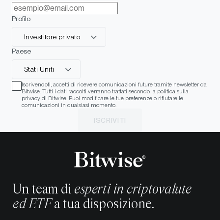
Profilo
Investitore privato
Paese
Stati Uniti
Iscrivendoti, accetti di ricevere comunicazioni future tramite newsletter da
Bitwise. Tutti i dati raccolti verranno trattati secondo la politica sulla
privacy di Bitwise. Puoi modificare le tue preferenze o rifiutare le
comunicazioni in qualsiasi momento.
ISCRIVITI
Un team di
esperti in criptovalute
ed ETF
a tua disposizione.