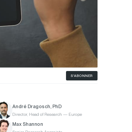
S'ABONNER
André Dragosch, PhD
Director, Head of Research — Europe
Max Shannon