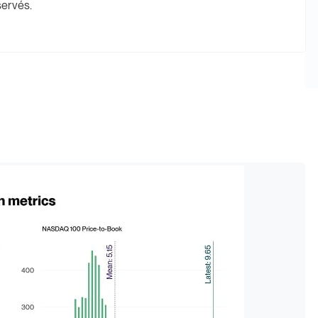
servés.