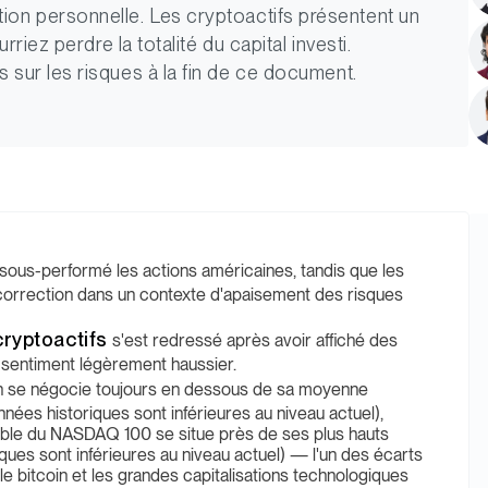
ion personnelle. Les cryptoactifs présentent un
rriez perdre la totalité du capital investi.
 sur les risques à la fin de ce document.
sous-performé les actions américaines, tandis que les
correction dans un contexte d'apaisement des risques
cryptoactifs
s'est redressé après avoir affiché des
n sentiment légèrement haussier.
n se négocie toujours en dessous de sa moyenne
ées historiques sont inférieures au niveau actuel),
table du NASDAQ 100 se situe près de ses plus hauts
ues sont inférieures au niveau actuel) — l'un des écarts
le bitcoin et les grandes capitalisations technologiques