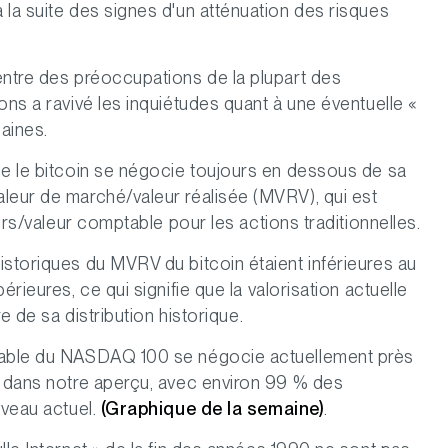
 la suite des signes d'un atténuation des risques
entre des préoccupations de la plupart des
ons a ravivé les inquiétudes quant à une éventuelle «
caines.
ue le bitcoin se négocie toujours en dessous de sa
leur de marché/valeur réalisée (MVRV), qui est
ours/valeur comptable pour les actions traditionnelles.
istoriques du MVRV du bitcoin étaient inférieures au
rieures, ce qui signifie que la valorisation actuelle
re de sa distribution historique.
ptable du NASDAQ 100 se négocie actuellement près
é dans notre aperçu, avec environ 99 % des
iveau actuel.
(Graphique de la semaine)
.