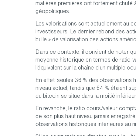
matières premières ont fortement chuté à
géopolitiques.
Les valorisations sont actuellement au c
investisseurs. Le dernier rebond des acti
bulle » de valorisation des actions améri
Dans ce contexte, il convient de noter q
moyenne historique en termes de ratio va
l'équivalent sur la chaîne d'un multiple c
En effet, seules 36 % des observations h
niveau actuel, tandis que 64 % étaient supé
du bitcoin se situe dans la moitié inférieu
En revanche, le ratio cours/valeur com
de son plus haut niveau jamais enregistr
observations historiques inférieures au n