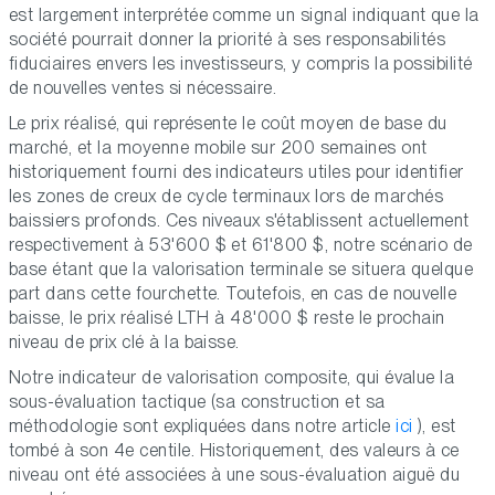
est largement interprétée comme un signal indiquant que la
société pourrait donner la priorité à ses responsabilités
fiduciaires envers les investisseurs, y compris la possibilité
de nouvelles ventes si nécessaire.
Le prix réalisé, qui représente le coût moyen de base du
marché, et la moyenne mobile sur 200 semaines ont
historiquement fourni des indicateurs utiles pour identifier
les zones de creux de cycle terminaux lors de marchés
baissiers profonds. Ces niveaux s'établissent actuellement
respectivement à 53'600 $ et 61'800 $, notre scénario de
base étant que la valorisation terminale se situera quelque
part dans cette fourchette. Toutefois, en cas de nouvelle
baisse, le prix réalisé LTH à 48'000 $ reste le prochain
niveau de prix clé à la baisse.
Notre indicateur de valorisation composite, qui évalue la
sous-évaluation tactique (sa construction et sa
méthodologie sont expliquées dans notre article
ici
), est
tombé à son 4e centile. Historiquement, des valeurs à ce
niveau ont été associées à une sous-évaluation aiguë du