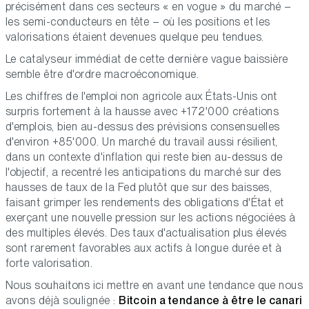
précisément dans ces secteurs « en vogue » du marché –
les semi-conducteurs en tête – où les positions et les
valorisations étaient devenues quelque peu tendues.
Le catalyseur immédiat de cette dernière vague baissière
semble être d'ordre macroéconomique.
Les chiffres de l'emploi non agricole aux États-Unis ont
surpris fortement à la hausse avec +172'000 créations
d'emplois, bien au-dessus des prévisions consensuelles
d'environ +85'000. Un marché du travail aussi résilient,
dans un contexte d'inflation qui reste bien au-dessus de
l'objectif, a recentré les anticipations du marché sur des
hausses de taux de la Fed plutôt que sur des baisses,
faisant grimper les rendements des obligations d'État et
exerçant une nouvelle pression sur les actions négociées à
des multiples élevés. Des taux d'actualisation plus élevés
sont rarement favorables aux actifs à longue durée et à
forte valorisation.
Nous souhaitons ici mettre en avant une tendance que nous
avons déjà soulignée :
Bitcoin a tendance à être le canari