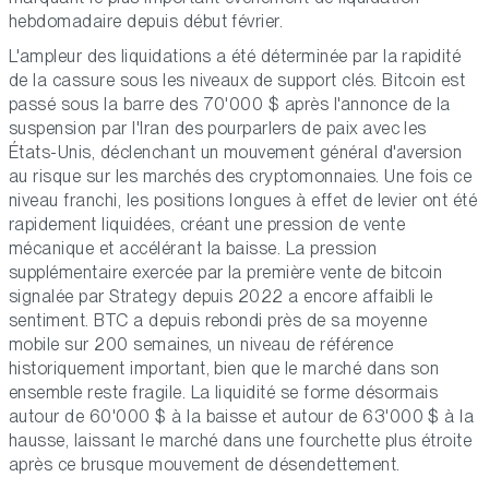
hebdomadaire depuis début février.
L'ampleur des liquidations a été déterminée par la rapidité
de la cassure sous les niveaux de support clés. Bitcoin est
passé sous la barre des 70'000 $ après l'annonce de la
suspension par l'Iran des pourparlers de paix avec les
États-Unis, déclenchant un mouvement général d'aversion
au risque sur les marchés des cryptomonnaies. Une fois ce
niveau franchi, les positions longues à effet de levier ont été
rapidement liquidées, créant une pression de vente
mécanique et accélérant la baisse. La pression
supplémentaire exercée par la première vente de bitcoin
signalée par Strategy depuis 2022 a encore affaibli le
sentiment. BTC a depuis rebondi près de sa moyenne
mobile sur 200 semaines, un niveau de référence
historiquement important, bien que le marché dans son
ensemble reste fragile. La liquidité se forme désormais
autour de 60'000 $ à la baisse et autour de 63'000 $ à la
hausse, laissant le marché dans une fourchette plus étroite
après ce brusque mouvement de désendettement.