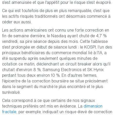
s'est amenuisée et que l'appétit pour le risque s'est évaporé.
Ce qui est toutefois de plus en plus remarquable, c'est que
les actifs risqués traditionnels ont désormais commencé à
céder eux aussi.
Les actions américaines ont connu une forte correction en
fin de semaine dernière, le Nasdaq ayant chuté de 4,7 %
vendredi, sa pire séance depuis des mois. Cette faiblesse
s'est prolongée en début de séance lundi : le KOSPI, l'un des
principaux bénéficiaires du commerce mondial lié à l'IA, a
été suspendu après seulement quelques minutes de
cotation ce matin, déclenchant un circuit breaker alors qu'il
chutait d'environ 8 %, Samsung Electronics et SK Hynix
perdant tous deux environ 10 %. En d'autres termes,
l'épicentre de la correction boursière se situe précisément
dans le segment du marché le plus encombré et le plus
surévalué.
Cela correspond à ce que certains de nos signaux
techniques préférés ont mis en évidence. La
dimension
fractale
, par exemple, indiquait un risque élevé de correction