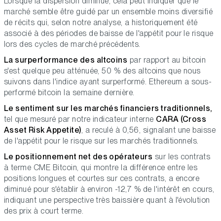
Lorsque la dispersion diminue, cela peut indiquer que le
marché semble être guidé par un ensemble moins diversifié
de récits qui, selon notre analyse, a historiquement été
associé à des périodes de baisse de l'appétit pour le risque
lors des cycles de marché précédents.
La surperformance des altcoins
par rapport au bitcoin
s'est quelque peu atténuée, 50 % des altcoins que nous
suivons dans l'indice ayant surperformé. Ethereum a sous-
performé bitcoin la semaine dernière.
Le sentiment sur les marchés financiers traditionnels,
tel que mesuré par notre indicateur interne
CARA (Cross
Asset Risk Appetite)
, a reculé à 0,56, signalant une baisse
de l'appétit pour le risque sur les marchés traditionnels.
Le positionnement net des opérateurs
sur les contrats
à terme CME Bitcoin, qui montre la différence entre les
positions longues et courtes sur ces contrats, a encore
diminué pour s'établir à environ -12,7 % de l'intérêt en cours,
indiquant une perspective très baissière quant à l'évolution
des prix à court terme.