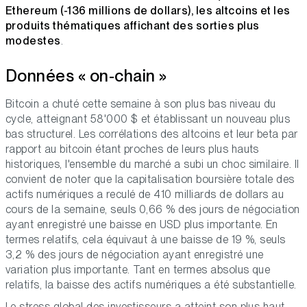
Ethereum (-136 millions de dollars), les altcoins et les
produits thématiques affichant des sorties plus
modestes
.
Données « on-chain »
Bitcoin a chuté cette semaine à son plus bas niveau du
cycle, atteignant 58'000 $ et établissant un nouveau plus
bas structurel. Les corrélations des altcoins et leur beta par
rapport au bitcoin étant proches de leurs plus hauts
historiques, l'ensemble du marché a subi un choc similaire. Il
convient de noter que la capitalisation boursière totale des
actifs numériques a reculé de 410 milliards de dollars au
cours de la semaine, seuls 0,66 % des jours de négociation
ayant enregistré une baisse en USD plus importante. En
termes relatifs, cela équivaut à une baisse de 19 %, seuls
3,2 % des jours de négociation ayant enregistré une
variation plus importante. Tant en termes absolus que
relatifs, la baisse des actifs numériques a été substantielle.
Le stress global des investisseurs a atteint son plus haut