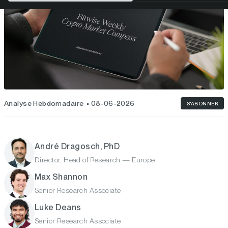
Analyse Hebdomadaire
08-06-2026
S'ABONNER
André Dragosch, PhD
Director, Head of Research — Europe
Max Shannon
Senior Research Associate
Luke Deans
Senior Research Associate