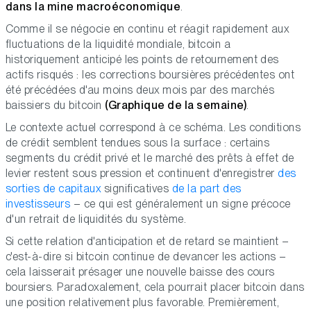
dans la mine macroéconomique
.
Comme il se négocie en continu et réagit rapidement aux
fluctuations de la liquidité mondiale, bitcoin a
historiquement anticipé les points de retournement des
actifs risqués : les corrections boursières précédentes ont
été précédées d'au moins deux mois par des marchés
baissiers du bitcoin
(Graphique de la semaine)
.
Le contexte actuel correspond à ce schéma. Les conditions
de crédit semblent tendues sous la surface : certains
segments du crédit privé et le marché des prêts à effet de
levier restent sous pression et continuent d'enregistrer
des
sorties de capitaux
significatives
de la part des
investisseurs
– ce qui est généralement un signe précoce
d'un retrait de liquidités du système.
Si cette relation d'anticipation et de retard se maintient –
c'est-à-dire si bitcoin continue de devancer les actions –
cela laisserait présager une nouvelle baisse des cours
boursiers. Paradoxalement, cela pourrait placer bitcoin dans
une position relativement plus favorable. Premièrement,