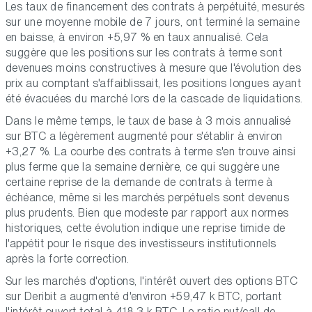
Les taux de financement des contrats à perpétuité, mesurés
sur une moyenne mobile de 7 jours, ont terminé la semaine
en baisse, à environ +5,97 % en taux annualisé. Cela
suggère que les positions sur les contrats à terme sont
devenues moins constructives à mesure que l'évolution des
prix au comptant s'affaiblissait, les positions longues ayant
été évacuées du marché lors de la cascade de liquidations.
Dans le même temps, le taux de base à 3 mois annualisé
sur BTC a légèrement augmenté pour s'établir à environ
+3,27 %. La courbe des contrats à terme s'en trouve ainsi
plus ferme que la semaine dernière, ce qui suggère une
certaine reprise de la demande de contrats à terme à
échéance, même si les marchés perpétuels sont devenus
plus prudents. Bien que modeste par rapport aux normes
historiques, cette évolution indique une reprise timide de
l'appétit pour le risque des investisseurs institutionnels
après la forte correction.
Sur les marchés d'options, l'intérêt ouvert des options BTC
sur Deribit a augmenté d'environ +59,47 k BTC, portant
l'intérêt ouvert total à 418,3 k BTC. Le ratio put/call de