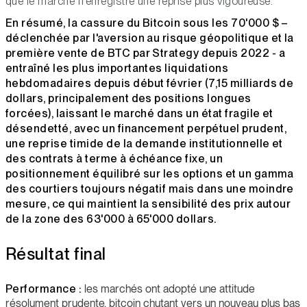
que le marché n'enregistre une reprise plus vigoureuse.
En résumé, la cassure du Bitcoin sous les 70'000 $ –
déclenchée par l'aversion au risque géopolitique et la
première vente de BTC par Strategy depuis 2022 - a
entraîné les plus importantes liquidations
hebdomadaires depuis début février (7,15 milliards de
dollars, principalement des positions longues
forcées), laissant le marché dans un état fragile et
désendetté, avec un financement perpétuel prudent,
une reprise timide de la demande institutionnelle et
des contrats à terme à échéance fixe, un
positionnement équilibré sur les options et un gamma
des courtiers toujours négatif mais dans une moindre
mesure, ce qui maintient la sensibilité des prix autour
de la zone des 63'000 à 65'000 dollars.
Résultat final
Performance :
les marchés ont adopté une attitude
résolument prudente, bitcoin chutant vers un nouveau plus bas