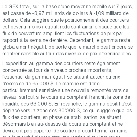
Le GEX total, sur la base d'une moyenne mobile sur 7 jours,
est passé de -3,97 milliards de dollars à -1,09 milliard de
dollars. Cela suggère que le positionnement des courtiers
est devenu moins négatif, réduisant ainsi le risque que les
flux de couverture amplifient les fluctuations de prix par
rapport à la semaine dernière. Cependant, le gamma reste
globalement négatif, de sorte que le marché peut encore se
montrer sensible autour des niveaux de prix d'exercice clés.
L'exposition au gamma des courtiers reste également
concentrée autour de niveaux proches importants,
l'essentiel du gamma négatif se situant autour du prix
d'exercice de 65'000 $. Le marché est donc
particulièrement sensible à une nouvelle remontée vers ce
niveau, surtout si le cours au comptant franchit la zone de
liquidité des 63'000 $. En revanche, le gamma positif s'est
déplacé vers la zone des 80'000 $, ce qui suggère que les
flux des courtiers, en phase de stabilisation, se situent
désormais bien au-dessus du cours au comptant et ne
devraient pas apporter de soutien à court terme, à moins