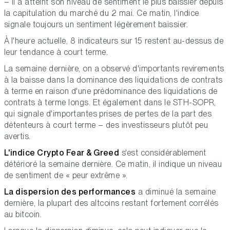
– il a atteint son niveau de sentiment le plus baissier depuis
la capitulation du marché du 2 mai. Ce matin, l'indice
signale toujours un sentiment légèrement baissier.
À l'heure actuelle, 8 indicateurs sur 15 restent au-dessus de
leur tendance à court terme.
La semaine dernière, on a observé d'importants revirements
à la baisse dans la dominance des liquidations de contrats
à terme en raison d'une prédominance des liquidations de
contrats à terme longs. Et également dans le STH-SOPR,
qui signale d'importantes prises de pertes de la part des
détenteurs à court terme – des investisseurs plutôt peu
avertis.
L'indice Crypto Fear & Greed
s'est considérablement
détérioré la semaine dernière. Ce matin, il indique un niveau
de sentiment de « peur extrême ».
La dispersion des performances
a diminué la semaine
dernière, la plupart des altcoins restant fortement corrélés
au bitcoin.