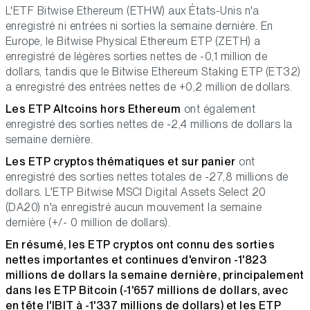
L'ETF Bitwise Ethereum (ETHW) aux États-Unis n'a
enregistré ni entrées ni sorties la semaine dernière. En
Europe, le Bitwise Physical Ethereum ETP (ZETH) a
enregistré de légères sorties nettes de -0,1 million de
dollars, tandis que le Bitwise Ethereum Staking ETP (ET32)
a enregistré des entrées nettes de +0,2 million de dollars.
Les ETP Altcoins hors Ethereum
ont également
enregistré des sorties nettes de -2,4 millions de dollars la
semaine dernière.
Les ETP cryptos thématiques et sur panier
ont
enregistré des sorties nettes totales de -27,8 millions de
dollars. L'ETP Bitwise MSCI Digital Assets Select 20
(DA20) n'a enregistré aucun mouvement la semaine
dernière (+/- 0 million de dollars).
En résumé, les ETP cryptos ont connu des sorties
nettes importantes et continues d'environ -1'823
millions de dollars la semaine dernière, principalement
dans les ETP Bitcoin (-1'657 millions de dollars, avec
en tête l'IBIT à -1'337 millions de dollars) et les ETP