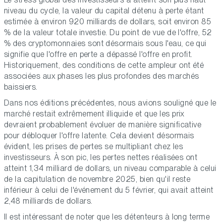
niveau du cycle, la valeur du capital détenu à perte étant
estimée à environ 920 milliards de dollars, soit environ 85
% de la valeur totale investie. Du point de vue de l'offre, 52
% des cryptomonnaies sont désormais sous l'eau, ce qui
signifie que l'offre en perte a dépassé l'offre en profit.
Historiquement, des conditions de cette ampleur ont été
associées aux phases les plus profondes des marchés
baissiers.
Dans nos éditions précédentes, nous avions souligné que le
marché restait extrêmement illiquide et que les prix
devraient probablement évoluer de manière significative
pour débloquer l'offre latente. Cela devient désormais
évident, les prises de pertes se multipliant chez les
investisseurs. À son pic, les pertes nettes réalisées ont
atteint 1,34 milliard de dollars, un niveau comparable à celui
de la capitulation de novembre 2025, bien qu'il reste
inférieur à celui de l'événement du 5 février, qui avait atteint
2,48 milliards de dollars.
Il est intéressant de noter que les détenteurs à long terme