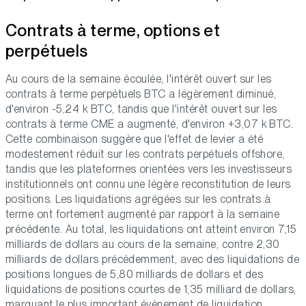
Contrats à terme, options et
perpétuels
Au cours de la semaine écoulée, l'intérêt ouvert sur les
contrats à terme perpétuels BTC a légèrement diminué,
d'environ -5,24 k BTC, tandis que l'intérêt ouvert sur les
contrats à terme CME a augmenté, d'environ +3,07 k BTC.
Cette combinaison suggère que l'effet de levier a été
modestement réduit sur les contrats perpétuels offshore,
tandis que les plateformes orientées vers les investisseurs
institutionnels ont connu une légère reconstitution de leurs
positions. Les liquidations agrégées sur les contrats à
terme ont fortement augmenté par rapport à la semaine
précédente. Au total, les liquidations ont atteint environ 7,15
milliards de dollars au cours de la semaine, contre 2,30
milliards de dollars précédemment, avec des liquidations de
positions longues de 5,80 milliards de dollars et des
liquidations de positions courtes de 1,35 milliard de dollars,
marquant le plus important événement de liquidation