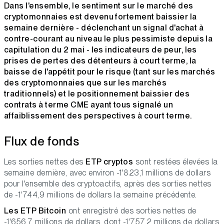
Dans l'ensemble, le sentiment sur le marché des
cryptomonnaies est devenu fortement baissier la
semaine dernière - déclenchant un signal d'achat à
contre-courant au niveau le plus pessimiste depuis la
capitulation du 2 mai - les indicateurs de peur, les
prises de pertes des détenteurs à court terme, la
baisse de l'appétit pour le risque (tant sur les marchés
des cryptomonnaies que sur les marchés
traditionnels) et le positionnement baissier des
contrats à terme CME ayant tous signalé un
affaiblissement des perspectives à court terme.
Flux de fonds
Les sorties nettes des
ETP cryptos
sont restées élevées la
semaine dernière, avec environ -1'823,1 millions de dollars
pour l'ensemble des cryptoactifs, après des sorties nettes
de -1'744,9 millions de dollars la semaine précédente.
Les ETP Bitcoin
ont enregistré des sorties nettes de
-1'656,7 millions de dollars, dont -1'757,2 millions de dollars