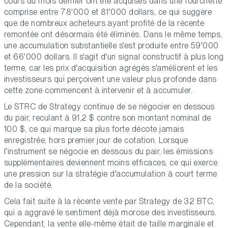
cours du mois dernier ont été acquises dans une fourchette
comprise entre 78'000 et 81'000 dollars, ce qui suggère
que de nombreux acheteurs ayant profité de la récente
remontée ont désormais été éliminés. Dans le même temps,
une accumulation substantielle s'est produite entre 59'000
et 66'000 dollars. Il s'agit d'un signal constructif à plus long
terme, car les prix d'acquisition agrégés s'améliorent et les
investisseurs qui perçoivent une valeur plus profonde dans
cette zone commencent à intervenir et à accumuler.
Le STRC de Strategy continue de se négocier en dessous
du pair, reculant à 91,2 $ contre son montant nominal de
100 $, ce qui marque sa plus forte décote jamais
enregistrée, hors premier jour de cotation. Lorsque
l'instrument se négocie en dessous du pair, les émissions
supplémentaires deviennent moins efficaces, ce qui exerce
une pression sur la stratégie d'accumulation à court terme
de la société.
Cela fait suite à la récente vente par Strategy de 32 BTC,
qui a aggravé le sentiment déjà morose des investisseurs.
Cependant, la vente elle-même était de taille marginale et