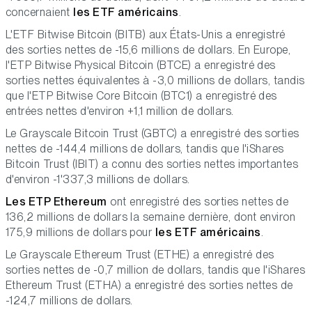
concernaient
les ETF américains
.
L'ETF Bitwise Bitcoin (BITB) aux États-Unis a enregistré
des sorties nettes de -15,6 millions de dollars. En Europe,
l'ETP Bitwise Physical Bitcoin (BTCE) a enregistré des
sorties nettes équivalentes à -3,0 millions de dollars, tandis
que l'ETP Bitwise Core Bitcoin (BTC1) a enregistré des
entrées nettes d'environ +1,1 million de dollars.
Le Grayscale Bitcoin Trust (GBTC) a enregistré des sorties
nettes de -144,4 millions de dollars, tandis que l'iShares
Bitcoin Trust (IBIT) a connu des sorties nettes importantes
d'environ -1'337,3 millions de dollars.
Les ETP Ethereum
ont enregistré des sorties nettes de
136,2 millions de dollars la semaine dernière, dont environ
175,9 millions de dollars pour
les ETF américains
.
Le Grayscale Ethereum Trust (ETHE) a enregistré des
sorties nettes de -0,7 million de dollars, tandis que l'iShares
Ethereum Trust (ETHA) a enregistré des sorties nettes de
-124,7 millions de dollars.