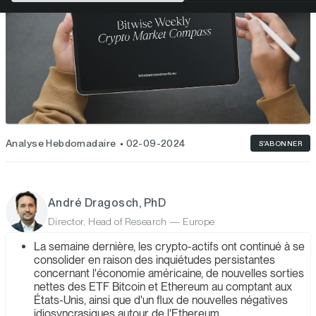
Analyse Hebdomadaire
02-09-2024
S'ABONNER
André Dragosch, PhD
Director, Head of Research — Europe
La semaine dernière, les crypto-actifs ont continué à se
consolider en raison des inquiétudes persistantes
concernant l'économie américaine, de nouvelles sorties
nettes des ETF Bitcoin et Ethereum au comptant aux
États-Unis, ainsi que d'un flux de nouvelles négatives
idiosyncrasiques autour de l'Ethereum.