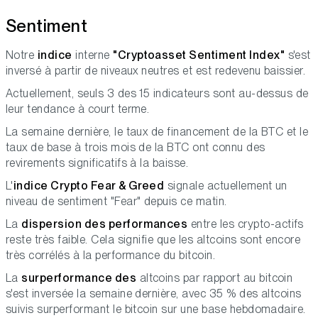
Sentiment
Notre
indice
interne
"Cryptoasset Sentiment Index"
s'est
inversé à partir de niveaux neutres et est redevenu baissier.
Actuellement, seuls 3 des 15 indicateurs sont au-dessus de
leur tendance à court terme.
La semaine dernière, le taux de financement de la BTC et le
taux de base à trois mois de la BTC ont connu des
revirements significatifs à la baisse.
L'
indice Crypto Fear & Greed
signale actuellement un
niveau de sentiment "Fear" depuis ce matin.
La
dispersion des performances
entre les crypto-actifs
reste très faible. Cela signifie que les altcoins sont encore
très corrélés à la performance du bitcoin.
La
surperformance des
altcoins par rapport au bitcoin
s'est inversée la semaine dernière, avec 35 % des altcoins
suivis surperformant le bitcoin sur une base hebdomadaire.