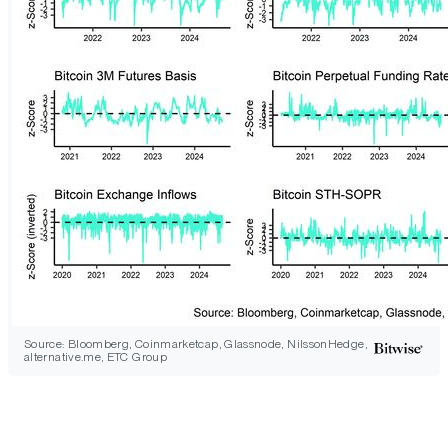
Source: Bloomberg, Coinmarketcap, Glassnode, NilssonHedge,
alternative.me, ETC Group