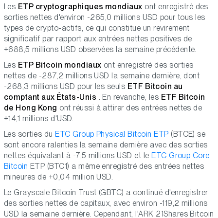
Les
ETP cryptographiques mondiaux
ont enregistré des
sorties nettes d'environ -265,0 millions USD pour tous les
types de crypto-actifs, ce qui constitue un revirement
significatif par rapport aux entrées nettes positives de
+688,5 millions USD observées la semaine précédente.
Les
ETP Bitcoin mondiaux
ont enregistré des sorties
nettes de -287,2 millions USD la semaine dernière, dont
-268,3 millions USD pour les seuls
ETF Bitcoin au
comptant aux États-Unis
. En revanche, les
ETF Bitcoin
de Hong Kong
ont réussi à attirer des entrées nettes de
+14,1 millions d'USD.
Les sorties du
ETC Group Physical Bitcoin ETP
(BTCE) se
sont encore ralenties la semaine dernière avec des sorties
nettes équivalant à -7,5 millions USD et le
ETC Group Core
Bitcoin
ETP (BTC1) a même enregistré des entrées nettes
mineures de +0,04 million USD.
Le Grayscale Bitcoin Trust (GBTC) a continué d'enregistrer
des sorties nettes de capitaux, avec environ -119,2 millions
USD la semaine dernière. Cependant, l'ARK 21Shares Bitcoin