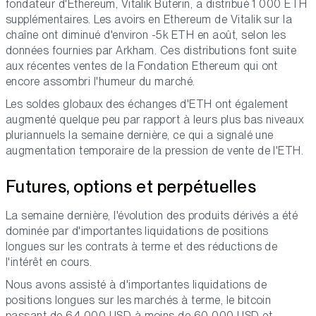
fondateur d'Ethereum, Vitalik Buterin, a distribué 1 000 ETH
supplémentaires. Les avoirs en Ethereum de Vitalik sur la
chaîne ont diminué d'environ -5k ETH en août, selon les
données fournies par Arkham. Ces distributions font suite
aux récentes ventes de la Fondation Ethereum qui ont
encore assombri l'humeur du marché.
Les soldes globaux des échanges d'ETH ont également
augmenté quelque peu par rapport à leurs plus bas niveaux
pluriannuels la semaine dernière, ce qui a signalé une
augmentation temporaire de la pression de vente de l'ETH.
Futures, options et perpétuelles
La semaine dernière, l'évolution des produits dérivés a été
dominée par d'importantes liquidations de positions
longues sur les contrats à terme et des réductions de
l'intérêt en cours.
Nous avons assisté à d'importantes liquidations de
positions longues sur les marchés à terme, le bitcoin
passant de 64 000 USD à moins de 60 000 USD et