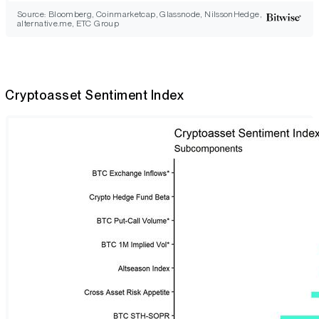
Source: Bloomberg, Coinmarketcap, Glassnode, NilssonHedge,
alternative.me, ETC Group
Cryptoasset Sentiment Index