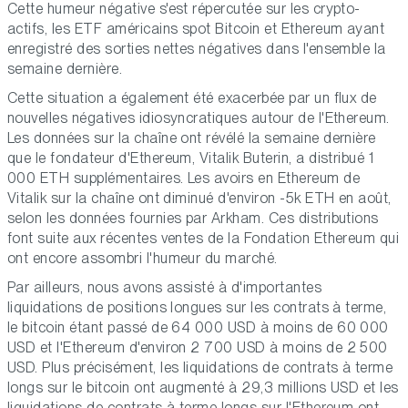
Cette humeur négative s'est répercutée sur les crypto-
actifs, les ETF américains spot Bitcoin et Ethereum ayant
enregistré des sorties nettes négatives dans l'ensemble la
semaine dernière.
Cette situation a également été exacerbée par un flux de
nouvelles négatives idiosyncratiques autour de l'Ethereum.
Les données sur la chaîne ont révélé la semaine dernière
que le fondateur d'Ethereum, Vitalik Buterin, a distribué 1
000 ETH supplémentaires. Les avoirs en Ethereum de
Vitalik sur la chaîne ont diminué d'environ -5k ETH en août,
selon les données fournies par Arkham. Ces distributions
font suite aux récentes ventes de la Fondation Ethereum qui
ont encore assombri l'humeur du marché.
Par ailleurs, nous avons assisté à d'importantes
liquidations de positions longues sur les contrats à terme,
le bitcoin étant passé de 64 000 USD à moins de 60 000
USD et l'Ethereum d'environ 2 700 USD à moins de 2 500
USD. Plus précisément, les liquidations de contrats à terme
longs sur le bitcoin ont augmenté à 29,3 millions USD et les
liquidations de contrats à terme longs sur l'Ethereum ont