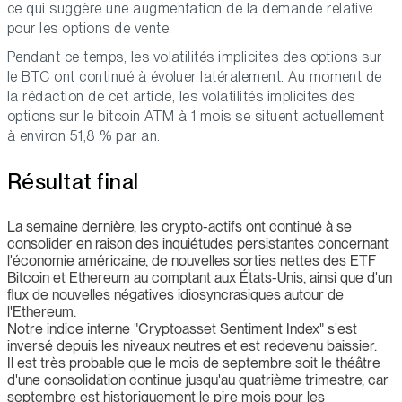
ce qui suggère une augmentation de la demande relative
pour les options de vente.
Pendant ce temps, les volatilités implicites des options sur
le BTC ont continué à évoluer latéralement. Au moment de
la rédaction de cet article, les volatilités implicites des
options sur le bitcoin ATM à 1 mois se situent actuellement
à environ 51,8 % par an.
Résultat final
La semaine dernière, les crypto-actifs ont continué à se
consolider en raison des inquiétudes persistantes concernant
l'économie américaine, de nouvelles sorties nettes des ETF
Bitcoin et Ethereum au comptant aux États-Unis, ainsi que d'un
flux de nouvelles négatives idiosyncrasiques autour de
l'Ethereum.
Notre indice interne "Cryptoasset Sentiment Index" s'est
inversé depuis les niveaux neutres et est redevenu baissier.
Il est très probable que le mois de septembre soit le théâtre
d'une consolidation continue jusqu'au quatrième trimestre, car
septembre est historiquement le pire mois pour les