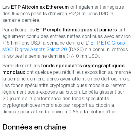
Les
ETP Altcoin ex Ethereum
ont également enregistré
des flux nets positifs d'environ +12,3 millions USD la
semaine dernière.
Par ailleurs, les
ETP crypto thématiques et paniers
ont
également connu des entrées nettes continues avec environ
+15,1 millions USD la semaine dernière. L'
ETP ETC Group
MSCI Digital Assets Select 20
(DA20) n'a connu ni entrées
ni sorties la semaine dernière (+/- 0 mn USD).
Parallèlement, les
fonds spéculatifs cryptographiques
mondiaux
ont quelque peu réduit leur exposition au marché
la semaine dernière, après avoir atteint un pic de trois mois.
Les fonds spéculatifs cryptographiques mondiaux restent
légèrement sous-exposés au bitcoin. Le bêta glissant sur
20 jours de la performance des fonds spéculatifs
cryptographiques mondiaux par rapport au bitcoin a
diminué pour atteindre environ 0,85 à la clôture d'hier.
Données en chaîne