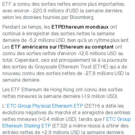
ETF a connu des sorties nettes encore plus importantes,
avec environ -220,9 millions d'USD la semaine dernière,
selon les données fournies par Bloomberg.
Pendant ce temps, les
ETP
Ethereum mondiaux
ont
continué à enregistrer des sorties nettes la semaine
dernière de -5,2 millions USD, bien qu'à un rythme plus lent.
Les
ETF américains sur l'Ethereum au comptant
ont
connu des sorties nettes d'environ -12,6 millions USD au
total. Cependant, ceci est principalement lié à la poursuite
des sorties du Grayscale Ethereum Trust (ETHE) qui a de
nouveau connu des sorties nettes de -27,8 millions USD la
semaine dernière.
Les ETF Ethereum de Hong Kong ont connu des sorties
nettes mineures la semaine dernière (-1,9 million USD).
L'
ETC Group Physical Ethereum ETP
(ZETH) a défié les
évolutions négatives du marché et a enregistré des entrées
nettes mineures (+0,4 million USD), tandis que l'
ETC Group
Ethereum Staking ETP
(ET32) a même réussi à attirer des
entrées nettes de +2,9 millions USD la semaine dernière.