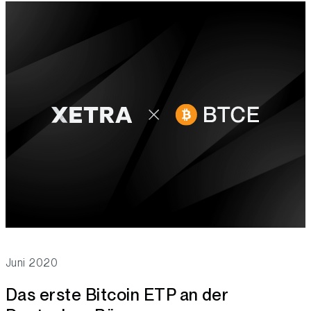
Juni 2020
Das erste Bitcoin ETP an der