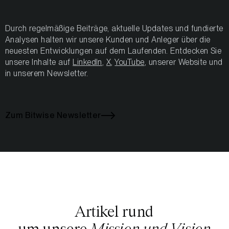
Durch regelmäßige Beiträge, aktuelle Updates und fundierte
Analysen halten wir unsere Kunden und Anleger über die
neuesten Entwicklungen auf dem Laufenden. Entdecken Sie
unsere Inhalte auf
LinkedIn
,
X
,
YouTube
, unserer Website und
in unserem Newsletter.
Zum Bitwise Newsletter
Artikel rund
um unsere
Mission und Vision