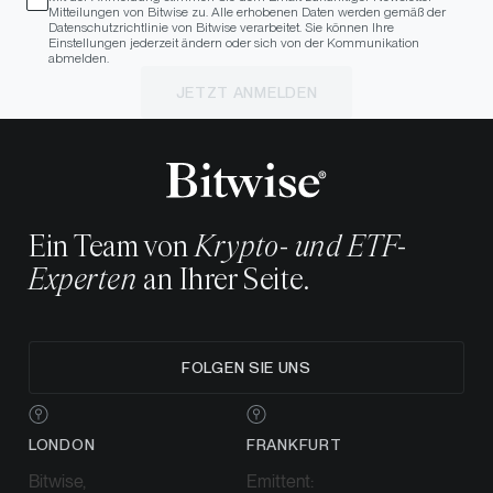
Mitteilungen von Bitwise zu. Alle erhobenen Daten werden gemäß der
Datenschutzrichtlinie von Bitwise verarbeitet. Sie können Ihre
Einstellungen jederzeit ändern oder sich von der Kommunikation
abmelden.
JETZT ANMELDEN
Ein Team von
Krypto- und ETF-
Experten
an Ihrer Seite.
FOLGEN SIE UNS
LONDON
FRANKFURT
Bitwise,
Emittent: