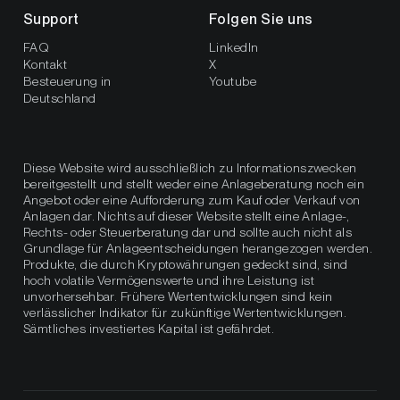
Support
Folgen Sie uns
FAQ
LinkedIn
Kontakt
X
Besteuerung in
Youtube
Deutschland
Diese Website wird ausschließlich zu Informationszwecken
bereitgestellt und stellt weder eine Anlageberatung noch ein
Angebot oder eine Aufforderung zum Kauf oder Verkauf von
Anlagen dar. Nichts auf dieser Website stellt eine Anlage-,
Rechts- oder Steuerberatung dar und sollte auch nicht als
Grundlage für Anlageentscheidungen herangezogen werden.
Produkte, die durch Kryptowährungen gedeckt sind, sind
hoch volatile Vermögenswerte und ihre Leistung ist
unvorhersehbar. Frühere Wertentwicklungen sind kein
verlässlicher Indikator für zukünftige Wertentwicklungen.
Sämtliches investiertes Kapital ist gefährdet.