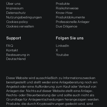
Über uns
Produkte
Impressum
Risikohinweise
Datenschutz
Know-How
Nutzungsbedingungen
Produktdokumente
Cookies policy
Professionelle Anleger
Cookies verwalten
Due Diligence
Support
Folgen Sie uns
FAQ
LinkedIn
Kontakt
X
Besteuerung in
Youtube
Deutschland
Diese Website wird ausschließlich zu Informationszwecken
bereitgestellt und stellt weder eine Anlageberatung noch ein
Angebot oder eine Aufforderung zum Kauf oder Verkauf von
Anlagen dar. Nichts auf dieser Website stellt eine Anlage-,
Rechts- oder Steuerberatung dar und sollte auch nicht als
Grundlage für Anlageentscheidungen herangezogen werden.
Produkte, die durch Kryptowährungen gedeckt sind, sind