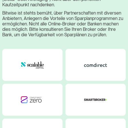
Kaufzeitpunkt nachdenken.
Bitwise ist stehts bemüht, über Partnerschaften mit diversen
Anbietern, Anlegern die Vorteile von Sparplanprogrammen zu
ermöglichen. Nicht alle Online-Broker oder Banken machen
dies möglich. Bitte konsultieren Sie Ihren Broker oder Ihre
Bank, um die Verfügbarkeit von Sparplänen zu prüfen.