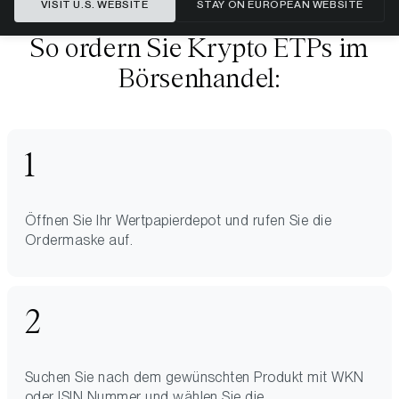
VISIT U.S. WEBSITE
STAY ON EUROPEAN WEBSITE
So ordern Sie Krypto ETPs im
Börsenhandel:
Öffnen Sie Ihr Wertpapierdepot und rufen Sie die
Ordermaske auf.
Suchen Sie nach dem gewünschten Produkt mit WKN
oder ISIN Nummer und wählen Sie die