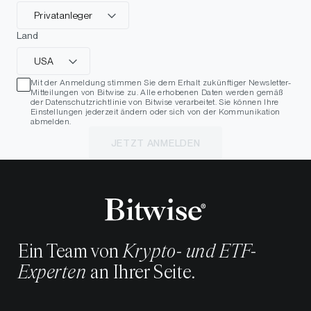
Privatanleger
Land
USA
Mit der Anmeldung stimmen Sie dem Erhalt zukünftiger Newsletter-
Mitteilungen von Bitwise zu. Alle erhobenen Daten werden gemäß
der Datenschutzrichtlinie von Bitwise verarbeitet. Sie können Ihre
Einstellungen jederzeit ändern oder sich von der Kommunikation
abmelden.
JETZT ANMELDEN
Ein Team von
Krypto- und ETF-
Experten
an Ihrer Seite.