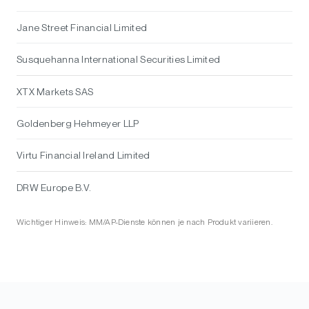
Jane Street Financial Limited
Susquehanna International Securities Limited
XTX Markets SAS
Goldenberg Hehmeyer LLP
Virtu Financial Ireland Limited
DRW Europe B.V.
Wichtiger Hinweis: MM/AP-Dienste können je nach Produkt variieren.