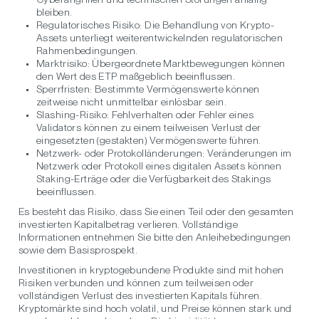
bleiben.
Regulatorisches Risiko:
Die Behandlung von Krypto-
Assets unterliegt weiterentwickelnden regulatorischen
Rahmenbedingungen.
Marktrisiko:
Übergeordnete Marktbewegungen können
den Wert des ETP maßgeblich beeinflussen.
Sperrfristen:
Bestimmte Vermögenswerte können
zeitweise nicht unmittelbar einlösbar sein.
Slashing-Risiko:
Fehlverhalten oder Fehler eines
Validators können zu einem teilweisen Verlust der
eingesetzten (gestakten) Vermögenswerte führen.
Netzwerk- oder Protokolländerungen:
Veränderungen im
Netzwerk oder Protokoll eines digitalen Assets können
Staking-Erträge oder die Verfügbarkeit des Stakings
beeinflussen.
Es besteht das Risiko, dass Sie einen Teil oder den gesamten
investierten Kapitalbetrag verlieren. Vollständige
Informationen entnehmen Sie bitte den Anleihebedingungen
sowie dem Basisprospekt.
Investitionen in kryptogebundene Produkte sind mit hohen
Risiken verbunden und können zum teilweisen oder
vollständigen Verlust des investierten Kapitals führen.
Kryptomärkte sind hoch volatil, und Preise können stark und