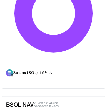
Solana (SOL)
100 %
BSOL NAV
Zuletzt aktualisiert:
06-08-2026 12:42:03