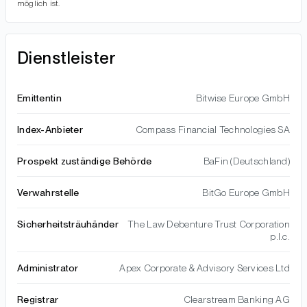
möglich ist.
Dienstleister
Emittentin
Bitwise Europe GmbH
Index-Anbieter
Compass Financial Technologies SA
Prospekt zuständige Behörde
BaFin (Deutschland)
Verwahrstelle
BitGo Europe GmbH
Sicherheitsträuhänder
The Law Debenture Trust Corporation
p.l.c.
Administrator
Apex Corporate & Advisory Services Ltd
Registrar
Clearstream Banking AG