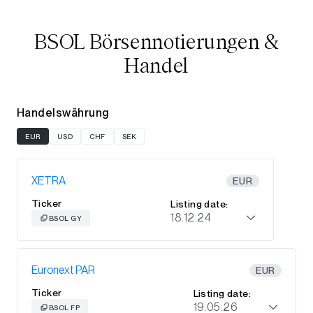
BSOL Börsennotierungen &
Handel
Handelswährung
EUR
USD
CHF
SEK
XETRA
EUR
Ticker
Listing date:
18.12.24
BSOL GY
Euronext PAR
EUR
Ticker
Listing date:
19.05.26
BSOL FP