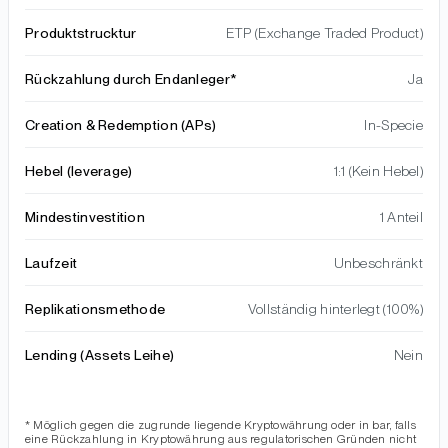
Produktstrucktur
ETP (Exchange Traded Product)
Rückzahlung durch Endanleger*
Ja
Creation & Redemption (APs)
In-Specie
Hebel (leverage)
1:1 (Kein Hebel)
Mindestinvestition
1 Anteil
Laufzeit
Unbeschränkt
Replikationsmethode
Vollständig hinterlegt (100%)
Lending (Assets Leihe)
Nein
* Möglich gegen die zugrunde liegende Kryptowährung oder in bar, falls
eine Rückzahlung in Kryptowährung aus regulatorischen Gründen nicht