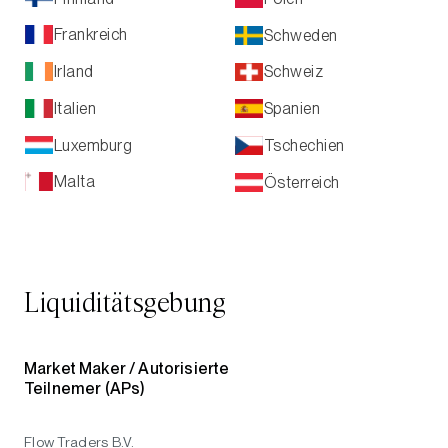
Frankreich
Schweden
Irland
Schweiz
Italien
Spanien
Luxemburg
Tschechien
Malta
Österreich
Liquiditätsgebung
Market Maker /
Autorisierte
Teilnemer (APs)
Flow Traders B.V.