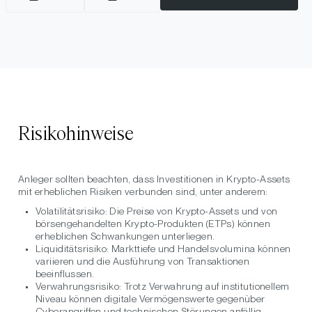
Risikohinweise
Anleger sollten beachten, dass Investitionen in Krypto-Assets
mit erheblichen Risiken verbunden sind, unter anderem:
Volatilitätsrisiko:
Die Preise von Krypto-Assets und von
börsengehandelten Krypto-Produkten (ETPs) können
erheblichen Schwankungen unterliegen.
Liquiditätsrisiko:
Markttiefe und Handelsvolumina können
variieren und die Ausführung von Transaktionen
beeinflussen.
Verwahrungsrisiko:
Trotz Verwahrung auf institutionellem
Niveau können digitale Vermögenswerte gegenüber
Cyberangriffen und technischen Störungen anfällig