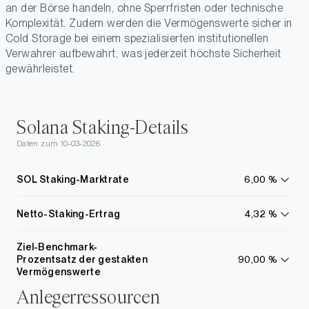
an der Börse handeln, ohne Sperrfristen oder technische
Komplexität. Zudem werden die Vermögenswerte sicher in
Cold Storage bei einem spezialisierten institutionellen
Verwahrer aufbewahrt, was jederzeit höchste Sicherheit
gewährleistet.
Solana Staking-Details
Daten zum 10-03-2026
SOL Staking-Marktrate
6,00 %
Mehr
erfahre
Netto-Staking-Ertrag
4,32 %
Mehr
erfahre
Ziel-Benchmark-
Prozentsatz der gestakten
90,00 %
Mehr
Vermögenswerte
erfahre
Anlegerressourcen