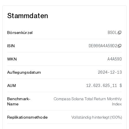
Stammdaten
Börsenkürzel
BSOL
ISIN
DE000A4A59D2
WKN
A4A59D
Auflegungsdatum
2024-12-13
AUM
12.623.625,11 $
Benchmark-
Compass Solana Total Return Monthly
Name
Index
Replikationsmethode
Vollständig hinterlegt (100%)