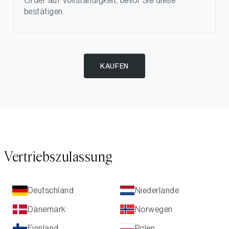
Order auf Vollständigkeit, bevor Sie diese
bestätigen.
KAUFEN
Vertriebszulassung
Niederlande
Deutschland
Dänemark
Norwegen
Finnland
Polen