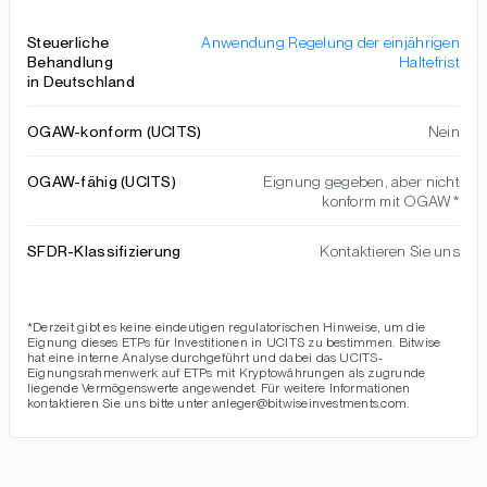
Steuerliche
Anwendung Regelung der einjährigen
Behandlung
Haltefrist
in Deutschland
OGAW-konform (UCITS)
Nein
OGAW-fähig (UCITS)
Eignung gegeben, aber nicht
konform mit OGAW*
SFDR-Klassifizierung
Kontaktieren Sie uns
*Derzeit gibt es keine eindeutigen regulatorischen Hinweise, um die
Eignung dieses ETPs für Investitionen in UCITS zu bestimmen. Bitwise
hat eine interne Analyse durchgeführt und dabei das UCITS-
Eignungsrahmenwerk auf ETPs mit Kryptowährungen als zugrunde
liegende Vermögenswerte angewendet. Für weitere Informationen
kontaktieren Sie uns bitte unter anleger@bitwiseinvestments.com.