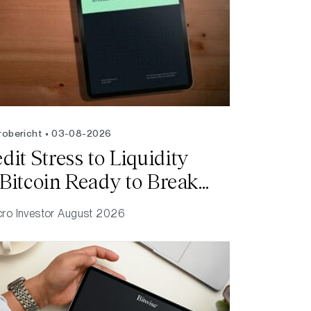
robericht
03-08-2026
it Stress to Liquidity
s Bitcoin Ready to Break
ro Investor
August 2026