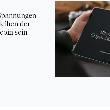
 Spannungen
leihen der
tcoin sein