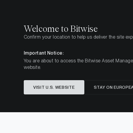
Select
Select
Welcome to Bitwise
Confirm your location to help us deliver the site ex
Startseite
Know-How
Important Notice:
You are about to access the Bitwise Asset Manageme
website.
Markanal
VISIT U.S. WEBSITE
STAY ON EUROPE