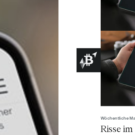
Wöchentliche Ma
Risse i