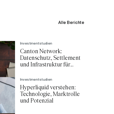
Alle Berichte
Investmentstudien
Canton Network:
Datenschutz, Settlement
und Infrastruktur für
regulierte Finanzmärkte
Investmentstudien
Hyperliquid verstehen:
Technologie, Marktrolle
und Potenzial