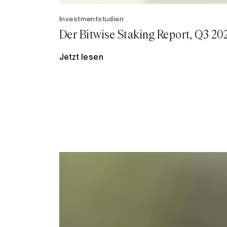
Investmentstudien
Der Bitwise Staking Report, Q3 20
Jetzt lesen