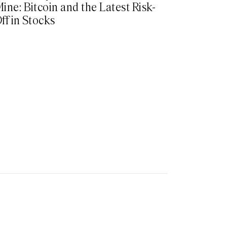
ine: Bitcoin and the Latest Risk-
ff in Stocks