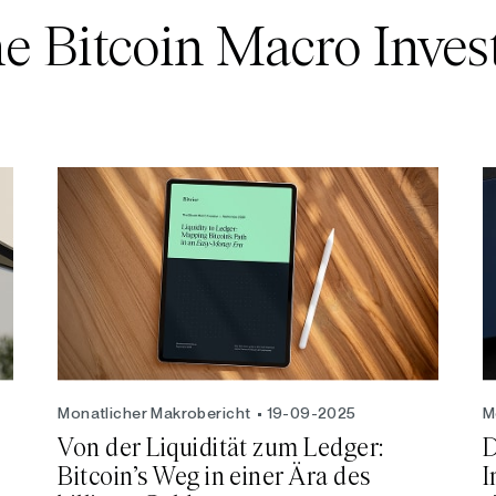
e Bitcoin Macro Inves
Monatlicher Makrobericht
19-09-2025
M
:
Von der Liquidität zum Ledger:
D
Bitcoin’s Weg in einer Ära des
I