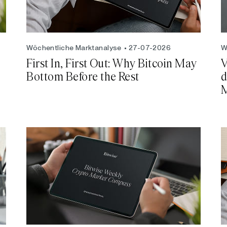
Wöchentliche Marktanalyse
27-07-2026
W
First In, First Out: Why Bitcoin May
V
Bottom Before the Rest
d
M