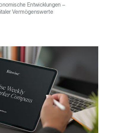
konomische Entwicklungen –
igitaler Vermögenswerte