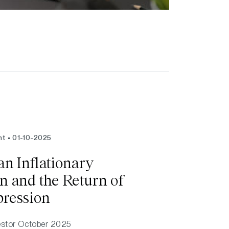
ht
01-10-2025
an Inflationary
in and the Return of
pression
estor
October 2025