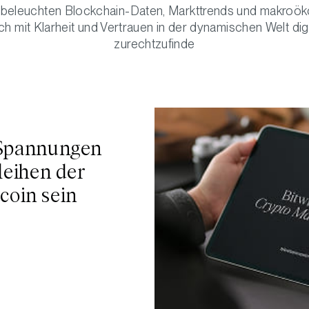
beleuchten Blockchain-Daten, Markttrends und makroö
ich mit Klarheit und Vertrauen in der dynamischen Welt d
zurechtzufinde
 Spannungen
leihen der
tcoin sein