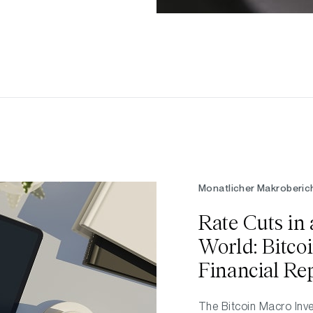
Monatlicher Makroberic
Rate Cuts in 
World: Bitco
Financial Re
The Bitcoin Macro Inv