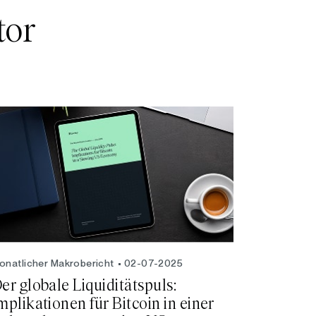
tor
onatlicher Makrobericht
02-07-2025
er globale Liquiditätspuls:
mplikationen für Bitcoin in einer