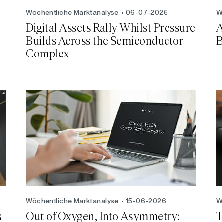
Wöchentliche Marktanalyse
06-07-2026
W
Digital Assets Rally Whilst Pressure
A
Builds Across the Semiconductor
B
Complex
Wöchentliche Marktanalyse
15-06-2026
W
s
Out of Oxygen, Into Asymmetry:
T