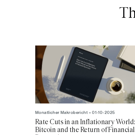
Th
Monatlicher Makrobericht
01-10-2025
Rate Cuts in an Inflationary World
Bitcoin and the Return of Financial