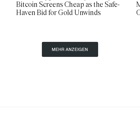
Bitcoin Screens Cheap as the Safe-
M
Haven Bid for Gold Unwinds
O
MEHR ANZEIGEN