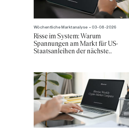
Wöchentliche Marktanalyse
03-08-2026
Risse im System: Warum
Spannungen am Markt für US-
Staatsanleihen der nächste
Katalysator für Bitcoin sein
könnten